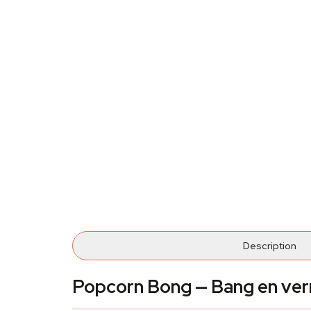
Description
Popcorn Bong — Bang en verr