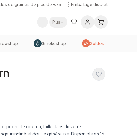
des de graines de plus de €25
Emballage discret
Plus
rowshop
Smokeshop
Soldes
rn
popcorn de cinéma, taillé dans du verre
ngeur incliné et douille généreuse. Disponible en 15