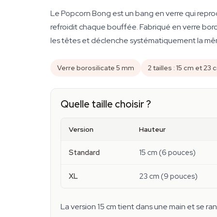
Le Popcorn Bong est un bang en verre qui reprodu
refroidit chaque bouffée. Fabriqué en verre boros
les têtes et déclenche systématiquement la même
Verre borosilicate 5 mm
2 tailles : 15 cm et 23
Quelle taille choisir ?
Version
Hauteur
Standard
15 cm (6 pouces)
XL
23 cm (9 pouces)
La version 15 cm tient dans une main et se ran