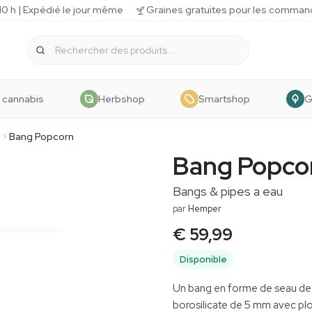
 h | Expédié le jour même
Graines gratuites pour les comman
 cannabis
Herbshop
Smartshop
G
u
Bang Popcorn
Bang Popco
Bangs & pipes a eau
par
Hemper
€ 59,99
Disponible
Un bang en forme de seau de 
borosilicate de 5 mm avec plo