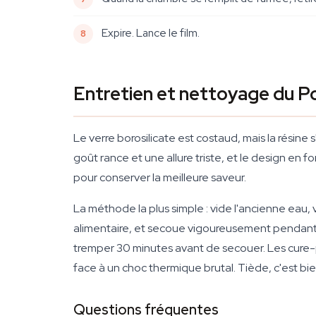
Expire. Lance le film.
Entretien et nettoyage du 
Le verre borosilicate est costaud, mais la résine
goût rance et une allure triste, et le design en
pour conserver la meilleure saveur.
La méthode la plus simple : vide l'ancienne eau, 
alimentaire, et secoue vigoureusement pendant 
tremper 30 minutes avant de secouer. Les cure-pi
face à un choc thermique brutal. Tiède, c'est bien
Questions fréquentes