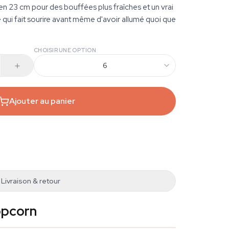
en 23 cm pour des bouffées plus fraîches et un vrai
 qui fait sourire avant même d'avoir allumé quoi que
CHOISIR UNE OPTION
6
Ajouter au panier
Livraison & retour
opcorn