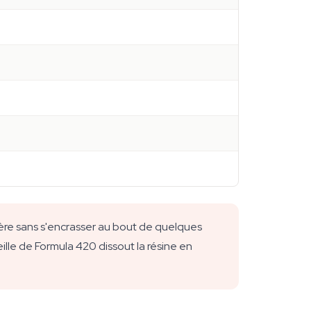
ère sans s'encrasser au bout de quelques
eille de Formula 420 dissout la résine en