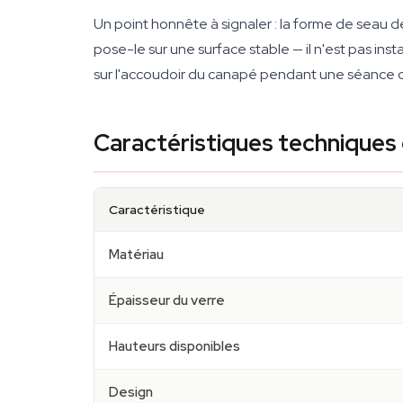
Un point honnête à signaler : la forme de seau 
pose-le sur une surface stable — il n'est pas insta
sur l'accoudoir du canapé pendant une séance cin
Caractéristiques technique
Caractéristique
Matériau
Épaisseur du verre
Hauteurs disponibles
Design