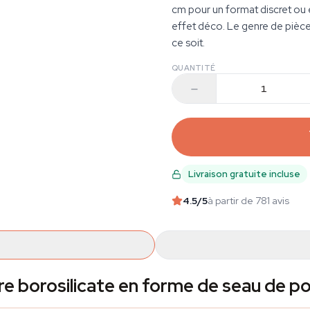
cm pour un format discret ou 
effet déco. Le genre de pièce
ce soit.
QUANTITÉ
Livraison gratuite incluse
4.5
/5
à partir de 781 avis
e borosilicate en forme de seau de p