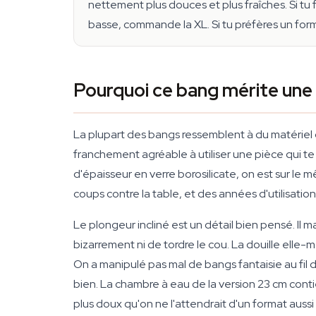
nettement plus douces et plus fraîches. Si tu
basse, commande la XL. Si tu préfères un format
Pourquoi ce bang mérite une 
La plupart des bangs ressemblent à du matériel de
franchement agréable à utiliser une pièce qui te 
d'épaisseur en verre borosilicate, on est sur le
coups contre la table, et des années d'utilisation
Le plongeur incliné est un détail bien pensé. Il 
bizarrement ni de tordre le cou. La douille elle
On a manipulé pas mal de bangs fantaisie au fil d
bien. La chambre à eau de la version 23 cm contie
plus doux qu'on ne l'attendrait d'un format auss