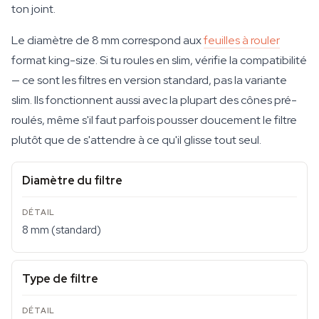
ton joint.
Le diamètre de 8 mm correspond aux
feuilles à rouler
format king-size. Si tu roules en slim, vérifie la compatibilité
— ce sont les filtres en version standard, pas la variante
slim. Ils fonctionnent aussi avec la plupart des cônes pré-
roulés, même s'il faut parfois pousser doucement le filtre
plutôt que de s'attendre à ce qu'il glisse tout seul.
Diamètre du filtre
8 mm (standard)
Type de filtre