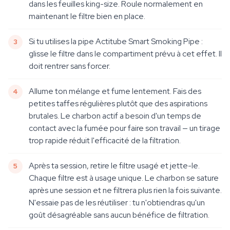
dans les feuilles king-size. Roule normalement en
maintenant le filtre bien en place.
Si tu utilises la pipe Actitube Smart Smoking Pipe :
glisse le filtre dans le compartiment prévu à cet effet. Il
doit rentrer sans forcer.
Allume ton mélange et fume lentement. Fais des
petites taffes régulières plutôt que des aspirations
brutales. Le charbon actif a besoin d'un temps de
contact avec la fumée pour faire son travail — un tirage
trop rapide réduit l'efficacité de la filtration.
Après ta session, retire le filtre usagé et jette-le.
Chaque filtre est à usage unique. Le charbon se sature
après une session et ne filtrera plus rien la fois suivante.
N'essaie pas de les réutiliser : tu n'obtiendras qu'un
goût désagréable sans aucun bénéfice de filtration.