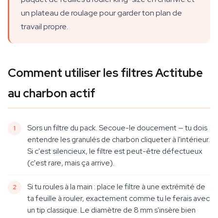
un plateau de roulage pour garder ton plan de
travail propre.
Comment utiliser les filtres Actitube
au charbon actif
Sors un filtre du pack. Secoue-le doucement — tu dois
entendre les granulés de charbon cliqueter à l'intérieur.
Si c'est silencieux, le filtre est peut-être défectueux
(c'est rare, mais ça arrive).
Si tu roules à la main : place le filtre à une extrémité de
ta feuille à rouler, exactement comme tu le ferais avec
un tip classique. Le diamètre de 8 mm s'insère bien