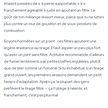
étaient passées de « à peine supportable » à «
franchement agréable » juste en ajoutant un filtre. Le
goût de ton mélange ressort mieux, parce que tu ne luttes
plus contre un mur de goudron et de sous-produits de
combustion.
Soyons honnêtes sur un point : ces filtres ajoutent une
légère résistance au tirage. Il faut aspirer un peu plus fort
qu'avec un joint sans filtre. Actitube recommande d'ailleurs
de fumer lentement, par petites taffes régulières, plutôt
que de tirer comme un forcené. Si tu es habitué à un tirage
grand ouvert, les premières sessions demandent un petit
temps d'adaptation. Après ça, la plupart des gens
préfèrent le tirage filtré — ça t'oblige à ralentir, et
franchement, c'est pas plus mal.