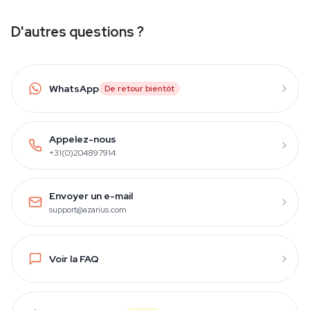
D'autres questions ?
WhatsApp
De retour bientôt
Appelez-nous
+31(0)204897914
Envoyer un e-mail
support@azarius.com
Voir la FAQ