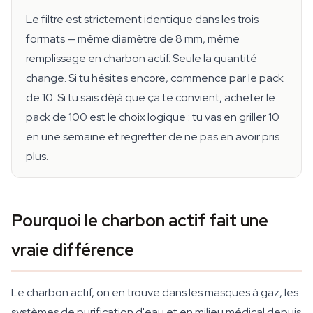
Le filtre est strictement identique dans les trois
formats — même diamètre de 8 mm, même
remplissage en charbon actif. Seule la quantité
change. Si tu hésites encore, commence par le pack
de 10. Si tu sais déjà que ça te convient, acheter le
pack de 100 est le choix logique : tu vas en griller 10
en une semaine et regretter de ne pas en avoir pris
plus.
Pourquoi le charbon actif fait une
vraie différence
Le charbon actif, on en trouve dans les masques à gaz, les
systèmes de purification d'eau et en milieu médical depuis