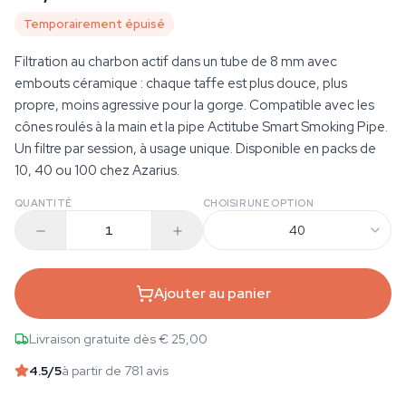
Temporairement épuisé
Filtration au charbon actif dans un tube de 8 mm avec
embouts céramique : chaque taffe est plus douce, plus
propre, moins agressive pour la gorge. Compatible avec les
cônes roulés à la main et la pipe Actitube Smart Smoking Pipe.
Un filtre par session, à usage unique. Disponible en packs de
10, 40 ou 100 chez Azarius.
QUANTITÉ
CHOISIR UNE OPTION
40
Ajouter au panier
Livraison gratuite dès € 25,00
4.5
/5
à partir de 781 avis