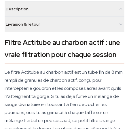
Description
Livraison & retour
Filtre Actitube au charbon actif : une
vraie filtration pour chaque session
Le filtre Actitube au charbon actif est un tube fin de 8 mm
rempli de granulés de charbon actif, conçu pour
intercepter le goudron et les composés âcres avant qu'ils
n'atteignent ta gorge. Si tu as déjà fumé un mélange de
sauge divinatoire en toussant à t'en décrocher les
poumons, ou si tu as grimacé à chaque taffe sur un
mélange herbal un peu costaud, ce petit filtre change
radicalement la donne. Il se glisse dans un cône roulé à la