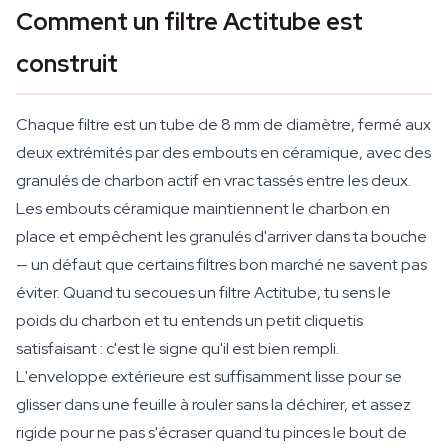
Comment un filtre Actitube est
construit
Chaque filtre est un tube de 8 mm de diamètre, fermé aux
deux extrémités par des embouts en céramique, avec des
granulés de charbon actif en vrac tassés entre les deux.
Les embouts céramique maintiennent le charbon en
place et empêchent les granulés d'arriver dans ta bouche
— un défaut que certains filtres bon marché ne savent pas
éviter. Quand tu secoues un filtre Actitube, tu sens le
poids du charbon et tu entends un petit cliquetis
satisfaisant : c'est le signe qu'il est bien rempli.
L'enveloppe extérieure est suffisamment lisse pour se
glisser dans une feuille à rouler sans la déchirer, et assez
rigide pour ne pas s'écraser quand tu pinces le bout de