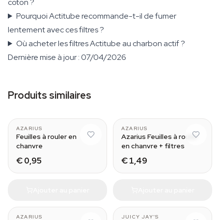
coton ?
Pourquoi Actitube recommande-t-il de fumer
lentement avec ces filtres ?
Où acheter les filtres Actitube au charbon actif ?
Dernière mise à jour : 07/04/2026
Produits similaires
AZARIUS
AZARIUS
Feuilles à rouler en
Azarius Feuilles à rouler
chanvre
en chanvre + filtres
€ 0,95
€ 1,49
Ajouter au panier
Ajouter au panier
Green Apple
AZARIUS
JUICY JAY'S