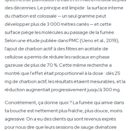
des décennies. Le principe est limpide : la surface interne
du charbon est colossale — un seul gramme peut
développer plus de 3 000 mètres carrés — et cette
surface piège les molécules au passage de la fumée.
Selon une étude publiée dans PMC (Ueno et al., 2019),
l'ajout de charbon actif à des filtres en acétate de
cellulose a permis de réduire les radicaux en phase
gazeuse de plus de 70 %. Cette même recherche a
montré que l'effet était proportionnel à la dose : dès 25
mg de charbon actif, les résultats étaient mesurables, et la
réduction augmentait progressivement jusqu'à 300 mg.
Concrètement, ça donne quoi ? La fumée qui arrive dans
ta bouche est nettement plus fraîche, plus douce, moins
agressive. On a eu des clients qui sont revenus exprès
pour nous dire que leurs sessions de sauge divinatoire