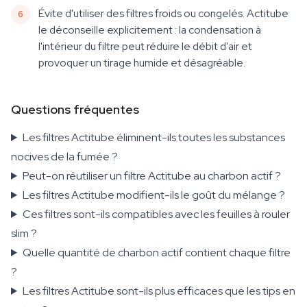
Évite d'utiliser des filtres froids ou congelés. Actitube
le déconseille explicitement : la condensation à
l'intérieur du filtre peut réduire le débit d'air et
provoquer un tirage humide et désagréable.
Questions fréquentes
Les filtres Actitube éliminent-ils toutes les substances
nocives de la fumée ?
Peut-on réutiliser un filtre Actitube au charbon actif ?
Les filtres Actitube modifient-ils le goût du mélange ?
Ces filtres sont-ils compatibles avec les feuilles à rouler
slim ?
Quelle quantité de charbon actif contient chaque filtre
?
Les filtres Actitube sont-ils plus efficaces que les tips en