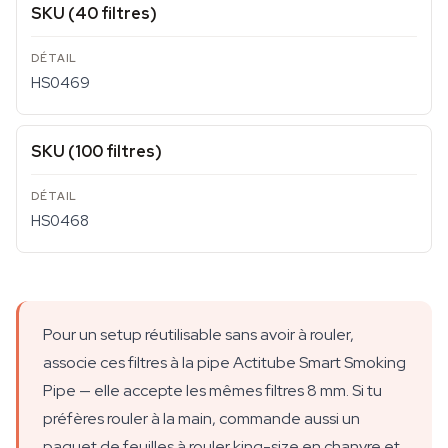
SKU (40 filtres)
HS0469
SKU (100 filtres)
HS0468
Pour un setup réutilisable sans avoir à rouler,
associe ces filtres à la pipe Actitube Smart Smoking
Pipe — elle accepte les mêmes filtres 8 mm. Si tu
préfères rouler à la main, commande aussi un
paquet de feuilles à rouler king-size en chanvre et