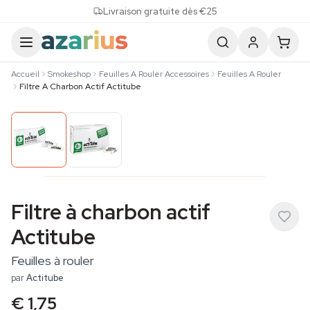
Skip to content
Livraison gratuite dès €25
Accueil
Smokeshop
Feuilles A Rouler Accessoires
Feuilles A Rouler
Filtre A Charbon Actif Actitube
Filtre à charbon actif
Actitube
Feuilles à rouler
par
Actitube
€ 1,75