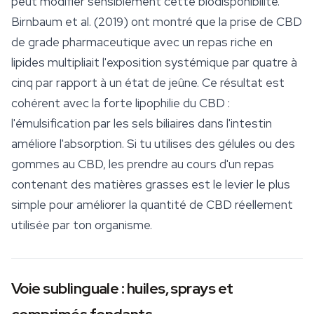
peut modifier sensiblement cette biodisponibilité.
Birnbaum et al. (2019) ont montré que la prise de CBD
de grade pharmaceutique avec un repas riche en
lipides multipliait l'exposition systémique par quatre à
cinq par rapport à un état de jeûne. Ce résultat est
cohérent avec la forte lipophilie du CBD :
l'émulsification par les sels biliaires dans l'intestin
améliore l'absorption. Si tu utilises des gélules ou des
gommes au CBD, les prendre au cours d'un repas
contenant des matières grasses est le levier le plus
simple pour améliorer la quantité de CBD réellement
utilisée par ton organisme.
Voie sublinguale : huiles, sprays et