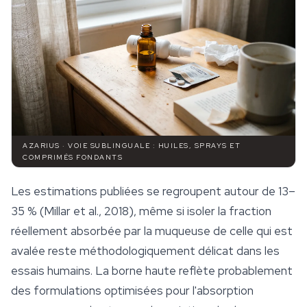
AZARIUS · VOIE SUBLINGUALE : HUILES, SPRAYS ET
COMPRIMÉS FONDANTS
Les estimations publiées se regroupent autour de 13–
35 % (Millar et al., 2018), même si isoler la fraction
réellement absorbée par la muqueuse de celle qui est
avalée reste méthodologiquement délicat dans les
essais humains. La borne haute reflète probablement
des formulations optimisées pour l'absorption