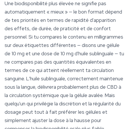
Une biodisponibilité plus élevée ne signifie pas
automatiquement « mieux » — le bon format dépend
de tes priorités en termes de rapidité d'apparition
des effets, de durée, de praticité et de confort
personnel. Si tu compares le contenu en milligrammes
sur deux étiquettes différentes — disons une gélule
de 10 mg et une dose de 10 mg d'huile sublinguale — tu
ne compares pas des quantités équivalentes en
termes de ce qui atteint réellement ta circulation
sanguine. L'huile sublinguale, correctement maintenue
sous la langue, délivrera probablement plus de CBD à
la circulation systémique que la gélule avalée. Mais
quelqu'un qui privilégie la discrétion et la régularité du
dosage peut tout à fait préférer les gélules et
simplement ajuster la dose à la hausse pour
compenser la biodisponibilité orale plus faible.