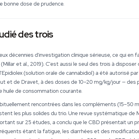
e bonne dose de prudence.
udié des trois
ux décennies d'investigation clinique sérieuse, ce qui en f
illar et al., 2019). C'est aussi le seul des trois à disposer 
Epidiolex (solution orale de cannabidiol) a été autorisé pa
 et de Dravet, à des doses de 10–20 mg/kg/jour — des po
ne huile de consommation courante.
ituellement rencontrées dans les compléments (15–50 mg
tent les plus solides du trio. Une revue systématique de Mil
portant sur 25 études, a conclu que le CBD présentait un pr
réquents étant la fatigue, les diarrhées et des modification