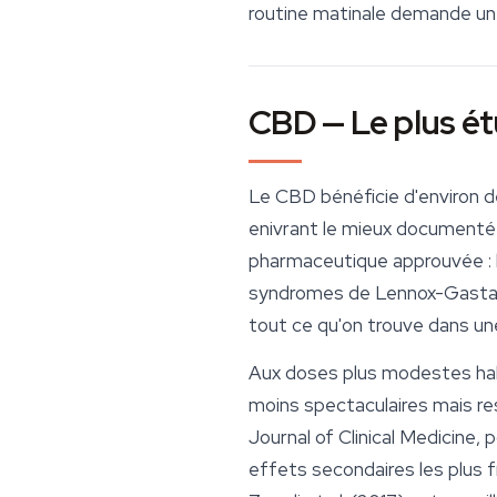
routine matinale demande un
CBD — Le plus ét
Le CBD bénéficie d'environ de
enivrant le mieux documenté (M
pharmaceutique approuvée : l'
syndromes de Lennox-Gastaut
tout ce qu'on trouve dans u
Aux doses plus modestes hab
moins spectaculaires mais res
Journal of Clinical Medicine
, 
effets secondaires les plus f