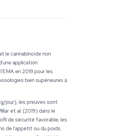
ait le cannabinoïde non
d'une application
r l'EMA en 2019 pour les
sologies bien supérieures à
/jour), les preuves sont
lar et al. (2019) dans le
ofil de
sécurité
favorable, les
s de l'appétit ou du poids.