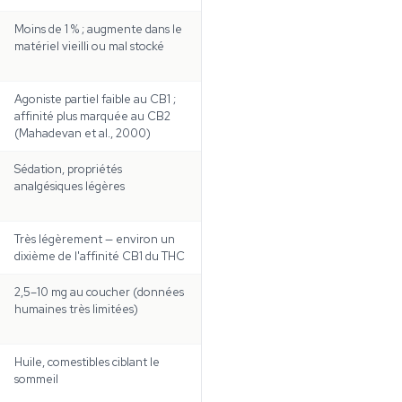
Moins de 1 % ; augmente dans le
matériel vieilli ou mal stocké
Agoniste partiel faible au CB1 ;
affinité plus marquée au CB2
(Mahadevan et al., 2000)
Sédation, propriétés
analgésiques légères
Très légèrement — environ un
dixième de l'affinité CB1 du THC
2,5–10 mg au coucher (données
humaines très limitées)
Huile, comestibles ciblant le
sommeil