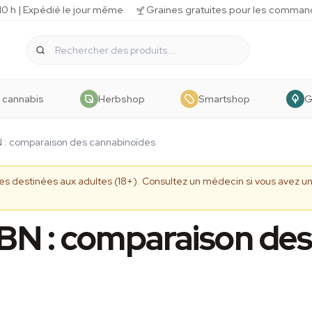
 h | Expédié le jour même
Graines gratuites pour les comman
 cannabis
Herbshop
Smartshop
G
 : comparaison des cannabinoïdes
ives destinées aux adultes (18+). Consultez un médecin si vous avez
BN : comparaison de