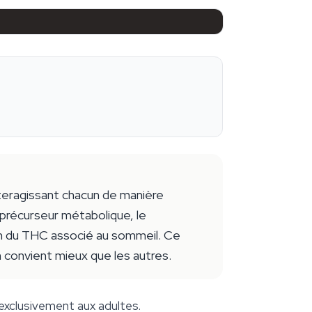
teragissant chacun de manière
 précurseur métabolique, le
ion du THC associé au sommeil. Ce
n convient mieux que les autres.
exclusivement aux adultes.