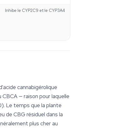
Inhibe le CYP2C9 et le CYP3A4
d'acide cannabigérolique
CBCA — raison pour laquelle
0). Le temps que la plante
peu de CBG résiduel dans la
énéralement plus cher au