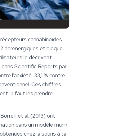
x récepteurs cannabinoïdes.
-2 adrénergiques et bloque
ilisateurs le décrivent
1 dans
Scientific Reports
par
ntre l'anxiété, 33,1 % contre
conventionnel. Ces chiffres
t : il faut les prendre
rrelli et al. (2013) ont
mmation dans un modèle murin
obtenues chez la souris à ta