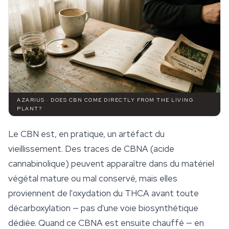
AZARIUS · DOES CBN COME DIRECTLY FROM THE LIVING
PLANT?
Le CBN est, en pratique, un artéfact du
vieillissement. Des traces de CBNA (acide
cannabinolique) peuvent apparaître dans du matériel
végétal mature ou mal conservé, mais elles
proviennent de l'oxydation du THCA avant toute
décarboxylation — pas d'une voie biosynthétique
dédiée. Quand ce CBNA est ensuite chauffé — en