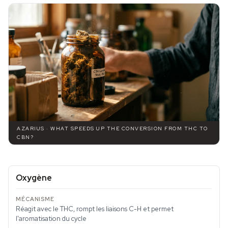
AZARIUS · WHAT SPEEDS UP THE CONVERSION FROM THC TO
CBN?
Oxygène
Réagit avec le THC, rompt les liaisons C-H et permet
l'aromatisation du cycle