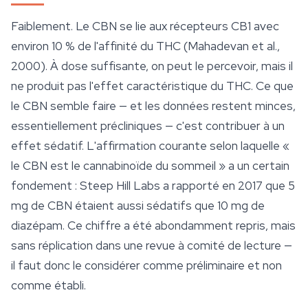
Faiblement. Le CBN se lie aux récepteurs CB1 avec
environ 10 % de l'affinité du THC (Mahadevan et al.,
2000). À dose suffisante, on peut le percevoir, mais il
ne produit pas l'effet caractéristique du THC. Ce que
le CBN semble faire — et les données restent minces,
essentiellement précliniques — c'est contribuer à un
effet sédatif. L'affirmation courante selon laquelle «
le CBN est le cannabinoïde du
sommeil
» a un certain
fondement : Steep Hill Labs a rapporté en 2017 que 5
mg de CBN étaient aussi sédatifs que 10 mg de
diazépam. Ce chiffre a été abondamment repris, mais
sans réplication dans une revue à comité de lecture —
il faut donc le considérer comme préliminaire et non
comme établi.