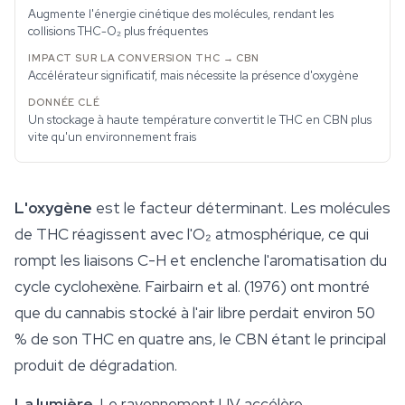
Augmente l'énergie cinétique des molécules, rendant les
collisions THC-O₂ plus fréquentes
Accélérateur significatif, mais nécessite la présence d'oxygène
Un stockage à haute température convertit le THC en CBN plus
vite qu'un environnement frais
L'oxygène
est le facteur déterminant. Les molécules
de THC réagissent avec l'O₂ atmosphérique, ce qui
rompt les liaisons C-H et enclenche l'aromatisation du
cycle cyclohexène. Fairbairn et al. (1976) ont montré
que du cannabis stocké à l'air libre perdait environ 50
% de son THC en quatre ans, le CBN étant le principal
produit de dégradation.
La lumière.
Le rayonnement UV accélère