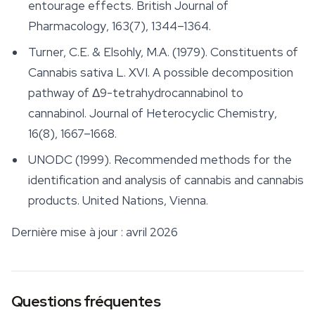
entourage effects.
British Journal of
Pharmacology
, 163(7), 1344–1364.
Turner, C.E. & Elsohly, M.A. (1979). Constituents of
Cannabis sativa L. XVI. A possible decomposition
pathway of Δ9-tetrahydrocannabinol to
cannabinol.
Journal of Heterocyclic Chemistry
,
16(8), 1667–1668.
UNODC (1999). Recommended methods for the
identification and analysis of cannabis and cannabis
products. United Nations, Vienna.
Dernière mise à jour : avril 2026
Questions fréquentes