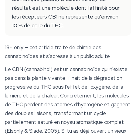
résultat est une molécule dont l'affinité pour
les récepteurs CB1 ne représente qu'environ
10 % de celle du THC.
18+ only
— cet article traite de chimie des
cannabinoïdes et s'adresse à un public adulte.
Le CBN (
cannabinol
) est un cannabinoïde qui n'existe
pas dans la plante vivante : il naît de la dégradation
progressive du THC sous l'effet de l'oxygène, de la
lumière et de la chaleur. Concrètement, les molécules
de THC perdent des atomes d'hydrogène et gagnent
des doubles liaisons, transformant un cycle
partiellement saturé en noyau aromatique complet
(Elsohly & Slade, 2005). Si tu as déjà ouvert un vieux