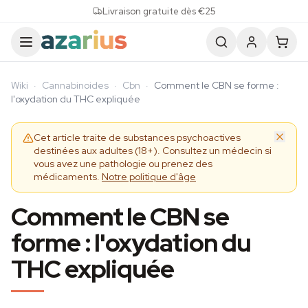
Skip to content
Livraison gratuite dès €25
Wiki
·
Cannabinoides
·
Cbn
·
Comment le CBN se forme :
l'oxydation du THC expliquée
Cet article traite de substances psychoactives
destinées aux adultes (18+). Consultez un médecin si
vous avez une pathologie ou prenez des
médicaments.
Notre politique d'âge
Comment le CBN se
forme : l'oxydation du
THC expliquée