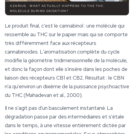
AZARIUS · WHAT ACTUALLY HAPPENS TO THE THC
MOLECULE DURING OXIDATION?
Le produit final, c'est le cannabinol : une molécule qui
ressemble au THC sur le papier mais qui se comporte
très différemment face aux récepteurs
cannabinoïdes
. L'aromatisation complète du cycle
modifie la géométrie tridimensionnelle de la molécule,
et donc la façon dont elle s'insère dans les poches de
liaison des récepteurs CB1 et CB2. Résultat : le CBN
n'a qu'environ un dixième de la puissance psychoactive
du THC (Mahadevan et al., 2000).
Il ne s'agit pas d'un basculement instantané. La
dégradation passe par des intermédiaires et s'étale
dans le temps, à une vitesse entièrement dictée par