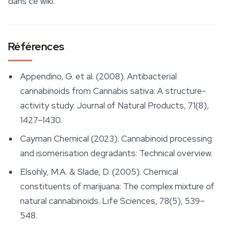
dans ce wiki.
Références
Appendino, G. et al. (2008). Antibacterial
cannabinoids from Cannabis sativa: A structure-
activity study.
Journal of Natural Products
, 71(8),
1427–1430.
Cayman Chemical (2023). Cannabinoid processing
and isomerisation degradants: Technical overview.
Elsohly, M.A. & Slade, D. (2005). Chemical
constituents of marijuana: The complex mixture of
natural cannabinoids.
Life Sciences
, 78(5), 539–
548.