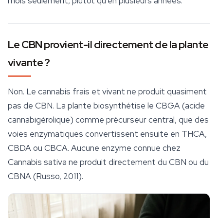
mois seulement, plutôt qu'en plusieurs années.
Le CBN provient-il directement de la plante
vivante ?
Non. Le cannabis frais et vivant ne produit quasiment
pas de CBN. La plante biosynthétise le CBGA (acide
cannabigérolique) comme précurseur central, que des
voies enzymatiques convertissent ensuite en THCA,
CBDA ou CBCA. Aucune enzyme connue chez
Cannabis sativa
ne produit directement du CBN ou du
CBNA (Russo, 2011).