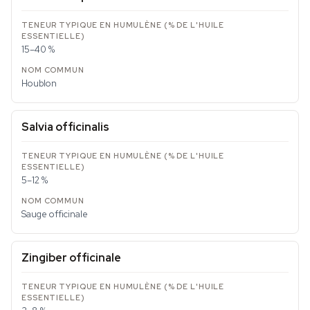
15–40 %
Houblon
Salvia officinalis
5–12 %
Sauge officinale
Zingiber officinale