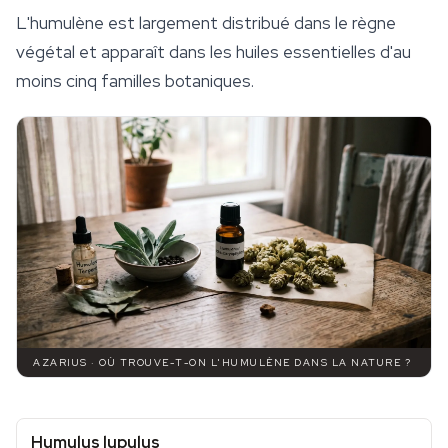
L'humulène est largement distribué dans le règne
végétal et apparaît dans les huiles essentielles d'au
moins cinq familles botaniques.
AZARIUS · OÙ TROUVE-T-ON L'HUMULÈNE DANS LA NATURE ?
Humulus lupulus