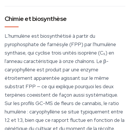
Chimie et biosynthèse
L'humulène est biosynthétisé à partir du
pyrophosphate de farnésyle (FPP) par l'humulène
synthase, qui cyclise trois unités isoprène (C₅) en
l'anneau caractéristique à onze chaînons. Le β-
caryophyllène est produit par une enzyme
étroitement apparentée agissant sur le même
substrat FPP — ce qui explique pourquoi les deux
terpènes
coexistent de façon aussi systématique.
Sur les profils GC-MS de fleurs de cannabis, le ratio
humulène : caryophyllène se situe typiquement entre
1:2 et 1:3, bien que ce rapport fluctue en fonction de la
génétique du cultivar et du moment de la récolte.