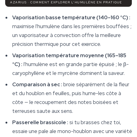
AZARIUS · COMMENT EXPLORER L'HUMULÈNE EN PRATIQUE
Vaporisation basse température (140–160 °C) :
maximise l'humulène dans les premières bouffées ;
un vaporisateur à convection offre la meilleure
précision thermique pour cet exercice.
Vaporisation température moyenne (165–185
°C) :
l'humulène est en grande partie épuisé ; le β-
caryophyllène et le myrcène dominent la saveur.
Comparaison à sec :
broie séparément de la fleur
et du houblon en feuilles, puis hume-les côte à
côte — le recoupement des notes boisées et
terreuses saute aux sens.
Passerelle brassicole :
si tu brasses chez toi,
essaie une pale ale mono-houblon avec une variété