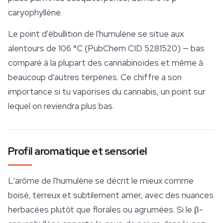
caryophyllène.
Le point d'ébullition de l'humulène se situe aux
alentours de 106 °C (PubChem CID 5281520) — bas
comparé à la plupart des
cannabinoïdes
et même à
beaucoup d'autres terpènes. Ce chiffre a son
importance si tu vaporises du cannabis, un point sur
lequel on reviendra plus bas.
Profil aromatique et sensoriel
L'arôme de l'humulène se décrit le mieux comme
boisé, terreux et subtilement amer, avec des nuances
herbacées plutôt que florales ou agrumées. Si le β-