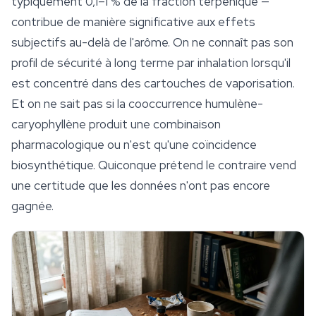
typiquement 0,1–1 % de la fraction terpénique —
contribue de manière significative aux effets
subjectifs au-delà de l'arôme. On ne connaît pas son
profil de
sécurité
à long terme par inhalation lorsqu'il
est concentré dans des cartouches de vaporisation.
Et on ne sait pas si la cooccurrence humulène-
caryophyllène produit une combinaison
pharmacologique ou n'est qu'une coïncidence
biosynthétique. Quiconque prétend le contraire vend
une certitude que les données n'ont pas encore
gagnée.