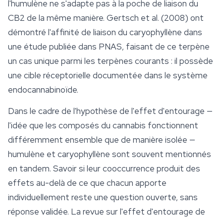
l'humulène ne s'adapte pas à la poche de liaison du
CB2 de la même manière. Gertsch et al. (2008) ont
démontré l'affinité de liaison du caryophyllène dans
une étude publiée dans
PNAS
, faisant de ce terpène
un cas unique parmi les terpènes courants : il possède
une cible réceptorielle documentée dans le système
endocannabinoïde.
Dans le cadre de l'hypothèse de l'
effet d'entourage
—
l'idée que les composés du cannabis fonctionnent
différemment ensemble que de manière isolée —
humulène et caryophyllène sont souvent mentionnés
en tandem. Savoir si leur cooccurrence produit des
effets au-delà de ce que chacun apporte
individuellement reste une question ouverte, sans
réponse validée. La revue sur l'effet d'entourage de