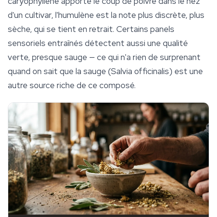
caryophyllène apporte le coup de poivre dans le nez
d'un cultivar, l'humulène est la note plus discrète, plus
sèche, qui se tient en retrait. Certains panels
sensoriels entraînés détectent aussi une qualité
verte, presque sauge — ce qui n'a rien de surprenant
quand on sait que la sauge (
Salvia
officinalis
) est une
autre source riche de ce composé.