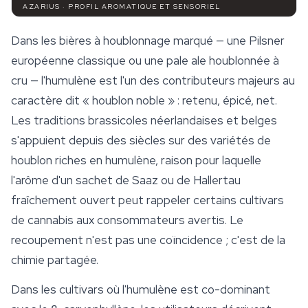
AZARIUS · PROFIL AROMATIQUE ET SENSORIEL
Dans les bières à houblonnage marqué — une Pilsner
européenne classique ou une pale ale houblonnée à
cru — l'humulène est l'un des contributeurs majeurs au
caractère dit « houblon noble » : retenu, épicé, net.
Les traditions brassicoles néerlandaises et belges
s'appuient depuis des siècles sur des variétés de
houblon riches en humulène, raison pour laquelle
l'arôme d'un sachet de Saaz ou de Hallertau
fraîchement ouvert peut rappeler certains cultivars
de cannabis aux consommateurs avertis. Le
recoupement n'est pas une coïncidence ; c'est de la
chimie partagée.
Dans les cultivars où l'humulène est co-dominant