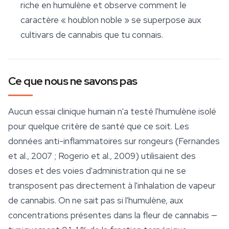
riche en humulène et observe comment le
caractère « houblon noble » se superpose aux
cultivars de cannabis que tu connais.
Ce que nous ne savons pas
Aucun essai clinique humain n'a testé l'humulène isolé
pour quelque critère de santé que ce soit. Les
données anti-inflammatoires sur rongeurs (Fernandes
et al., 2007 ; Rogerio et al., 2009) utilisaient des
doses et des voies d'administration qui ne se
transposent pas directement à l'inhalation de vapeur
de cannabis. On ne sait pas si l'humulène, aux
concentrations présentes dans la fleur de cannabis —