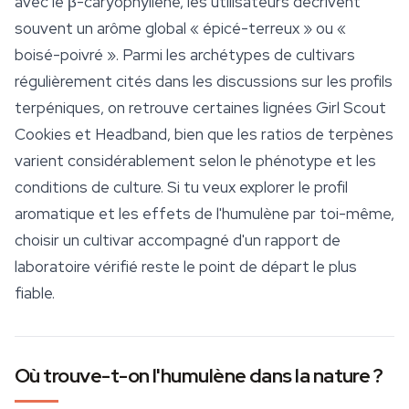
avec le β-caryophyllène, les utilisateurs décrivent
souvent un arôme global « épicé-terreux » ou «
boisé-poivré ». Parmi les archétypes de cultivars
régulièrement cités dans les discussions sur les profils
terpéniques, on retrouve certaines lignées
Girl Scout
Cookies
et Headband, bien que les ratios de terpènes
varient considérablement selon le phénotype et les
conditions de culture. Si tu veux explorer le profil
aromatique et les effets de l'humulène par toi-même,
choisir un cultivar accompagné d'un rapport de
laboratoire vérifié reste le point de départ le plus
fiable.
Où trouve-t-on l'humulène dans la nature ?