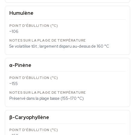
Humulène
~106
Se volatilise tôt ; largement disparu au-dessus de 160 °C
α-Pinène
~155
Préservé dans la plage basse (155–170 °C)
β-Caryophyllène