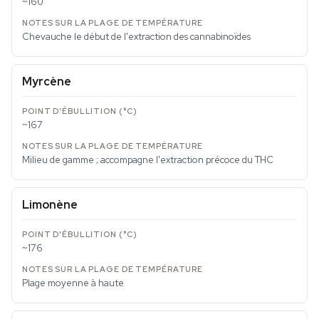
~160
Chevauche le début de l'extraction des cannabinoïdes
Myrcène
~167
Milieu de gamme ; accompagne l'extraction précoce du THC
Limonène
~176
Plage moyenne à haute