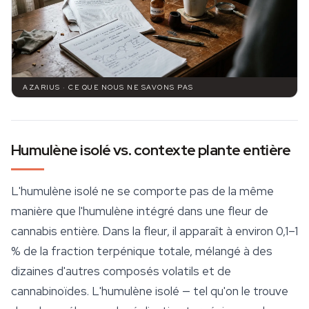
AZARIUS · CE QUE NOUS NE SAVONS PAS
Humulène isolé vs. contexte plante entière
L'humulène isolé ne se comporte pas de la même
manière que l'humulène intégré dans une fleur de
cannabis entière. Dans la fleur, il apparaît à environ 0,1–1
% de la fraction terpénique totale, mélangé à des
dizaines d'autres composés volatils et de
cannabinoïdes. L'humulène isolé — tel qu'on le trouve