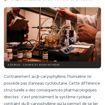
AZARIUS · CHIMIE ET BIOSYNTHÈSE
Contrairement au β-caryophyllène, l'humulène ne
possède pas d'anneau cyclobutane. Cette différence
structurelle a des conséquences pharmacologiques
directes : c'est précisément le système cyclique
contraint du β-caryophyllène qui lui permet de se lier