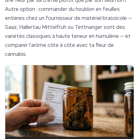
une fleur par sa chimie plutôt que par son seul nom.
Autre option : commander du houblon en feuilles
entières chez un fournisseur de matériel brassicole —
Saaz, Hallertau Mittelfrüh ou Tettnanger sont des
variétés classiques à haute teneur en humulène — et
comparer l'arôme côte à côte avec ta fleur de
cannabis.