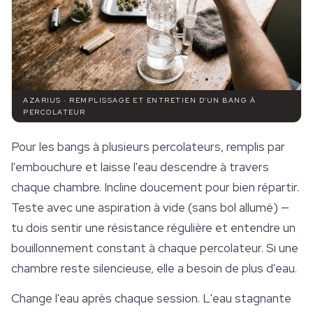
AZARIUS · REMPLISSAGE ET ENTRETIEN D'UN BANG À
PERCOLATEUR
Pour les bangs à plusieurs percolateurs, remplis par
l'embouchure et laisse l'eau descendre à travers
chaque chambre. Incline doucement pour bien répartir.
Teste avec une aspiration à vide (sans bol allumé) —
tu dois sentir une résistance régulière et entendre un
bouillonnement constant à chaque percolateur. Si une
chambre reste silencieuse, elle a besoin de plus d'eau.
Change l'eau après chaque session. L'eau stagnante