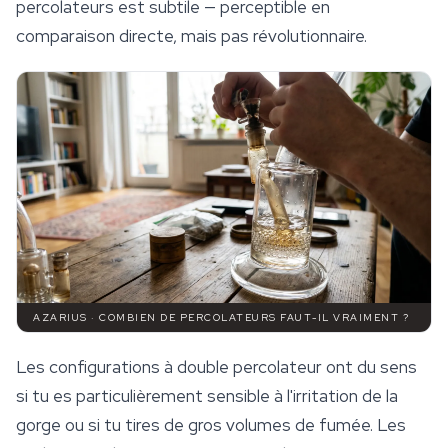
percolateurs est subtile — perceptible en
comparaison directe, mais pas révolutionnaire.
AZARIUS · COMBIEN DE PERCOLATEURS FAUT-IL VRAIMENT ?
Les configurations à double percolateur ont du sens
si tu es particulièrement sensible à l'irritation de la
gorge ou si tu tires de gros volumes de fumée. Les