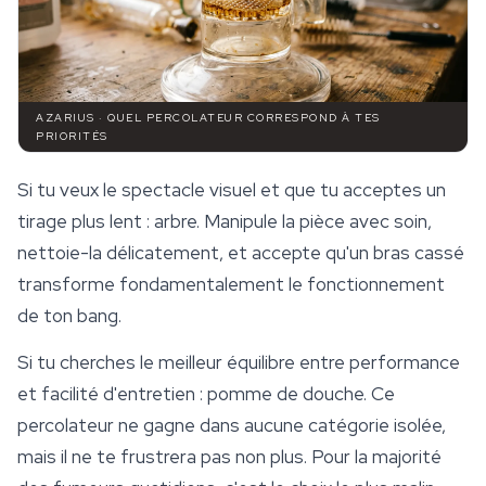
AZARIUS · QUEL PERCOLATEUR CORRESPOND À TES
PRIORITÉS
Si tu veux le spectacle visuel et que tu acceptes un
tirage plus lent : arbre. Manipule la pièce avec soin,
nettoie-la délicatement, et accepte qu'un bras cassé
transforme fondamentalement le fonctionnement
de ton bang.
Si tu cherches le meilleur équilibre entre performance
et facilité d'entretien : pomme de douche. Ce
percolateur ne gagne dans aucune catégorie isolée,
mais il ne te frustrera pas non plus. Pour la majorité