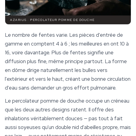
AZARIUS · PERCOLATEUR POMME DE DOUCHE
Le nombre de fentes varie. Les pièces d'entrée de
gamme en comptent 4 à 6 ; les meilleures en ont 10 à
16, voire davantage. Plus de fentes signifie une
diffusion plus fine, même principe partout. La forme
en dôme dirige naturellement les bulles vers
l'extérieur et vers le haut, créant une bonne circulation
d'eau sans demander un gros effort pulmonaire.
Le percolateur pomme de douche occupe un créneau
que les deux autres designs ratent. Il offre des
inhalations véritablement douces — pas tout à fait
aussi soyeuses qu'un double nid d'abeilles propre, mais