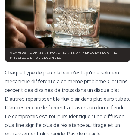
AZARIUS · COMMENT FONCTIONNE UN PERCOLATEUR — LA
PHYSIQUE EN 30 SECONDES
Chaque type de percolateur n'est qu'une solution
mécanique différente à ce même problème. Certains
percent des dizaines de trous dans un disque plat.
D'autres répartissent le flux d'air dans plusieurs tubes.
D'autres encore le forcent à travers un dôme fendu.
Le compromis est toujours identique : une diffusion
plus fine signifie plus de résistance au tirage et un
encrassement plus rapide. Pas de miracle.