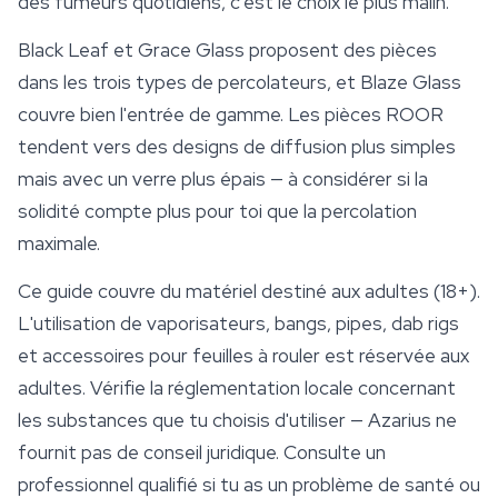
des fumeurs quotidiens, c'est le choix le plus malin.
Black Leaf et Grace Glass proposent des pièces
dans les trois types de percolateurs, et Blaze Glass
couvre bien l'entrée de gamme. Les pièces ROOR
tendent vers des designs de diffusion plus simples
mais avec un verre plus épais — à considérer si la
solidité compte plus pour toi que la percolation
maximale.
Ce guide couvre du matériel destiné aux adultes (18+).
L'utilisation de vaporisateurs, bangs, pipes, dab rigs
et accessoires pour
feuilles à rouler
est réservée aux
adultes. Vérifie la réglementation locale concernant
les substances que tu choisis d'utiliser — Azarius ne
fournit pas de conseil juridique. Consulte un
professionnel qualifié si tu as un problème de santé ou