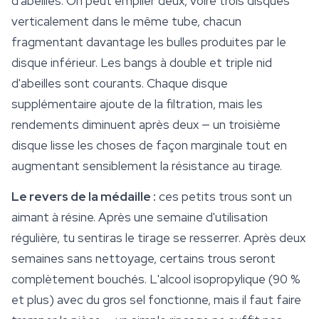
d'abeilles. On peut empiler deux, voire trois disques
verticalement dans le même tube, chacun
fragmentant davantage les bulles produites par le
disque inférieur. Les bangs à double et triple nid
d'abeilles sont courants. Chaque disque
supplémentaire ajoute de la filtration, mais les
rendements diminuent après deux — un troisième
disque lisse les choses de façon marginale tout en
augmentant sensiblement la résistance au tirage.
Le revers de la médaille :
ces petits trous sont un
aimant à résine. Après une semaine d'utilisation
régulière, tu sentiras le tirage se resserrer. Après deux
semaines sans nettoyage, certains trous seront
complètement bouchés. L'alcool isopropylique (90 %
et plus) avec du gros sel fonctionne, mais il faut faire