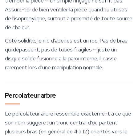
tremper la pièce — un simple rinçage ne suffit pas.
Assure-toi de bien ventiler la pièce quand tu utilises
de l'isopropylique, surtout à proximité de toute source
de chaleur.
Côté solidité, le nid d'abeilles est un roc. Pas de bras
qui dépassent, pas de tubes fragiles — juste un
disque solide fusionné à la paroi interne. Il casse
rarement lors d'une manipulation normale.
Percolateur arbre
Le percolateur arbre ressemble exactement à ce que
son nom suggère : un tronc central d'où partent
plusieurs bras (en général de 4 à 12) orientés vers le