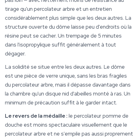
pas loin — avec nettement moins de résistance au
tirage qu'un percolateur arbre et un entretien
considérablement plus simple que les deux autres. La
structure ouverte du dôme laisse peu d'endroits où la
résine peut se cacher. Un trempage de 5 minutes
dans l'isopropylique suffit généralement à tout
dégager.
La solidité se situe entre les deux autres. Le dôme
est une pièce de verre unique, sans les bras fragiles
du percolateur arbre, mais il dépasse davantage dans
la chambre qu'un disque nid d'abeilles monté à ras. Un
minimum de précaution suffit à le garder intact.
Le revers de la médaille :
le percolateur pomme de
douche est moins spectaculaire visuellement que le
percolateur arbre et ne s'empile pas aussi proprement