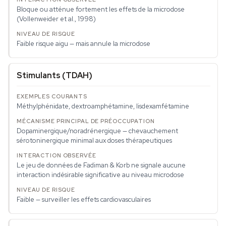
Bloque ou atténue fortement les effets de la microdose
(Vollenweider et al., 1998)
Faible risque aigu — mais annule la microdose
Stimulants (TDAH)
Méthylphénidate, dextroamphétamine, lisdexamfétamine
Dopaminergique/noradrénergique — chevauchement
sérotoninergique minimal aux doses thérapeutiques
Le jeu de données de Fadiman & Korb ne signale aucune
interaction indésirable significative au niveau microdose
Faible — surveiller les effets cardiovasculaires