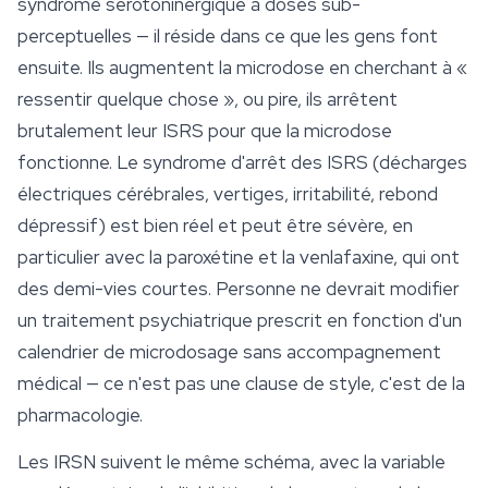
syndrome sérotoninergique à doses sub-
perceptuelles — il réside dans ce que les gens font
ensuite. Ils augmentent la microdose en cherchant à «
ressentir quelque chose », ou pire, ils arrêtent
brutalement leur ISRS pour que la microdose
fonctionne. Le syndrome d'arrêt des ISRS (décharges
électriques cérébrales, vertiges, irritabilité, rebond
dépressif) est bien réel et peut être sévère, en
particulier avec la paroxétine et la venlafaxine, qui ont
des demi-vies courtes. Personne ne devrait modifier
un traitement psychiatrique prescrit en fonction d'un
calendrier de microdosage sans accompagnement
médical — ce n'est pas une clause de style, c'est de la
pharmacologie.
Les IRSN suivent le même schéma, avec la variable