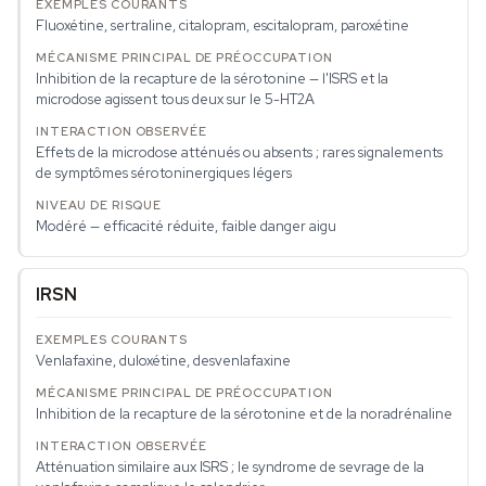
Fluoxétine, sertraline, citalopram, escitalopram, paroxétine
Inhibition de la recapture de la sérotonine — l'ISRS et la
microdose agissent tous deux sur le 5-HT2A
Effets de la microdose atténués ou absents ; rares signalements
de symptômes sérotoninergiques légers
Modéré — efficacité réduite, faible danger aigu
IRSN
Venlafaxine, duloxétine, desvenlafaxine
Inhibition de la recapture de la sérotonine et de la noradrénaline
Atténuation similaire aux ISRS ; le syndrome de sevrage de la