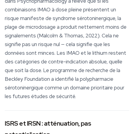
dans
Psychopharmacology
a relevé que si les
combinaisons IMAO à dose pleine présentent un
risque manifeste de syndrome sérotoninergique, la
plage de microdosage a produit nettement moins de
signalements (Malcolm & Thomas, 2022). Cela ne
signifie pas un risque nul — cela signifie que les
données sont minces. Les IMAO et le lithium restent
des catégories de contre-indication absolue, quelle
que soit la dose. Le programme de recherche de la
Beckley Foundation a identifié la polypharmacie
sérotoninergique comme un domaine prioritaire pour
les futures études de
sécurité
.
ISRS et IRSN : atténuation, pas