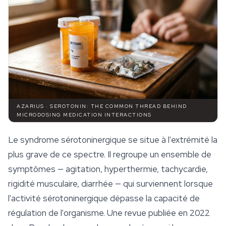
AZARIUS · SEROTONIN: THE COMMON THREAD BEHIND
MICRODOSING MEDICATION INTERACTIONS
Le syndrome sérotoninergique se situe à l'extrémité la
plus grave de ce spectre. Il regroupe un ensemble de
symptômes — agitation, hyperthermie, tachycardie,
rigidité musculaire, diarrhée — qui surviennent lorsque
l'activité sérotoninergique dépasse la capacité de
régulation de l'organisme. Une revue publiée en 2022