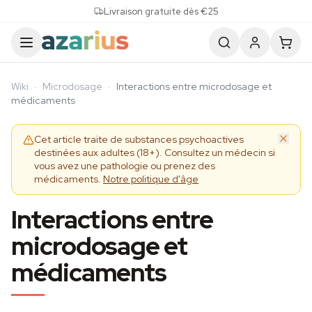
Skip to content
Livraison gratuite dès €25
Wiki
·
Microdosage
·
Interactions entre microdosage et
médicaments
Cet article traite de substances psychoactives
destinées aux adultes (18+). Consultez un médecin si
vous avez une pathologie ou prenez des
médicaments.
Notre politique d'âge
Interactions entre
microdosage et
médicaments