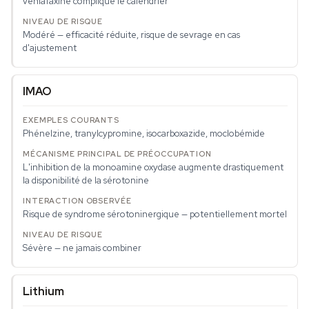
venlafaxine complique le calendrier
Modéré — efficacité réduite, risque de sevrage en cas
d'ajustement
IMAO
Phénelzine, tranylcypromine, isocarboxazide, moclobémide
L'inhibition de la monoamine oxydase augmente drastiquement
la disponibilité de la sérotonine
Risque de syndrome sérotoninergique — potentiellement mortel
Sévère — ne jamais combiner
Lithium