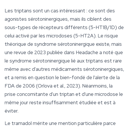
Les triptans sont un cas intéressant : ce sont des
agonistes sérotoninergiques, mais ils ciblent des
sous-types de récepteurs différents (5-HT1B/1D) de
celui activé par les microdoses (5-HT2A). Le risque
théorique de syndrome sérotoninergique existe, mais
une revue de 2023 publiée dans
Headache
a noté que
le syndrome sérotoninergique lié aux triptans est rare
même avec d'autres médicaments sérotoninergiques,
et a remis en question le bien-fondé de l'alerte de la
FDA de 2006 (Orlova et al., 2023). Néanmoins, la
prise concomitante d'un triptan et d'une microdose le
même jour reste insuffisamment étudiée et est à
éviter.
Le tramadol mérite une mention particulière parce