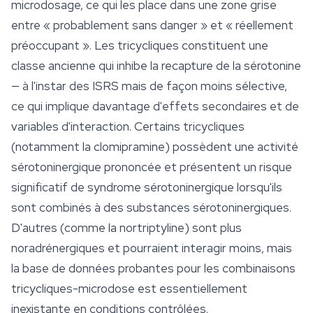
microdosage, ce qui les place dans une zone grise
entre « probablement sans danger » et « réellement
préoccupant ». Les tricycliques constituent une
classe ancienne qui inhibe la recapture de la sérotonine
— à l'instar des ISRS mais de façon moins sélective,
ce qui implique davantage d'effets secondaires et de
variables d'interaction. Certains tricycliques
(notamment la clomipramine) possèdent une activité
sérotoninergique prononcée et présentent un risque
significatif de syndrome sérotoninergique lorsqu'ils
sont combinés à des substances sérotoninergiques.
D'autres (comme la nortriptyline) sont plus
noradrénergiques et pourraient interagir moins, mais
la base de données probantes pour les combinaisons
tricycliques-microdose est essentiellement
inexistante en conditions contrôlées.