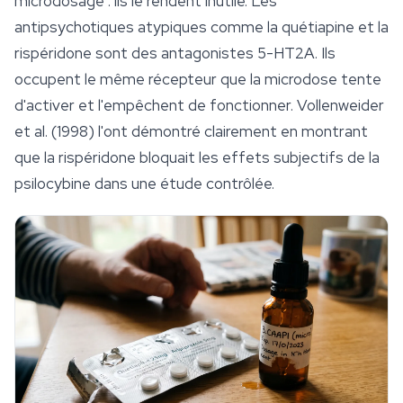
microdosage : ils le rendent inutile. Les
antipsychotiques atypiques comme la quétiapine et la
rispéridone sont des antagonistes 5-HT2A. Ils
occupent le même récepteur que la microdose tente
d'activer et l'empêchent de fonctionner. Vollenweider
et al. (1998) l'ont démontré clairement en montrant
que la rispéridone bloquait les effets subjectifs de la
psilocybine dans une étude contrôlée.