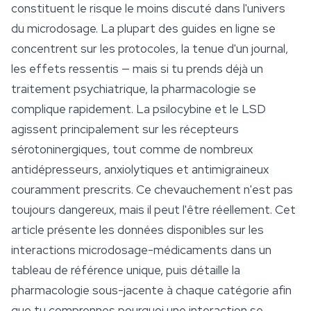
constituent le risque le moins discuté dans l'univers
du microdosage. La plupart des guides en ligne se
concentrent sur les protocoles, la tenue d'un journal,
les effets ressentis — mais si tu prends déjà un
traitement psychiatrique, la pharmacologie se
complique rapidement. La psilocybine et le LSD
agissent principalement sur les récepteurs
sérotoninergiques, tout comme de nombreux
antidépresseurs, anxiolytiques et antimigraineux
couramment prescrits. Ce chevauchement n'est pas
toujours dangereux, mais il peut l'être réellement. Cet
article présente les données disponibles sur les
interactions microdosage-médicaments dans un
tableau de référence unique, puis détaille la
pharmacologie sous-jacente à chaque catégorie afin
que tu comprennes
pourquoi
une interaction se