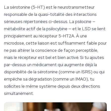
La sérotonine (5-HT) est le neurotransmetteur
responsable de la quasi-totalité des interactions
sérieuses répertoriées ci-dessus. La psilocine —
métabolite actif de la psilocybine — et le LSD se lient
principalement au récepteur 5-HT2A. À une
microdose, cette liaison est suffisamment faible pour
ne pas altérer la conscience de façon perceptible,
mais le récepteur est bel et bien activé. Si tu ajoutes
par-dessus un médicament qui augmente déjà la
disponibilité de la sérotonine (comme un ISRS) ou qui
empêche sa dégradation (comme un IMAO), tu
sollicites le même système depuis deux directions
simultanément.