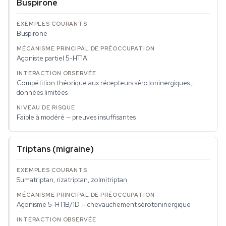
Buspirone
Buspirone
Agoniste partiel 5-HT1A
Compétition théorique aux récepteurs sérotoninergiques ;
données limitées
Faible à modéré — preuves insuffisantes
Triptans (migraine)
Sumatriptan, rizatriptan, zolmitriptan
Agonisme 5-HT1B/1D — chevauchement sérotoninergique