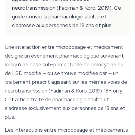
neurotransmission (Fadiman & Korb, 2019). Ce
guide couvre la pharmacologie adulte et
s'adresse aux personnes de 18 ans et plus.
Une interaction entre microdosage et médicament
désigne un événement pharmacologique survenant
lorsqu'une dose sub-perceptuelle de psilocybine ou
de LSD modifie — ou se trouve modifiée par — un
traitement prescrit agissant sur les mêmes voies de
neurotransmission (Fadiman & Korb, 2019).
18+ only
—
Cet article traite de pharmacologie adulte et
s'adresse exclusivement aux personnes de 18 ans et
plus.
Les interactions entre
microdosage
et médicaments