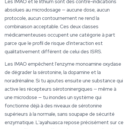
Les IMAO et le lithium sont des contre-indications
absolues au microdosage — aucune dose, aucun
protocole, aucun contournement ne rend la
combinaison acceptable. Ces deux classes
médicamenteuses occupent une catégorie à part
parce que le profil de risque d'interaction est
qualitativement différent de celui des ISRS.
Les IMAO empêchent l'enzyme monoamine oxydase
de dégrader la sérotonine, la dopamine et la
noradrénaline. Si tu ajoutes ensuite une substance qui
active les récepteurs sérotoninergiques — même à
une microdose — tu inondes un système qui
fonctionne déjà à des niveaux de sérotonine
supérieurs à la normale, sans soupape de sécurité
enzymatique. L'ayahuasca repose précisément sur ce