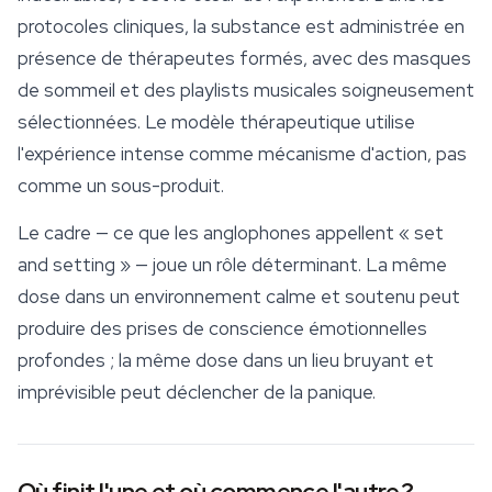
protocoles cliniques, la substance est administrée en
présence de thérapeutes formés, avec des masques
de
sommeil
et des playlists musicales soigneusement
sélectionnées. Le modèle thérapeutique utilise
l'expérience intense comme mécanisme d'action, pas
comme un sous-produit.
Le cadre — ce que les anglophones appellent « set
and setting » — joue un rôle déterminant. La même
dose dans un environnement calme et soutenu peut
produire des prises de conscience émotionnelles
profondes ; la même dose dans un lieu bruyant et
imprévisible peut déclencher de la panique.
Où finit l'une et où commence l'autre ?