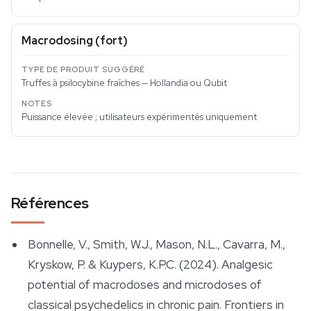
Macrodosing (fort)
Truffes à psilocybine fraîches — Hollandia ou Qubit
Puissance élevée ; utilisateurs expérimentés uniquement
Références
Bonnelle, V., Smith, W.J., Mason, N.L., Cavarra, M.,
Kryskow, P. & Kuypers, K.P.C. (2024). Analgesic
potential of macrodoses and microdoses of
classical psychedelics in chronic pain.
Frontiers in