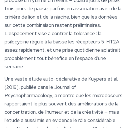
proposé un rythme différent — quatre jours de prise,
trois jours de pause, parfois en association avec de la
crinière de lion et de la niacine, bien que les données
sur cette combinaison restent préliminaires.
L'espacement vise à contrer la tolérance : la
psilocybine régule à la baisse les récepteurs 5-HT2A
assez rapidement, et une prise quotidienne aplatirait
probablement tout bénéfice en l'espace d'une
semaine.
Une vaste étude auto-déclarative de Kuypers et al.
(2019), publiée dans le
Journal of
Psychopharmacology
, a montré que les microdoseurs
rapportaient le plus souvent des améliorations de la
concentration, de l'humeur et de la créativité — mais
l'étude a aussi mis en évidence le rôle considérable