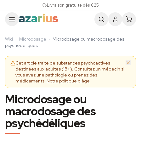
Skip to content
Livraison gratuite dès €25
Wiki
·
Microdosage
·
Microdosage ou macrodosage des
psychédéliques
Cet article traite de substances psychoactives
destinées aux adultes (18+). Consultez un médecin si
vous avez une pathologie ou prenez des
médicaments.
Notre politique d'âge
Microdosage ou
macrodosage des
psychédéliques