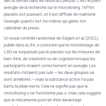
des attentes dans les résultats perçus. C'est le point
aveugle de la recherche sur le microdosing : l'effet
placebo est puissant, et il est difficile de maintenir
l'aveugle quand c'est toi-même qui gères ton
calendrier de prises.
Un essai contrôlé randomisé de Szigeti et al. (2022),
publié dans
eLife
, a constaté que le
microdosage
de
LSD ne surpassait pas le placebo sur les mesures de
bien-être, de créativité ou de cognition lorsque les
participants étaient correctement en aveugle. Les
résultats n'étaient pas nuls — les deux groupes se
sont améliorés — mais la substance active n'a pas
battu la pilule inerte. Cela ne signifie pas que le
microdosing « ne fonctionne pas », mais cela suggère
que le mécanisme pourrait être davantage