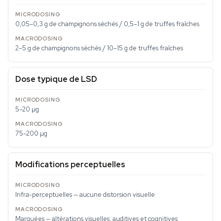
0,05–0,3 g de champignons séchés / 0,5–1 g de truffes fraîches
2–5 g de champignons séchés / 10–15 g de truffes fraîches
Dose typique de LSD
5–20 µg
75–200 µg
Modifications perceptuelles
Infra-perceptuelles — aucune distorsion visuelle
Marquées — altérations visuelles, auditives et cognitives