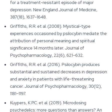
for a treatment-resistant episode of major
depression.
New England Journal of Medicine
,
387(18), 1637–1648.
Griffiths, R.R. et al. (2008). Mystical-type
experiences occasioned by psilocybin mediate the
attribution of personal meaning and spiritual
significance 14 months later.
Journal of
Psychopharmacology
, 22(6), 621–632.
Griffiths, R.R. et al. (2016). Psilocybin produces
substantial and sustained decreases in depression
and anxiety in patients with life-threatening
cancer.
Journal of Psychopharmacology
, 30(12),
1181–1197.
Kuypers, K.P.C. et al. (2019). Microdosing
psychedelics: more questions than answers? An