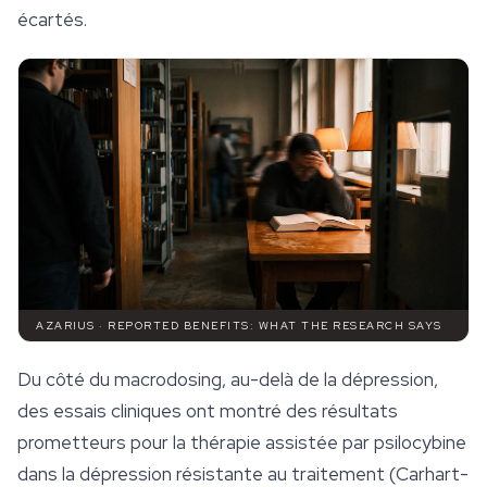
écartés.
AZARIUS · REPORTED BENEFITS: WHAT THE RESEARCH SAYS
Du côté du macrodosing, au-delà de la dépression,
des essais cliniques ont montré des résultats
prometteurs pour la thérapie assistée par psilocybine
dans la dépression résistante au traitement (Carhart-