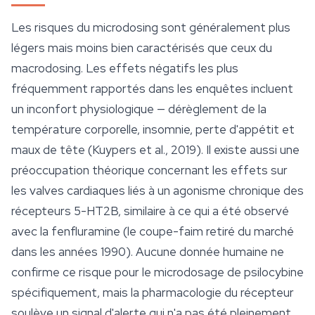
Les risques du microdosing sont généralement plus
légers mais moins bien caractérisés que ceux du
macrodosing. Les effets négatifs les plus
fréquemment rapportés dans les enquêtes incluent
un inconfort physiologique — dérèglement de la
température corporelle, insomnie, perte d'appétit et
maux de tête (Kuypers et al., 2019). Il existe aussi une
préoccupation théorique concernant les effets sur
les valves cardiaques liés à un agonisme chronique des
récepteurs 5-HT2B, similaire à ce qui a été observé
avec la fenfluramine (le coupe-faim retiré du marché
dans les années 1990). Aucune donnée humaine ne
confirme ce risque pour le microdosage de psilocybine
spécifiquement, mais la pharmacologie du récepteur
soulève un signal d'alerte qui n'a pas été pleinement