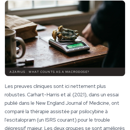
AZARIUS · WHAT COUNTS AS A MACRODOSE?
Les preuves cliniques sont ici nettement plus
robustes. Carhart-Harris et al. (2021), dans un essai
publié dans le
New England Journal of Medicine
, ont
comparé la thérapie assistée par psilocybine à
l'escitalopram (un ISRS courant) pour le trouble
dépressif majeur. Les deux groupes se sont améliorés