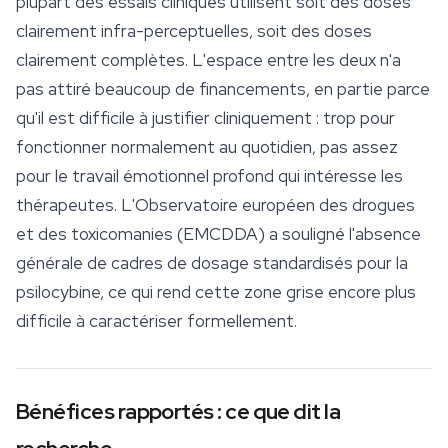
plupart des essais cliniques utilisent soit des doses
clairement infra-perceptuelles, soit des doses
clairement complètes. L'espace entre les deux n'a
pas attiré beaucoup de financements, en partie parce
qu'il est difficile à justifier cliniquement : trop pour
fonctionner normalement au quotidien, pas assez
pour le travail émotionnel profond qui intéresse les
thérapeutes. L'Observatoire européen des drogues
et des toxicomanies (EMCDDA) a souligné l'absence
générale de cadres de dosage standardisés pour la
psilocybine, ce qui rend cette zone grise encore plus
difficile à caractériser formellement.
Bénéfices rapportés : ce que dit la