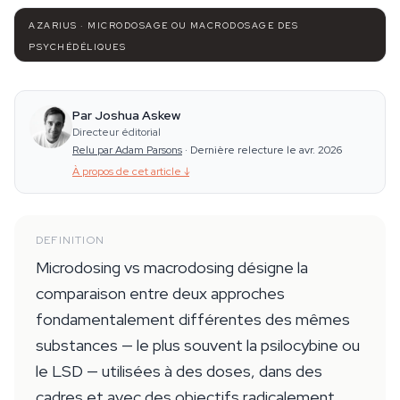
AZARIUS · MICRODOSAGE OU MACRODOSAGE DES
PSYCHÉDÉLIQUES
Par Joshua Askew
Directeur éditorial
Relu par Adam Parsons
·
Dernière relecture le avr. 2026
À propos de cet article
↓
DEFINITION
Microdosing vs macrodosing désigne la
comparaison entre deux approches
fondamentalement différentes des mêmes
substances — le plus souvent la psilocybine ou
le LSD — utilisées à des doses, dans des
cadres et avec des objectifs radicalement