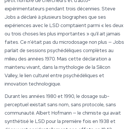
petit nombre de chercheurs et d'auto-
expérimentateurs pendant trois décennies. Steve
Jobs a déclaré à plusieurs biographes que ses
expériences avec le LSD comptaient parmi « les deux
ou trois choses les plus importantes » qu'il ait jamais
faites. Ce n'était pas du microdosage non plus — Jobs
parlait de sessions psychédéliques complètes au
milieu des années 1970. Mais cette déclaration a
maintenu vivant, dans la mythologie de la Silicon
Valley, le lien culturel entre psychédéliques et
innovation technologique.
Durant les années 1980 et 1990, le dosage sub-
perceptuel existait sans nom, sans protocole, sans
communauté. Albert Hofmann — le chimiste qui avait
synthétisé le LSD pour la première fois en 1938 et