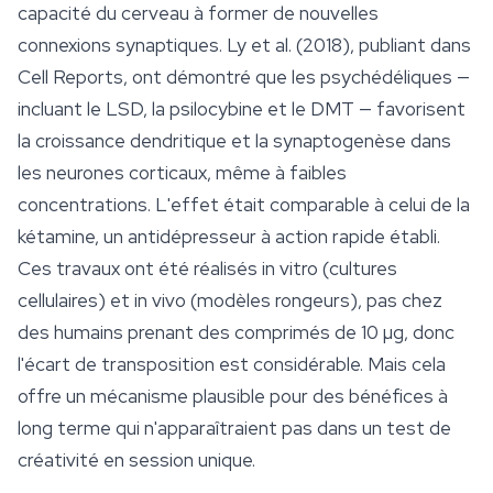
capacité du cerveau à former de nouvelles
connexions synaptiques. Ly et al. (2018), publiant dans
Cell Reports
, ont démontré que les psychédéliques —
incluant le LSD, la psilocybine et le DMT — favorisent
la croissance dendritique et la synaptogenèse dans
les neurones corticaux, même à faibles
concentrations. L'effet était comparable à celui de la
kétamine, un antidépresseur à action rapide établi.
Ces travaux ont été réalisés in vitro (cultures
cellulaires) et in vivo (modèles rongeurs), pas chez
des humains prenant des comprimés de 10 µg, donc
l'écart de transposition est considérable. Mais cela
offre un mécanisme plausible pour des bénéfices à
long terme qui n'apparaîtraient pas dans un test de
créativité en session unique.