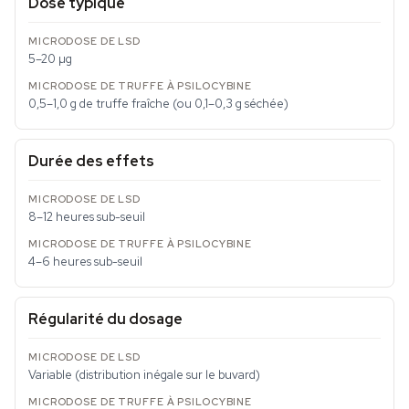
Dose typique
5–20 µg
0,5–1,0 g de truffe fraîche (ou 0,1–0,3 g séchée)
Durée des effets
8–12 heures sub-seuil
4–6 heures sub-seuil
Régularité du dosage
Variable (distribution inégale sur le buvard)