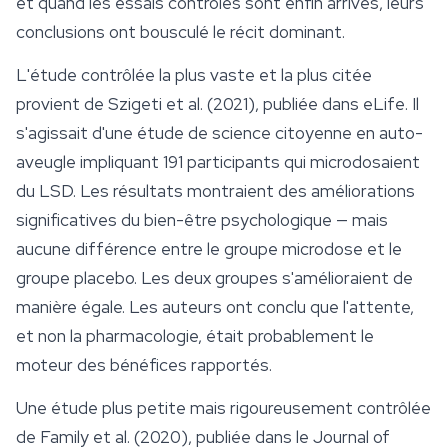
et quand les essais contrôlés sont enfin arrivés, leurs
conclusions ont bousculé le récit dominant.
L'étude contrôlée la plus vaste et la plus citée
provient de Szigeti et al. (2021), publiée dans
eLife
. Il
s'agissait d'une étude de science citoyenne en auto-
aveugle impliquant 191 participants qui microdosaient
du LSD. Les résultats montraient des améliorations
significatives du bien-être psychologique — mais
aucune différence entre le groupe microdose et le
groupe placebo. Les deux groupes s'amélioraient de
manière égale. Les auteurs ont conclu que l'attente,
et non la pharmacologie, était probablement le
moteur des bénéfices rapportés.
Une étude plus petite mais rigoureusement contrôlée
de Family et al. (2020), publiée dans le
Journal of