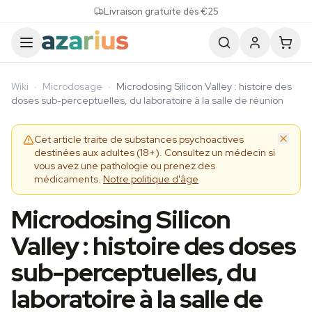
Skip to content
Livraison gratuite dès €25
Wiki
·
Microdosage
·
Microdosing Silicon Valley : histoire des
doses sub-perceptuelles, du laboratoire à la salle de réunion
Cet article traite de substances psychoactives
destinées aux adultes (18+). Consultez un médecin si
vous avez une pathologie ou prenez des
médicaments.
Notre politique d'âge
Microdosing Silicon
Valley : histoire des doses
sub-perceptuelles, du
laboratoire à la salle de