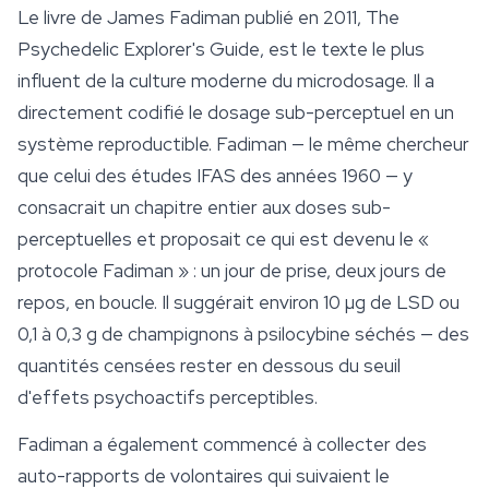
Le livre de James Fadiman publié en 2011,
The
Psychedelic Explorer's Guide
, est le texte le plus
influent de la culture moderne du microdosage. Il a
directement codifié le dosage sub-perceptuel en un
système reproductible. Fadiman — le même chercheur
que celui des études IFAS des années 1960 — y
consacrait un chapitre entier aux doses sub-
perceptuelles et proposait ce qui est devenu le «
protocole Fadiman » : un jour de prise, deux jours de
repos, en boucle. Il suggérait environ 10 µg de LSD ou
0,1 à 0,3 g de champignons à
psilocybine
séchés — des
quantités censées rester en dessous du seuil
d'effets psychoactifs perceptibles.
Fadiman a également commencé à collecter des
auto-rapports de volontaires qui suivaient le