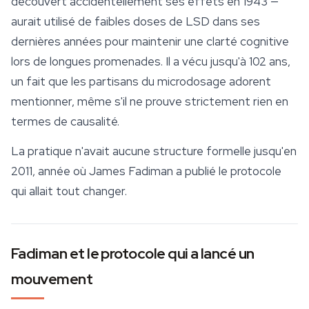
découvert accidentellement ses effets en 1943 —
aurait utilisé de faibles doses de LSD dans ses
dernières années pour maintenir une clarté cognitive
lors de longues promenades. Il a vécu jusqu'à 102 ans,
un fait que les partisans du microdosage adorent
mentionner, même s'il ne prouve strictement rien en
termes de causalité.
La pratique n'avait aucune structure formelle jusqu'en
2011, année où James Fadiman a publié le protocole
qui allait tout changer.
Fadiman et le protocole qui a lancé un
mouvement