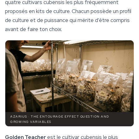
quatre cultivars cubensis les plus fréquemment
proposés en
kits de culture
. Chacun possède un profil
de culture et de puissance qui mérite d'être compris
avant de faire ton choix.
AZARIUS · THE ENTOURAGE EFFECT QUESTION AND
GROWING VARIABLES
Golden Teacher
est le cultivar cubensis le plus