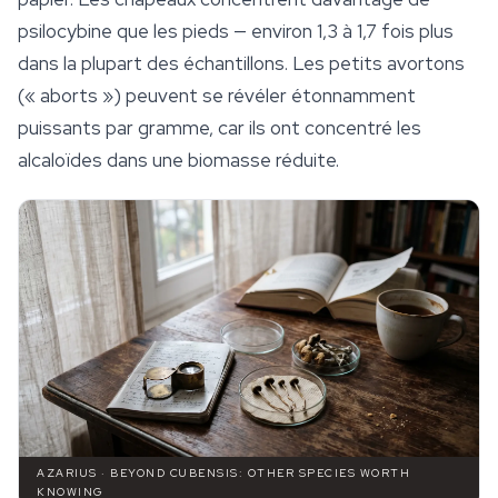
psilocybine que les pieds — environ 1,3 à 1,7 fois plus
dans la plupart des échantillons. Les petits avortons
(« aborts ») peuvent se révéler étonnamment
puissants par gramme, car ils ont concentré les
alcaloïdes dans une biomasse réduite.
AZARIUS · BEYOND CUBENSIS: OTHER SPECIES WORTH
KNOWING