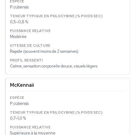
P. cubensis
0,5–0,8 %
Modérée
Rapide (souvent moins de 2 semaines)
Calme, sensation corporelle douce, visuels légers
McKennaii
P. cubensis
0,7–1,0 %
Supérieure à la moyenne