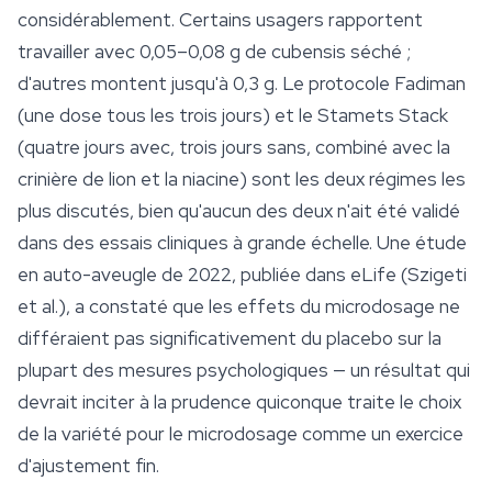
considérablement. Certains usagers rapportent
travailler avec 0,05–0,08 g de cubensis séché ;
d'autres montent jusqu'à 0,3 g. Le protocole Fadiman
(une dose tous les trois jours) et le Stamets Stack
(quatre jours avec, trois jours sans, combiné avec la
crinière de lion et la niacine) sont les deux régimes les
plus discutés, bien qu'aucun des deux n'ait été validé
dans des essais cliniques à grande échelle. Une étude
en auto-aveugle de 2022, publiée dans
eLife
(Szigeti
et al.), a constaté que les effets du microdosage ne
différaient pas significativement du placebo sur la
plupart des mesures psychologiques — un résultat qui
devrait inciter à la prudence quiconque traite le choix
de la variété pour le microdosage comme un exercice
d'ajustement fin.