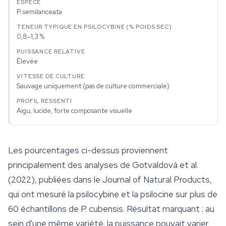
P. semilanceata
0,8–1,3 %
Élevée
Sauvage uniquement (pas de culture commerciale)
Aigu, lucide, forte composante visuelle
Les pourcentages ci-dessus proviennent
principalement des analyses de Gotvaldová et al.
(2022), publiées dans le
Journal of Natural Products
,
qui ont mesuré la psilocybine et la psilocine sur plus de
60 échantillons de
P. cubensis
. Résultat marquant : au
sein d'une même variété, la puissance pouvait varier