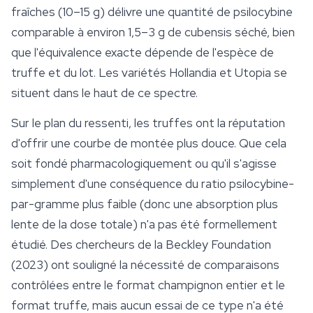
fraîches (10–15 g) délivre une quantité de psilocybine
comparable à environ 1,5–3 g de cubensis séché, bien
que l'équivalence exacte dépende de l'espèce de
truffe et du lot. Les variétés
Hollandia
et Utopia se
situent dans le haut de ce spectre.
Sur le plan du ressenti, les truffes ont la réputation
d'offrir une courbe de montée plus douce. Que cela
soit fondé pharmacologiquement ou qu'il s'agisse
simplement d'une conséquence du ratio psilocybine-
par-gramme plus faible (donc une absorption plus
lente de la dose totale) n'a pas été formellement
étudié. Des chercheurs de la Beckley Foundation
(2023) ont souligné la nécessité de comparaisons
contrôlées entre le format champignon entier et le
format truffe, mais aucun essai de ce type n'a été