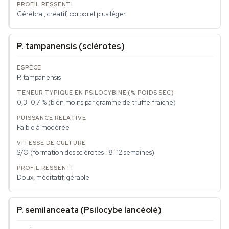
Cérébral, créatif, corporel plus léger
P. tampanensis (sclérotes)
P. tampanensis
0,3–0,7 % (bien moins par gramme de truffe fraîche)
Faible à modérée
S/O (formation des sclérotes : 8–12 semaines)
Doux, méditatif, gérable
P. semilanceata (Psilocybe lancéolé)