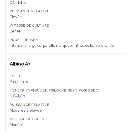
0,8–1,4 %
Élevée
Lente
Intense, charge corporelle marquée, introspection profonde
Albino A+
P. cubensis
0,6–1,0 %
Modérée à élevée
Modérée