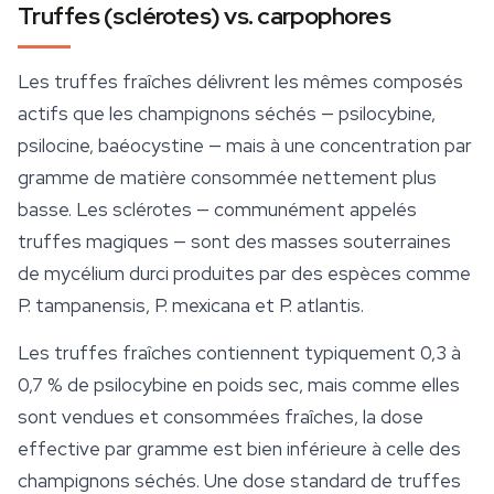
Truffes (sclérotes) vs. carpophores
Les truffes fraîches délivrent les mêmes composés
actifs que les champignons séchés — psilocybine,
psilocine, baéocystine — mais à une concentration par
gramme de matière consommée nettement plus
basse. Les sclérotes — communément appelés
truffes magiques
— sont des masses souterraines
de mycélium durci produites par des espèces comme
P. tampanensis
,
P. mexicana
et
P. atlantis
.
Les truffes fraîches contiennent typiquement 0,3 à
0,7 % de psilocybine en poids sec, mais comme elles
sont vendues et consommées fraîches, la dose
effective par gramme est bien inférieure à celle des
champignons séchés. Une dose standard de truffes