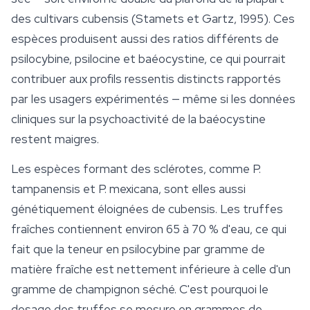
des cultivars cubensis (Stamets et Gartz, 1995). Ces
espèces produisent aussi des ratios différents de
psilocybine, psilocine et baéocystine, ce qui pourrait
contribuer aux profils ressentis distincts rapportés
par les usagers expérimentés — même si les données
cliniques sur la psychoactivité de la baéocystine
restent maigres.
Les espèces formant des sclérotes, comme
P.
tampanensis
et
P. mexicana
, sont elles aussi
génétiquement éloignées de cubensis. Les truffes
fraîches contiennent environ 65 à 70 % d'eau, ce qui
fait que la teneur en psilocybine par gramme de
matière fraîche est nettement inférieure à celle d'un
gramme de champignon séché. C'est pourquoi le
dosage des truffes se mesure en grammes de