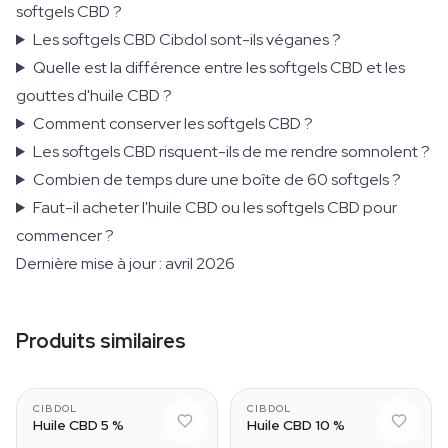
softgels CBD ?
Les softgels CBD Cibdol sont-ils véganes ?
Quelle est la différence entre les softgels CBD et les
gouttes d'huile CBD ?
Comment conserver les softgels CBD ?
Les softgels CBD risquent-ils de me rendre somnolent ?
Combien de temps dure une boîte de 60 softgels ?
Faut-il acheter l'huile CBD ou les softgels CBD pour
commencer ?
Dernière mise à jour : avril 2026
Produits similaires
CIBDOL
CIBDOL
Huile CBD 5 %
Huile CBD 10 %