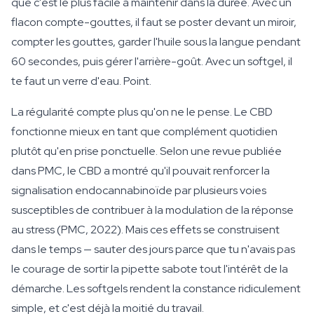
que c'est le plus facile à maintenir dans la durée. Avec un
flacon compte-gouttes, il faut se poster devant un miroir,
compter les gouttes, garder l'huile sous la langue pendant
60 secondes, puis gérer l'arrière-goût. Avec un softgel, il
te faut un verre d'eau. Point.
La régularité compte plus qu'on ne le pense. Le CBD
fonctionne mieux en tant que complément quotidien
plutôt qu'en prise ponctuelle. Selon une revue publiée
dans PMC, le CBD a montré qu'il pouvait renforcer la
signalisation endocannabinoïde par plusieurs voies
susceptibles de contribuer à la modulation de la réponse
au stress (PMC, 2022). Mais ces effets se construisent
dans le temps — sauter des jours parce que tu n'avais pas
le courage de sortir la pipette sabote tout l'intérêt de la
démarche. Les softgels rendent la constance ridiculement
simple, et c'est déjà la moitié du travail.