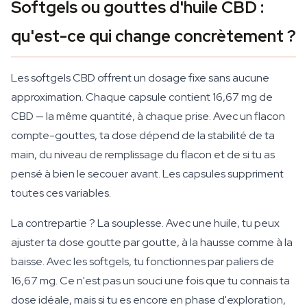
Softgels ou gouttes d'huile CBD :
qu'est-ce qui change concrètement ?
Les softgels CBD offrent un dosage fixe sans aucune
approximation. Chaque capsule contient 16,67 mg de
CBD — la même quantité, à chaque prise. Avec un flacon
compte-gouttes, ta dose dépend de la stabilité de ta
main, du niveau de remplissage du flacon et de si tu as
pensé à bien le secouer avant. Les capsules suppriment
toutes ces variables.
La contrepartie ? La souplesse. Avec une huile, tu peux
ajuster ta dose goutte par goutte, à la hausse comme à la
baisse. Avec les softgels, tu fonctionnes par paliers de
16,67 mg. Ce n'est pas un souci une fois que tu connais ta
dose idéale, mais si tu es encore en phase d'exploration,