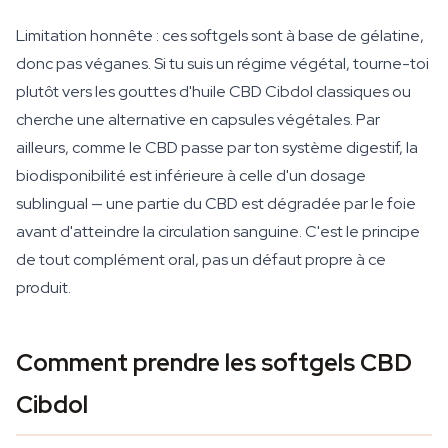
Limitation honnête : ces softgels sont à base de gélatine,
donc pas véganes. Si tu suis un régime végétal, tourne-toi
plutôt vers les gouttes d'huile CBD Cibdol classiques ou
cherche une alternative en capsules végétales. Par
ailleurs, comme le CBD passe par ton système digestif, la
biodisponibilité est inférieure à celle d'un dosage
sublingual — une partie du CBD est dégradée par le foie
avant d'atteindre la circulation sanguine. C'est le principe
de tout complément oral, pas un défaut propre à ce
produit.
Comment prendre les softgels CBD
Cibdol