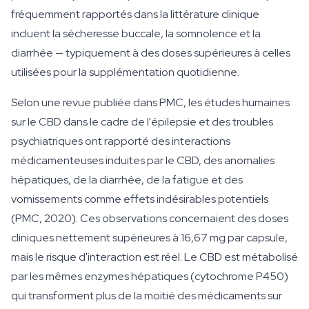
fréquemment rapportés dans la littérature clinique
incluent la sécheresse buccale, la somnolence et la
diarrhée — typiquement à des doses supérieures à celles
utilisées pour la supplémentation quotidienne.
Selon une revue publiée dans PMC, les études humaines
sur le CBD dans le cadre de l'épilepsie et des troubles
psychiatriques ont rapporté des interactions
médicamenteuses induites par le CBD, des anomalies
hépatiques, de la diarrhée, de la fatigue et des
vomissements comme effets indésirables potentiels
(PMC, 2020). Ces observations concernaient des doses
cliniques nettement supérieures à 16,67 mg par capsule,
mais le risque d'interaction est réel. Le CBD est métabolisé
par les mêmes enzymes hépatiques (cytochrome P450)
qui transforment plus de la moitié des médicaments sur