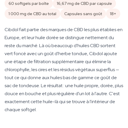
60 softgels par boîte
16,67 mg de CBD par capsule
1 000 mg de CBD au total
Capsules sans goût
18+
Cibdol fait partie des marques de CBD les plus établies en
Europe, et leur huile dorée se distingue nettement du
reste du marché. Là où beaucoup d'huiles CBD sortent
vert foncé avec un goût d'herbe tondue, Cibdol ajoute
une étape de filtration supplémentaire qui élimine la
chlorophylle, les cires et les résidus végétaux superflus —
tout ce qui donne aux huiles bas de gamme ce goût de
sac de tondeuse. Le résultat : une huile propre, dorée, plus
douce en bouche et plus régulière d'un lot à l'autre. C'est
exactement cette huile-là qui se trouve à l'intérieur de
chaque softgel.