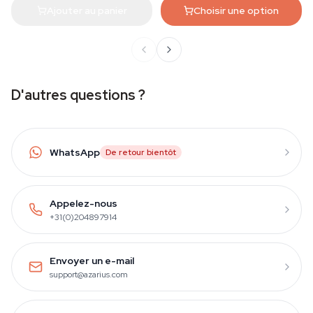
Ajouter au panier
Choisir une option
D'autres questions ?
WhatsApp
De retour bientôt
Appelez-nous
+31(0)204897914
Envoyer un e-mail
support@azarius.com