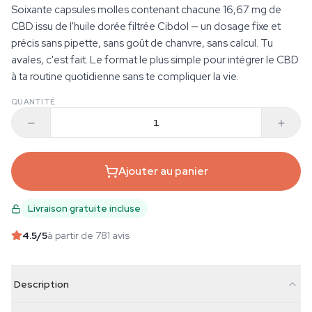
Soixante capsules molles contenant chacune 16,67 mg de
CBD issu de l'huile dorée filtrée Cibdol — un dosage fixe et
précis sans pipette, sans goût de chanvre, sans calcul. Tu
avales, c'est fait. Le format le plus simple pour intégrer le CBD
à ta routine quotidienne sans te compliquer la vie.
QUANTITÉ
Ajouter au panier
Livraison gratuite incluse
4.5
/5
à partir de 781 avis
Description