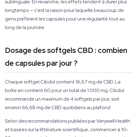
sublinguale. En revanche, les effets tendent à durer plus
longtemps — c'est la raison pour laquelle beaucoup de
gens préfèrent les capsules pour une régularité tout au
long de la journée.
Dosage des softgels CBD : combien
de capsules par jour ?
Chaque softgel Cibdol contient 16,67 mg de CBD. La
boîte en contient 60 pour un total de 1 000 mg. Cibdol
recommande un maximum de 4 softgels par jour, soit
environ 66,68 mg de CBD quotidiens au plafond.
Selon des recommandations publiées par Verywell Health
et basées sur la littérature scientifique, commencer à 10-