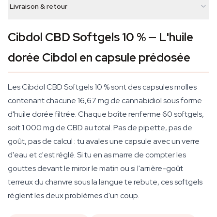
Livraison & retour
Cibdol CBD Softgels 10 % — L'huile
dorée Cibdol en capsule prédosée
Les Cibdol CBD Softgels 10 % sont des capsules molles
contenant chacune 16,67 mg de cannabidiol sous forme
d'huile dorée filtrée. Chaque boîte renferme 60 softgels,
soit 1 000 mg de CBD au total. Pas de pipette, pas de
goût, pas de calcul : tu avales une capsule avec un verre
d'eau et c'est réglé. Si tu en as marre de compter les
gouttes devant le miroir le matin ou si l'arrière-goût
terreux du chanvre sous la langue te rebute, ces softgels
règlent les deux problèmes d'un coup.