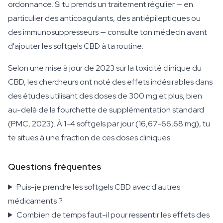
ordonnance. Si tu prends un traitement régulier — en
particulier des anticoagulants, des antiépileptiques ou
des immunosuppresseurs — consulte ton médecin avant
d'ajouter les softgels CBD à ta routine.
Selon une mise à jour de 2023 sur la toxicité clinique du
CBD, les chercheurs ont noté des effets indésirables dans
des études utilisant des doses de 300 mg et plus, bien
au-delà de la fourchette de supplémentation standard
(PMC, 2023). À 1-4 softgels par jour (16,67-66,68 mg), tu
te situes à une fraction de ces doses cliniques.
Questions fréquentes
Puis-je prendre les softgels CBD avec d'autres
médicaments ?
Combien de temps faut-il pour ressentir les effets des