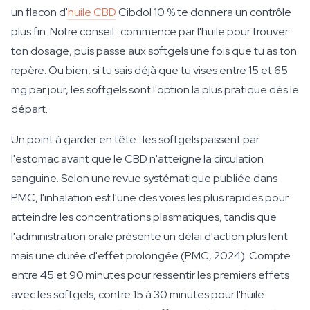
un flacon d'
huile CBD
Cibdol 10 % te donnera un contrôle
plus fin. Notre conseil : commence par l'huile pour trouver
ton dosage, puis passe aux softgels une fois que tu as ton
repère. Ou bien, si tu sais déjà que tu vises entre 15 et 65
mg par jour, les softgels sont l'option la plus pratique dès le
départ.
Un point à garder en tête : les softgels passent par
l'estomac avant que le CBD n'atteigne la circulation
sanguine. Selon une revue systématique publiée dans
PMC, l'inhalation est l'une des voies les plus rapides pour
atteindre les concentrations plasmatiques, tandis que
l'administration orale présente un délai d'action plus lent
mais une durée d'effet prolongée (PMC, 2024). Compte
entre 45 et 90 minutes pour ressentir les premiers effets
avec les softgels, contre 15 à 30 minutes pour l'huile