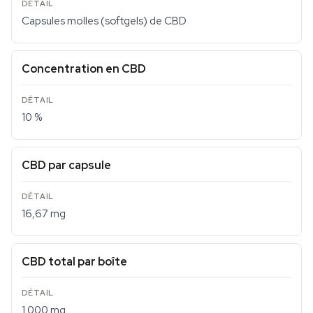
Capsules molles (softgels) de CBD
Concentration en CBD
10 %
CBD par capsule
16,67 mg
CBD total par boîte
1 000 mg