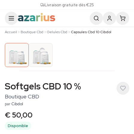
Skip to content
Livraison gratuite dès €25
Accueil
Boutique Cbd
Gelules Cbd
Capsules Cbd 10 Cibdol
Softgels CBD 10 %
Boutique CBD
par
Cibdol
€ 50,00
Disponible