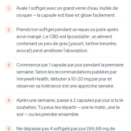
Avale 1 softgel avec un grand verre d'eau. Inutile de
croquer — la capsule est lisse et glisse facilement.
Prends ton softgel pendant un repas ou juste après
avoir mangé. Le CBD est liposoluble : un aliment
contenant un peu de gras (yaourt, tartine beurrée,
avocat) peut améliorer l'absorption.
Commence par 1 capsule par jour pendant la première
semaine. Selon les recommandations publiées par
Verywell Health, débuter à 10-20 mg par jour et
observer sa tolérance est une approche sensée.
Après une semaine, passe à 2 capsules par jour si tu le
souhaites. Tu peux les répartir — une le matin, une le
soir — ou les prendre ensemble.
Ne dépasse pas 4 softgels par jour (66,68 mg de