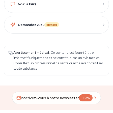
Voir la FAQ
Demandez A
i
zu
Bientôt
Avertissement médical.
Ce contenu est fourni à titre
informatif uniquement et ne constitue pas un avis médical.
Consultez un professionnel de santé qualifié avant d'utiliser
toute substance.
Inscrivez-vous à notre newsletter
-10%