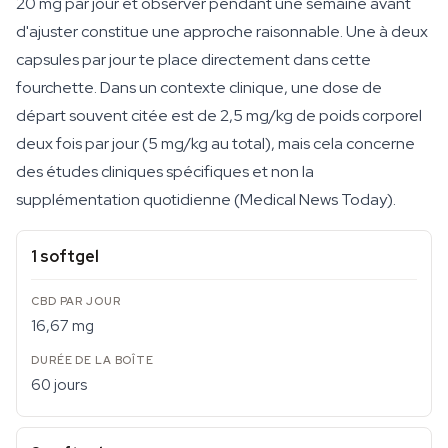
20 mg par jour et observer pendant une semaine avant
d'ajuster constitue une approche raisonnable. Une à deux
capsules par jour te place directement dans cette
fourchette. Dans un contexte clinique, une dose de
départ souvent citée est de 2,5 mg/kg de poids corporel
deux fois par jour (5 mg/kg au total), mais cela concerne
des études cliniques spécifiques et non la
supplémentation quotidienne (Medical News Today).
1 softgel
16,67 mg
60 jours