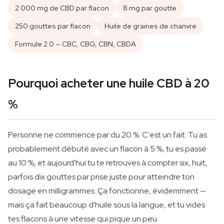
2 000 mg de CBD par flacon
8 mg par goutte
250 gouttes par flacon
Huile de graines de chanvre
Formule 2.0 — CBC, CBG, CBN, CBDA
Pourquoi acheter une huile CBD à 20
%
Personne ne commence par du 20 %. C'est un fait. Tu as
probablement débuté avec un flacon à 5 %, tu es passé
au 10 %, et aujourd'hui tu te retrouves à compter six, huit,
parfois dix gouttes par prise juste pour atteindre ton
dosage en milligrammes. Ça fonctionne, évidemment —
mais ça fait beaucoup d'huile sous la langue, et tu vides
tes flacons à une vitesse qui pique un peu.