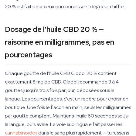
20 % est fait pour ceux qui connaissent déjà leur chiffre.
Dosage de l'huile CBD 20 % —
raisonne en milligrammes, pas en
pourcentages
Chaque goutte de l'huile CBD Cibdol 20 % contient
exactement 8 mg de CBD. Cibdol recommande 3 à 4
gouttes jusqu'à trois fois par jour, déposées sous la
langue. Les pourcentages, c'est un repère pour choisir en
boutique. Une fois le flacon en main, seuls les milligrammes
par goutte comptent. Maintiens l'huile 60 secondes sous
la langue, puis avale. La voie sublinguale fait passer les
cannabinoïdes
dans le sang plus rapidement — tu ressens