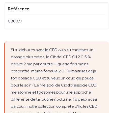
Référence
CB0077
Si tu débutes avec le CBD ou si tu cherches un
dosage plus précis, le Cibdol CBD Oil 2.0 5 %
délivre 2 mg par goutte — quatre fois moins
concentré, même formule 2.0. Tu maîtrises déjà
ton dosage CBD et tu veux un coup de pouce
pour le soir ? Le Meladol de Cibdol associe CBD,
mélatonine et liposomes pour une approche
différente de ta routine nocturne. Tu peux aussi
parcourir notre collection complète d'huiles CBD