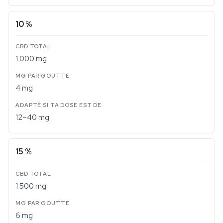
10 %
1 000 mg
4 mg
12–40 mg
15 %
1 500 mg
6 mg