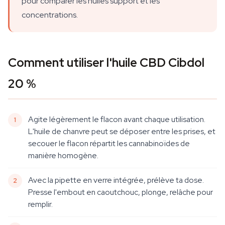
pour comparer les huiles support et les
concentrations.
Comment utiliser l'huile CBD Cibdol
20 %
Agite légèrement le flacon avant chaque utilisation.
L'huile de chanvre peut se déposer entre les prises, et
secouer le flacon répartit les cannabinoïdes de
manière homogène.
Avec la pipette en verre intégrée, prélève ta dose.
Presse l'embout en caoutchouc, plonge, relâche pour
remplir.