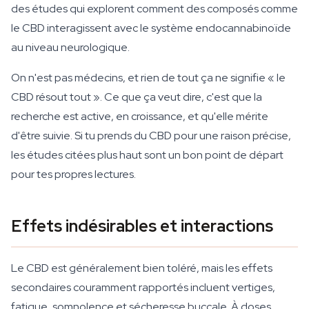
des études qui explorent comment des composés comme
le CBD interagissent avec le système endocannabinoïde
au niveau neurologique.
On n'est pas médecins, et rien de tout ça ne signifie « le
CBD résout tout ». Ce que ça veut dire, c'est que la
recherche est active, en croissance, et qu'elle mérite
d'être suivie. Si tu prends du CBD pour une raison précise,
les études citées plus haut sont un bon point de départ
pour tes propres lectures.
Effets indésirables et interactions
Le CBD est généralement bien toléré, mais les effets
secondaires couramment rapportés incluent vertiges,
fatigue, somnolence et sécheresse buccale. À doses