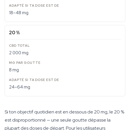
18–48 mg
20 %
2 000 mg
8 mg
24–64 mg
Si ton objectif quotidien est en dessous de 20 mg, le 20 %
est disproportionné — une seule goutte dépasse la
plupart des doses de départ. Pour les utilisateurs