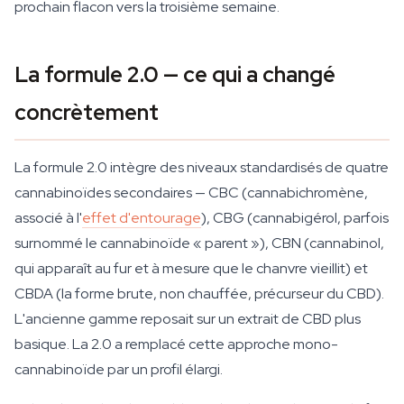
prochain flacon vers la troisième semaine.
La formule 2.0 — ce qui a changé
concrètement
La formule 2.0 intègre des niveaux standardisés de quatre
cannabinoïdes secondaires — CBC (cannabichromène,
associé à l'
effet d'entourage
), CBG (cannabigérol, parfois
surnommé le cannabinoïde « parent »), CBN (cannabinol,
qui apparaît au fur et à mesure que le chanvre vieillit) et
CBDA (la forme brute, non chauffée, précurseur du CBD).
L'ancienne gamme reposait sur un extrait de CBD plus
basique. La 2.0 a remplacé cette approche mono-
cannabinoïde par un profil élargi.