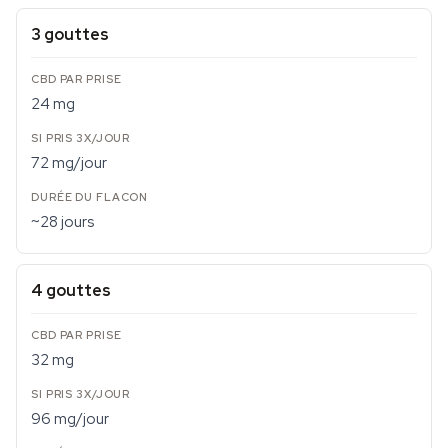
3 gouttes
24 mg
72 mg/jour
~28 jours
4 gouttes
32 mg
96 mg/jour