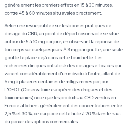
généralement les premiers effets en 15 à 30 minutes,
contre 45 à 60 minutes si tu avales directement.
Selon une revue publiée sur les bonnes pratiques de
dosage du CBD, un point de départ raisonnable se situe
autour de 5 à 10 mg par jour, en observant la réponse de
ton corps sur quelques jours. À 8 mg par goutte, une seule
goutte te place déjà dans cette fourchette. Les
recherches cliniques ont utilisé des dosages efficaces qui
varient considérablement d'un individu à l'autre, allant de
5 mg à plusieurs centaines de milligrammes par jour.
L'OEDT (Observatoire européen des drogues et des
toxicomanies) note que les produits au CBD vendus en
Europe affichent généralement des concentrations entre
2,5 % et 30 %, ce qui place cette huile à 20 % dans le haut
du panier des options commerciales.