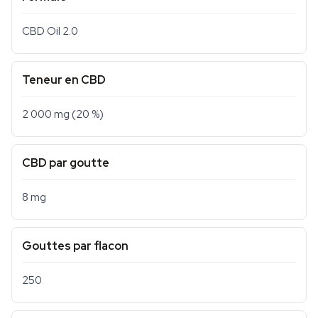
CBD Oil 2.0
Teneur en CBD
2 000 mg (20 %)
CBD par goutte
8 mg
Gouttes par flacon
250