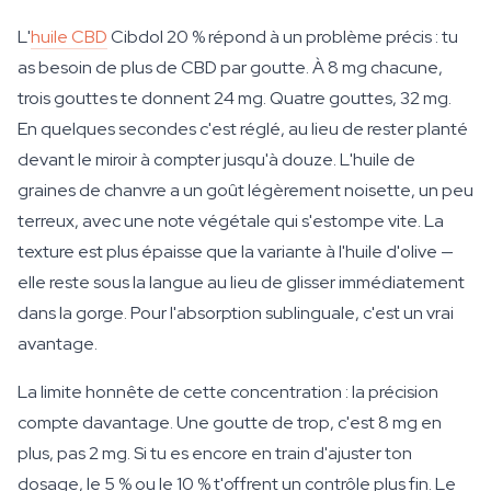
L'
huile CBD
Cibdol 20 % répond à un problème précis : tu
as besoin de plus de CBD par goutte. À 8 mg chacune,
trois gouttes te donnent 24 mg. Quatre gouttes, 32 mg.
En quelques secondes c'est réglé, au lieu de rester planté
devant le miroir à compter jusqu'à douze. L'huile de
graines de chanvre a un goût légèrement noisette, un peu
terreux, avec une note végétale qui s'estompe vite. La
texture est plus épaisse que la variante à l'huile d'olive —
elle reste sous la langue au lieu de glisser immédiatement
dans la gorge. Pour l'absorption sublinguale, c'est un vrai
avantage.
La limite honnête de cette concentration : la précision
compte davantage. Une goutte de trop, c'est 8 mg en
plus, pas 2 mg. Si tu es encore en train d'ajuster ton
dosage, le 5 % ou le 10 % t'offrent un contrôle plus fin. Le