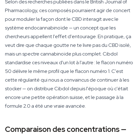
Selon des recherches publiées dans le British Journal of
Pharmacology, ces composés pourraient agir de concert
pour moduler la façon dont le CBD interagit avec le
système endocannabinoïde — un concept que les
chercheurs appellent l'effet d'entourage. En pratique, ça
veut dire que chaque goutte ne te livre pas du CBD isolé,
mais un spectre cannabinoïde plus complet. Cibdol
standardise ces niveaux d'un lot à l'autre : le flacon numéro
50 délivre le même profil que le flacon numéro 1. C'est
cette régularité qui nous a convaincus de continuer à les
stocker — on distribue Cibdol depuis l'époque où c'était
encore une petite opération suisse, et le passage à la
formule 2.0 a été une vraie avancée.
Comparaison des concentrations —