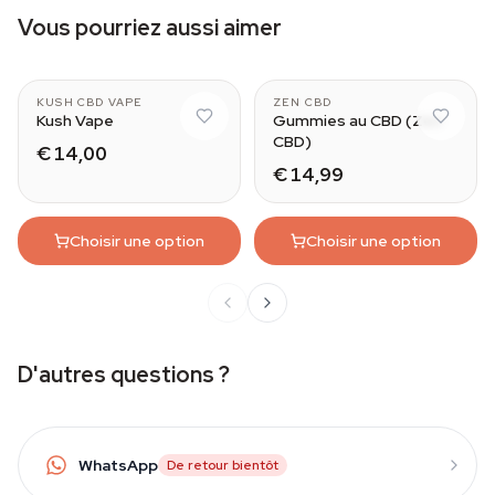
Vous pourriez aussi aimer
KUSH CBD VAPE
ZEN CBD
Kush Vape
Gummies au CBD (Zen
CBD)
€ 14,00
€ 14,99
Choisir une option
Choisir une option
D'autres questions ?
WhatsApp
De retour bientôt