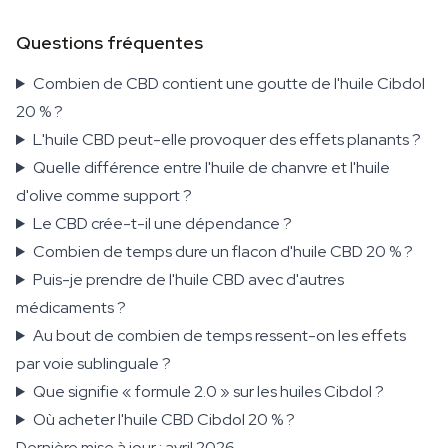
Questions fréquentes
Combien de CBD contient une goutte de l'huile Cibdol
20 % ?
L'huile CBD peut-elle provoquer des effets planants ?
Quelle différence entre l'huile de chanvre et l'huile
d'olive comme support ?
Le CBD crée-t-il une dépendance ?
Combien de temps dure un flacon d'huile CBD 20 % ?
Puis-je prendre de l'huile CBD avec d'autres
médicaments ?
Au bout de combien de temps ressent-on les effets
par voie sublinguale ?
Que signifie « formule 2.0 » sur les huiles Cibdol ?
Où acheter l'huile CBD Cibdol 20 % ?
Dernière mise à jour : avril 2026