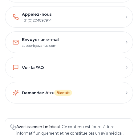
Appelez-nous
+31(0)204897914
Envoyer un e-mail
support@azarius.com
Voir la FAQ
Demandez A
i
zu
Bientôt
Avertissement médical.
Ce contenu est fourni à titre
informatif uniquement et ne constitue pas un avis médical.