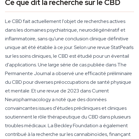
Ce que dit la recherche sur le CBD
Le CBD fait actuellement l'objet de recherches actives
dans les domaines psychiatrique, neurodégénératif et
inflammatoire, sans qu'une conclusion clinique définitive
unique ait été établie à ce jour. Selon une revue StatPearls
sur les soins cliniques, le CBD est étudié pour un éventail
d'applications. Une large série de cas publiée dans The
Permanente Journal a observé une efficacité préliminaire
du CBD pour diverses préoccupations de santé physique
et mentale. Et une revue de 2023 dans Current
Neuropharmacology a noté que des données
convaincantes issues d'études précliniques et cliniques
soutiennent le rôle thérapeutique du CBD dans plusieurs
troubles médicaux. La Beckley Foundation a également
contribué à la recherche sur les cannabinoïdes, finançant