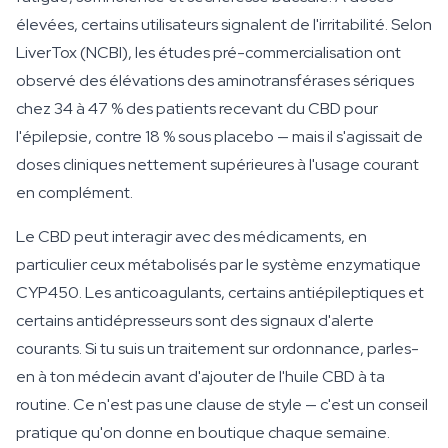
élevées, certains utilisateurs signalent de l'irritabilité. Selon
LiverTox (NCBI), les études pré-commercialisation ont
observé des élévations des aminotransférases sériques
chez 34 à 47 % des patients recevant du CBD pour
l'épilepsie, contre 18 % sous placebo — mais il s'agissait de
doses cliniques nettement supérieures à l'usage courant
en complément.
Le CBD peut interagir avec des médicaments, en
particulier ceux métabolisés par le système enzymatique
CYP450. Les anticoagulants, certains antiépileptiques et
certains antidépresseurs sont des signaux d'alerte
courants. Si tu suis un traitement sur ordonnance, parles-
en à ton médecin avant d'ajouter de l'huile CBD à ta
routine. Ce n'est pas une clause de style — c'est un conseil
pratique qu'on donne en boutique chaque semaine.