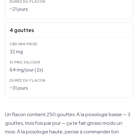
~21 jours
4 gouttes
32 mg
64 mg/jour (2x)
~31 jours
Un flacon contient 250 gouttes. À la posologie basse — 3
gouttes, trois fois par jour — ça te fait grosso modo un
mois. À la posologie haute, pense à commander ton