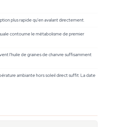
ption plus rapide qu'en avalant directement.
linguale contourne le métabolisme de premier
ouvent l'huile de graines de chanvre suffisamment
pérature ambiante hors soleil direct suffit. La date