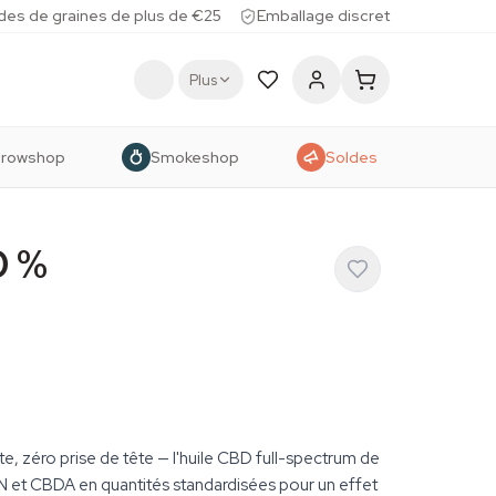
des de graines de plus de €25
Emballage discret
Plus
rowshop
Smokeshop
Soldes
0 %
e, zéro prise de tête — l'huile CBD full-spectrum de
 et CBDA en quantités standardisées pour un effet