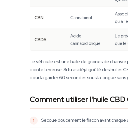
Associ
CBN
Cannabinol
qu'à l'
Acide
Le pré
CBDA
cannabidiolique
que le
Le véhicule est une huile de graines de chanvre p
pointe terreuse. Si tu as déjà goûté des huiles 
pour la garder 60 secondes sous la langue sans 
Comment utiliser l'huile CBD 
Secoue doucement le flacon avant chaque ut