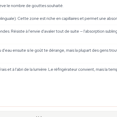
élève le nombre de gouttes souhaité.
inguale). Cette zone est riche en capillaires et permet une absor
ndes. Résiste à l'envie d'avaler tout de suite — l'absorption sub
eu d'eau ensuite si le goût te dérange, mais la plupart des gens tr
is et à l'abri de la lumière. Le réfrigérateur convient, mais la tem