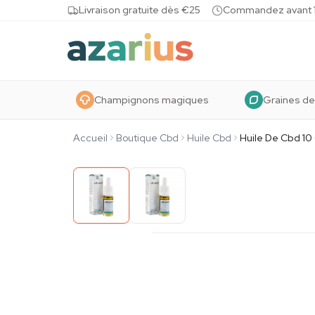
Skip to content
Livraison gratuite dès €25
Commandez avant 10
Champignons magiques
Graines de
Accueil
Boutique Cbd
Huile Cbd
Huile De Cbd 10