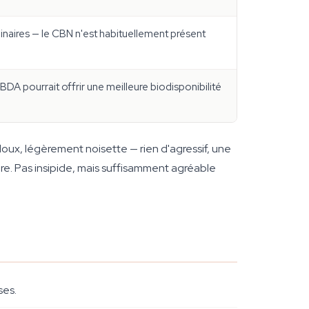
minaires — le CBN n'est habituellement présent
DA pourrait offrir une meilleure biodisponibilité
doux, légèrement noisette — rien d'agressif, une
pre. Pas insipide, mais suffisamment agréable
ses.