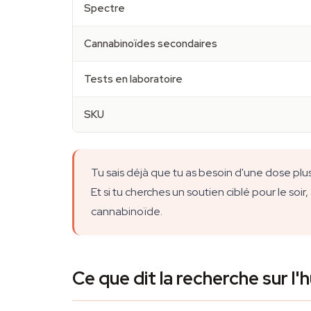
Spectre
Cannabinoïdes secondaires
Tests en laboratoire
SKU
Tu sais déjà que tu as besoin d'une dose plus
Et si tu cherches un soutien ciblé pour le so
cannabinoïde.
Ce que dit la recherche sur l'