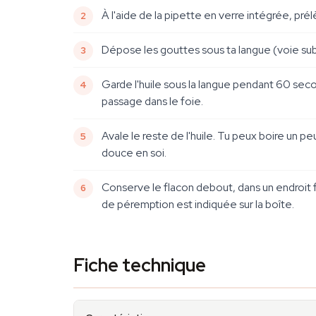
À l'aide de la pipette en verre intégrée, pr
Dépose les gouttes sous ta langue (voie subl
Garde l'huile sous la langue pendant 60 seco
passage dans le foie.
Avale le reste de l'huile. Tu peux boire un p
douce en soi.
Conserve le flacon debout, dans un endroit fra
de péremption est indiquée sur la boîte.
Fiche technique