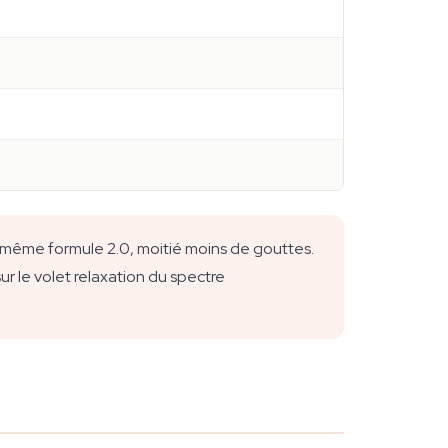
 même formule 2.0, moitié moins de gouttes.
ur le volet relaxation du spectre