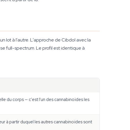
un lot à l'autre. L'approche de Cibdol avec la
e full-spectrum. Le profil est identique à
lle du corps — c'est l'un des cannabinoïdes les
r à partir duquel les autres cannabinoïdes sont