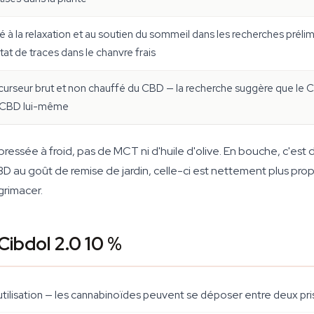
é à la relaxation et au soutien du sommeil dans les recherches préli
état de traces dans le chanvre frais
curseur brut et non chauffé du CBD — la recherche suggère que le CB
 CBD lui-même
ressée à froid, pas de MCT ni d'huile d'olive. En bouche, c'est 
CBD au goût de remise de jardin, celle-ci est nettement plus pro
grimacer.
Cibdol 2.0 10 %
ilisation — les cannabinoïdes peuvent se déposer entre deux pri