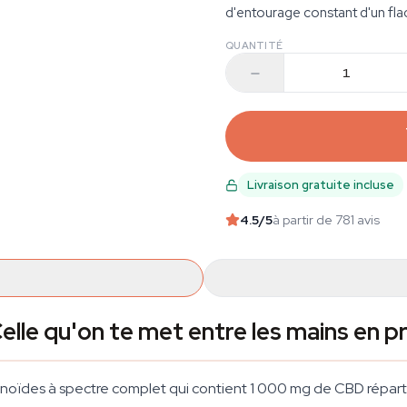
d'entourage constant d'un flac
QUANTITÉ
Livraison gratuite incluse
4.5
/5
à partir de 781 avis
elle qu'on te met entre les mains en p
inoïdes à spectre complet qui contient 1 000 mg de CBD répart