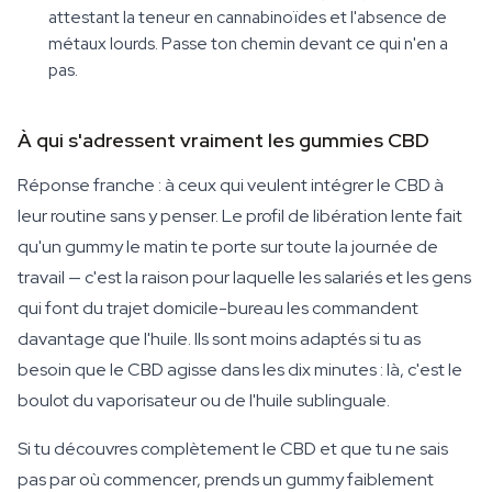
attestant la teneur en cannabinoïdes et l'absence de
métaux lourds. Passe ton chemin devant ce qui n'en a
pas.
À qui s'adressent vraiment les gummies CBD
Réponse franche : à ceux qui veulent intégrer le CBD à
leur routine sans y penser. Le profil de libération lente fait
qu'un gummy le matin te porte sur toute la journée de
travail — c'est la raison pour laquelle les salariés et les gens
qui font du trajet domicile-bureau les commandent
davantage que l'huile. Ils sont moins adaptés si tu as
besoin que le CBD agisse dans les dix minutes : là, c'est le
boulot du vaporisateur ou de l'huile sublinguale.
Si tu découvres complètement le CBD et que tu ne sais
pas par où commencer, prends un gummy faiblement