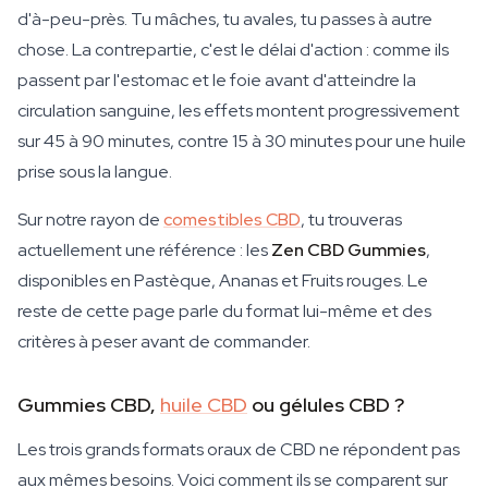
d'à-peu-près. Tu mâches, tu avales, tu passes à autre
chose. La contrepartie, c'est le délai d'action : comme ils
passent par l'estomac et le foie avant d'atteindre la
circulation sanguine, les effets montent progressivement
sur 45 à 90 minutes, contre 15 à 30 minutes pour une huile
prise sous la langue.
Sur notre rayon de
comestibles CBD
, tu trouveras
actuellement une référence : les
Zen CBD Gummies
,
disponibles en Pastèque, Ananas et Fruits rouges. Le
reste de cette page parle du format lui-même et des
critères à peser avant de commander.
Gummies CBD,
huile CBD
ou gélules CBD ?
Les trois grands formats oraux de CBD ne répondent pas
aux mêmes besoins. Voici comment ils se comparent sur