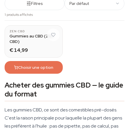
Filtres
Par défaut
1 produits affichés
ZEN CBD
Gummies au CBD (Zen
CBD)
€ 14,99
Choisir une option
Acheter des gummies CBD — le guide
du format
Les gummies CBD, ce sont des comestibles pré-dosés.
C'est la raison principale pour laquelle la plupart des gens
les préfèrent à l'huile : pas de pipette, pas de calcul, pas