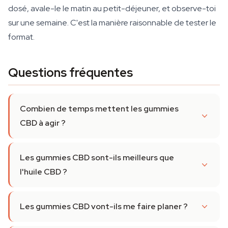
dosé, avale-le le matin au petit-déjeuner, et observe-toi
sur une semaine. C'est la manière raisonnable de tester le
format.
Questions fréquentes
Combien de temps mettent les gummies
CBD à agir ?
Les gummies CBD sont-ils meilleurs que
l'huile CBD ?
Les gummies CBD vont-ils me faire planer ?