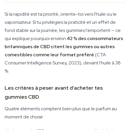
Si la rapidité est ta priorité, oriente-toi vers l'huile ou le
vaporisateur. Si tu privilégies la praticité et un effet de
fond stable sur la journée, les gummies l'emportent — ce
qui explique pourquoi environ
42 % des consommateurs
britanniques de CBD citent les gummies ou autres
comestibles comme leur format préféré
(CTA
Consumer Intelligence Survey, 2023), devant l'huile à 38
%.
Les critères à peser avant d'acheter tes
gummies CBD
Quatre éléments comptent bien plus que le parfum au
moment de choisir :