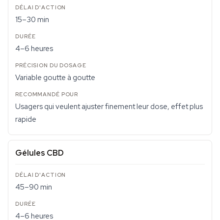
15–30 min
4–6 heures
Variable goutte à goutte
Usagers qui veulent ajuster finement leur dose, effet plus
rapide
Gélules CBD
45–90 min
4–6 heures