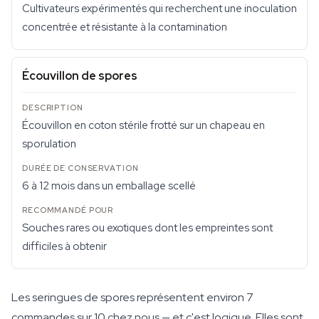
Cultivateurs expérimentés qui recherchent une inoculation
concentrée et résistante à la contamination
Écouvillon de spores
Écouvillon en coton stérile frotté sur un chapeau en
sporulation
6 à 12 mois dans un emballage scellé
Souches rares ou exotiques dont les empreintes sont
difficiles à obtenir
Les seringues de spores représentent environ 7
commandes sur 10 chez nous — et c'est logique. Elles sont