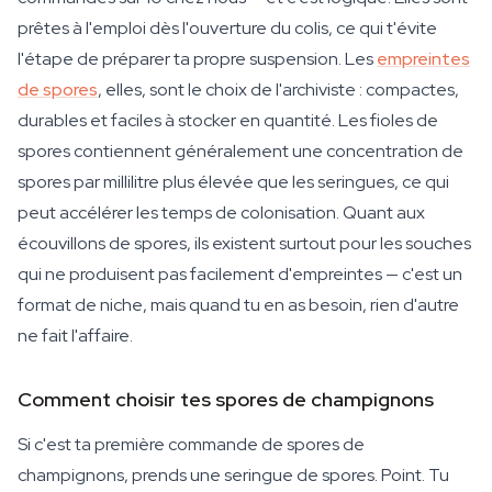
prêtes à l'emploi dès l'ouverture du colis, ce qui t'évite
l'étape de préparer ta propre suspension. Les
empreintes
de spores
, elles, sont le choix de l'archiviste : compactes,
durables et faciles à stocker en quantité. Les fioles de
spores contiennent généralement une concentration de
spores par millilitre plus élevée que les seringues, ce qui
peut accélérer les temps de colonisation. Quant aux
écouvillons de spores, ils existent surtout pour les souches
qui ne produisent pas facilement d'empreintes — c'est un
format de niche, mais quand tu en as besoin, rien d'autre
ne fait l'affaire.
Comment choisir tes spores de champignons
Si c'est ta première commande de spores de
champignons, prends une seringue de spores. Point. Tu