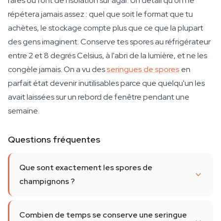
rares ou font de l'isolation sur agar. Un détail qu'on ne
répétera jamais assez : quel que soit le format que tu
achètes, le stockage compte plus que ce que la plupart
des gens imaginent. Conserve tes spores au réfrigérateur
entre 2 et 8 degrés Celsius, à l'abri de la lumière, et ne les
congèle jamais. On a vu des
seringues de spores
en
parfait état devenir inutilisables parce que quelqu'un les
avait laissées sur un rebord de fenêtre pendant une
semaine.
Questions fréquentes
Que sont exactement les spores de
champignons ?
Combien de temps se conserve une seringue