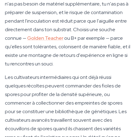
n'as pas besoin de matériel supplémentaire, tu n'as pas à
préparer de suspension, et le risque de contamination
pendant l'inoculation est réduit parce que l'aiguille entre
directement dans ton substrat. Choisis une souche
connue —
Golden Teacher
ou B+ par exemple — parce
qu'elles sont tolérantes, colonisent de manière fiable, et il
existe une montagne de retours d'expérience en ligne si
tu rencontres un souci.
Les cultivateurs intermédiaires qui ont déjà réussi
quelques récoltes peuvent commander des fioles de
spores pour profiter de la densité supérieure, ou
commencer à collectionner des empreintes de spores
pour se constituer une bibliothèque de génétiques. Les
cultivateurs avancés travaillent souvent avec des
écouvillons de spores quand ils chassent des variétés