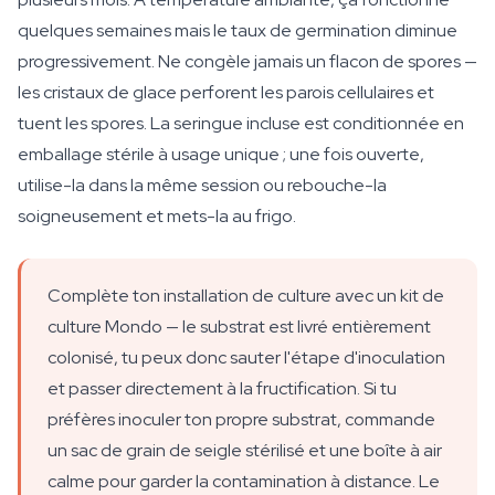
quelques semaines mais le taux de germination diminue
progressivement. Ne congèle jamais un flacon de spores —
les cristaux de glace perforent les parois cellulaires et
tuent les spores. La seringue incluse est conditionnée en
emballage stérile à usage unique ; une fois ouverte,
utilise-la dans la même session ou rebouche-la
soigneusement et mets-la au frigo.
Complète ton installation de culture avec un kit de
culture Mondo — le substrat est livré entièrement
colonisé, tu peux donc sauter l'étape d'inoculation
et passer directement à la fructification. Si tu
préfères inoculer ton propre substrat, commande
un sac de grain de seigle stérilisé et une boîte à air
calme pour garder la contamination à distance. Le