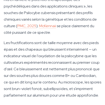
psychédéliques dans des applications cliniques », les
souches de Psilocybe cubensis présentant des profils
chimiques variés selon la génétique et les conditions de
culture (
PMC, 2025
).
McKennaii
se place clairement du
côté puissant de ce spectre.
Les fructifications sont de taille moyenne avec des pieds
épais et des chapeaux qui bleuissent intensément — un
indicateur visuel de l'oxydation de la psilocybine que les
cultivateurs expérimentés reconnaissent au premier coup
d'œil. Ce bleuissement est nettement plus prononcé que
sur des souches plus douces comme B+ ou Cambodian,
ce qui en dit long sur le contenu. Au microscope, les spores
sont brun-violet foncé, subellipsoïdes, et s'impriment
parfaitement sur aluminium pour une étude approfondie.