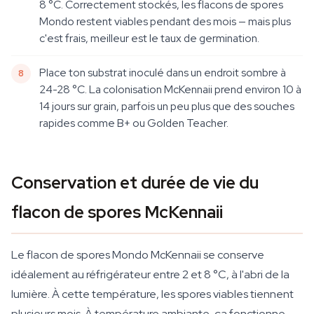
8 °C. Correctement stockés, les flacons de spores
Mondo restent viables pendant des mois — mais plus
c'est frais, meilleur est le taux de germination.
Place ton substrat inoculé dans un endroit sombre à
24-28 °C. La colonisation McKennaii prend environ 10 à
14 jours sur grain, parfois un peu plus que des souches
rapides comme B+ ou Golden Teacher.
Conservation et durée de vie du
flacon de spores McKennaii
Le flacon de spores Mondo McKennaii se conserve
idéalement au réfrigérateur entre 2 et 8 °C, à l'abri de la
lumière. À cette température, les spores viables tiennent
plusieurs mois. À température ambiante, ça fonctionne