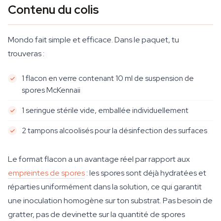
Contenu du colis
Mondo fait simple et efficace. Dans le paquet, tu
trouveras :
1 flacon en verre contenant 10 ml de suspension de
spores McKennaii
1 seringue stérile vide, emballée individuellement
2 tampons alcoolisés pour la désinfection des surfaces
Le format flacon a un avantage réel par rapport aux
empreintes de spores
: les spores sont déjà hydratées et
réparties uniformément dans la solution, ce qui garantit
une inoculation homogène sur ton substrat. Pas besoin de
gratter, pas de devinette sur la quantité de spores