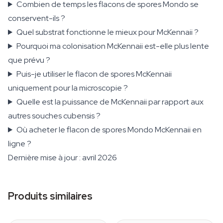
Combien de temps les flacons de spores Mondo se
conservent-ils ?
Quel substrat fonctionne le mieux pour McKennaii ?
Pourquoi ma colonisation McKennaii est-elle plus lente
que prévu ?
Puis-je utiliser le flacon de spores McKennaii
uniquement pour la microscopie ?
Quelle est la puissance de McKennaii par rapport aux
autres souches cubensis ?
Où acheter le flacon de spores Mondo McKennaii en
ligne ?
Dernière mise à jour : avril 2026
Produits similaires