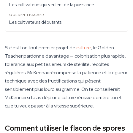
Les cultivateurs qui veulent de la puissance
Les cultivateurs débutants
Si c'est ton tout premier projet de
culture
, le Golden
Teacher pardonne davantage — colonisation plus rapide,
tolérance aux petites erreurs de stérilité, récoltes
régulières. McKennaii récompense la patience et la rigueur
technique avec des fructifications qui pèsent
sensiblement plus lourd au gramme. On te conseillerait
McKennaii si tu as déjà une culture réussie derrière toi et
que tu veux passer à la vitesse supérieure.
Comment utiliser le flacon de spores