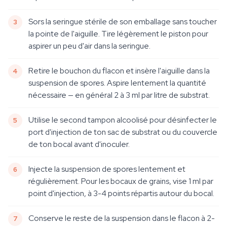
Sors la seringue stérile de son emballage sans toucher
la pointe de l'aiguille. Tire légèrement le piston pour
aspirer un peu d'air dans la seringue.
Retire le bouchon du flacon et insère l'aiguille dans la
suspension de spores. Aspire lentement la quantité
nécessaire — en général 2 à 3 ml par litre de substrat.
Utilise le second tampon alcoolisé pour désinfecter le
port d'injection de ton sac de substrat ou du couvercle
de ton bocal avant d'inoculer.
Injecte la suspension de spores lentement et
régulièrement. Pour les bocaux de grains, vise 1 ml par
point d'injection, à 3-4 points répartis autour du bocal.
Conserve le reste de la suspension dans le flacon à 2-