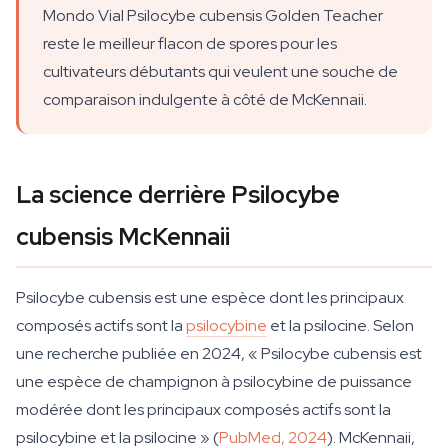
Mondo Vial Psilocybe cubensis Golden Teacher
reste le meilleur flacon de spores pour les
cultivateurs débutants qui veulent une souche de
comparaison indulgente à côté de McKennaii.
La science derrière Psilocybe
cubensis McKennaii
Psilocybe cubensis est une espèce dont les principaux
composés actifs sont la
psilocybine
et la psilocine. Selon
une recherche publiée en 2024, « Psilocybe cubensis est
une espèce de champignon à psilocybine de puissance
modérée dont les principaux composés actifs sont la
psilocybine et la psilocine » (
PubMed, 2024
). McKennaii,