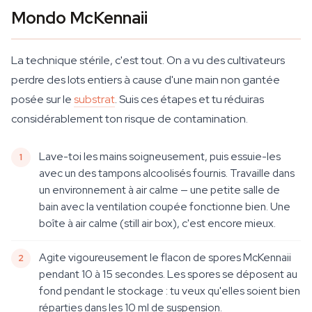
Mondo McKennaii
La technique stérile, c'est tout. On a vu des cultivateurs
perdre des lots entiers à cause d'une main non gantée
posée sur le
substrat
. Suis ces étapes et tu réduiras
considérablement ton risque de contamination.
Lave-toi les mains soigneusement, puis essuie-les
avec un des tampons alcoolisés fournis. Travaille dans
un environnement à air calme — une petite salle de
bain avec la ventilation coupée fonctionne bien. Une
boîte à air calme (still air box), c'est encore mieux.
Agite vigoureusement le flacon de spores McKennaii
pendant 10 à 15 secondes. Les spores se déposent au
fond pendant le stockage : tu veux qu'elles soient bien
réparties dans les 10 ml de suspension.