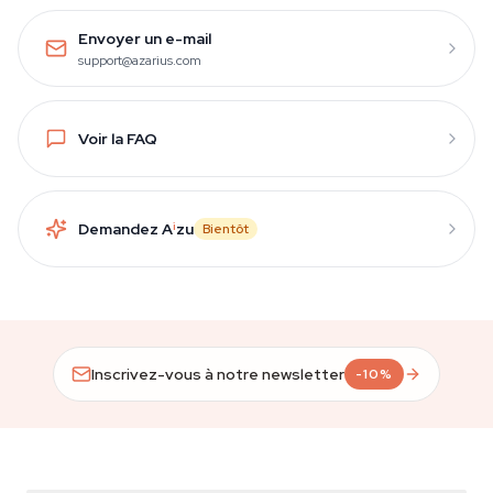
Envoyer un e-mail
support@azarius.com
Voir la FAQ
Demandez A
i
zu
Bientôt
Inscrivez-vous à notre newsletter
-10%