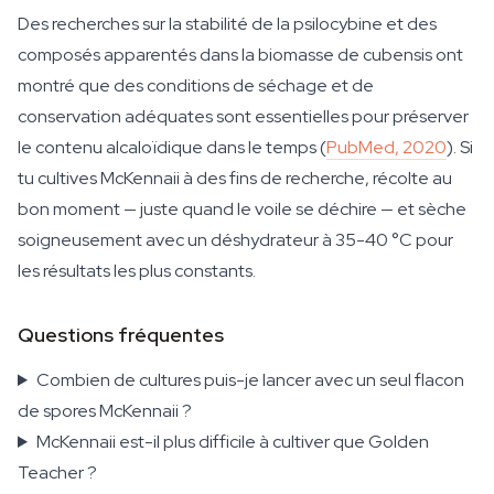
Des recherches sur la stabilité de la psilocybine et des
composés apparentés dans la biomasse de cubensis ont
montré que des conditions de séchage et de
conservation adéquates sont essentielles pour préserver
le contenu alcaloïdique dans le temps (
PubMed, 2020
). Si
tu cultives McKennaii à des fins de recherche, récolte au
bon moment — juste quand le voile se déchire — et sèche
soigneusement avec un déshydrateur à 35-40 °C pour
les résultats les plus constants.
Questions fréquentes
Combien de cultures puis-je lancer avec un seul flacon
de spores McKennaii ?
McKennaii est-il plus difficile à cultiver que Golden
Teacher ?