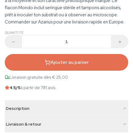
à la moyenne et son caractère philosophique marqué. Le
flacon Mondo inclut seringue stérile et tampons alcoolisés,
prêt à inoculer ton substrat ou à observer au microscope.
Commander sur Azarius pour une livraison rapide en Europe.
QUANTITÉ
Ajouter au panier
Livraison gratuite dès € 25,00
4.5
/5
à partir de 781 avis
Description
Livraison & retour