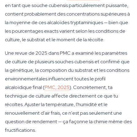
en tant que souche cubensis particulièrement puissante,
contient probablement des concentrations supérieures à
la moyenne de ces alcaloïdes tryptaminiques — bien que
les pourcentages exacts varient selon les conditions de
culture, le substrat et le moment de la récolte.
Une revue de 2025 dans PMC a examiné les paramètres
de culture de plusieurs souches cubensis et confirmé que
la génétique, la composition du substrat et les conditions
environnementales influencent toutes le profil
alcaloïdique final (
PMC, 2025
). Concrètement, ta
technique de culture affecte directement ce que tu
récoltes. Ajuster la température, l'humidité et le
renouvellement d'air frais, ce n'est pas seulement une
question de rendement — ça façonne la chimie même des
fructifications.