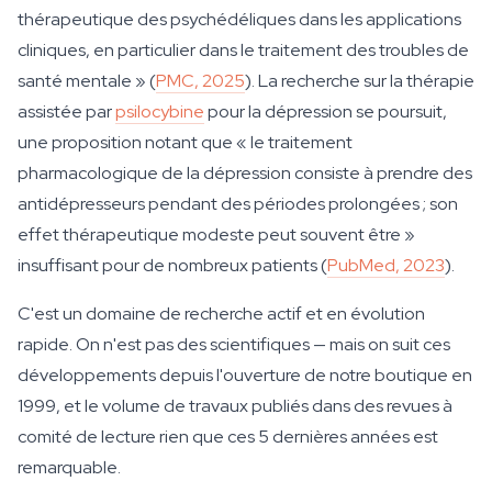
thérapeutique des psychédéliques dans les applications
cliniques, en particulier dans le traitement des troubles de
santé mentale » (
PMC, 2025
). La recherche sur la thérapie
assistée par
psilocybine
pour la dépression se poursuit,
une proposition notant que « le traitement
pharmacologique de la dépression consiste à prendre des
antidépresseurs pendant des périodes prolongées ; son
effet thérapeutique modeste peut souvent être »
insuffisant pour de nombreux patients (
PubMed, 2023
).
C'est un domaine de recherche actif et en évolution
rapide. On n'est pas des scientifiques — mais on suit ces
développements depuis l'ouverture de notre boutique en
1999, et le volume de travaux publiés dans des revues à
comité de lecture rien que ces 5 dernières années est
remarquable.