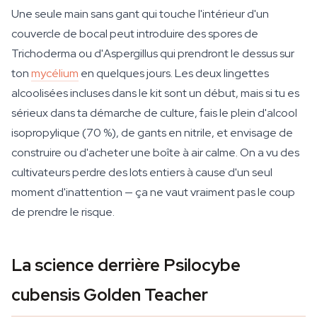
Une seule main sans gant qui touche l'intérieur d'un
couvercle de bocal peut introduire des spores de
Trichoderma ou d'Aspergillus qui prendront le dessus sur
ton
mycélium
en quelques jours. Les deux lingettes
alcoolisées incluses dans le kit sont un début, mais si tu es
sérieux dans ta démarche de culture, fais le plein d'alcool
isopropylique (70 %), de gants en nitrile, et envisage de
construire ou d'acheter une boîte à air calme. On a vu des
cultivateurs perdre des lots entiers à cause d'un seul
moment d'inattention — ça ne vaut vraiment pas le coup
de prendre le risque.
La science derrière Psilocybe
cubensis Golden Teacher