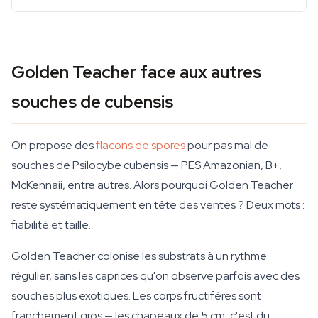
Golden Teacher face aux autres
souches de cubensis
On propose des
flacons de spores
pour pas mal de
souches de Psilocybe cubensis — PES Amazonian, B+,
McKennaii, entre autres. Alors pourquoi Golden Teacher
reste systématiquement en tête des ventes ? Deux mots :
fiabilité et taille.
Golden Teacher colonise les substrats à un rythme
régulier, sans les caprices qu'on observe parfois avec des
souches plus exotiques. Les corps fructifères sont
franchement gros — les chapeaux de 5 cm, c'est du