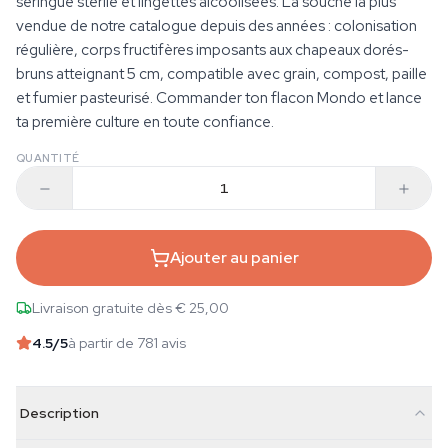
seringue stérile et lingettes alcoolisées. La souche la plus
vendue de notre catalogue depuis des années : colonisation
régulière, corps fructifères imposants aux chapeaux dorés-
bruns atteignant 5 cm, compatible avec grain, compost, paille
et fumier pasteurisé. Commander ton flacon Mondo et lance
ta première culture en toute confiance.
QUANTITÉ
Ajouter au panier
Livraison gratuite dès € 25,00
4.5
/5
à partir de 781 avis
Description