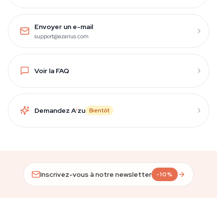
Envoyer un e-mail
support@azarius.com
Voir la FAQ
Demandez A
i
zu
Bientôt
Inscrivez-vous à notre newsletter
-10%