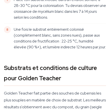
28-30 °C pour la colonisation. Tu devrais observer une
croissance de mycélium blanc dans les 7 à 14 jours
selon les conditions.
Une fois le substrat entièrement colonisé
(complètement blanc, sans zones nues), passe aux
conditions de fructification : 22-25 °C, humidité
élevée (90 %+), et lumière indirecte 12 heures par jour.
Substrats et conditions de culture
pour Golden Teacher
Golden Teacher fait partie des souches de cubensis les
plus souples en matière de choix de substrat. Les meilleurs
résultats s'obtiennent avec du compost, du grain (seigle