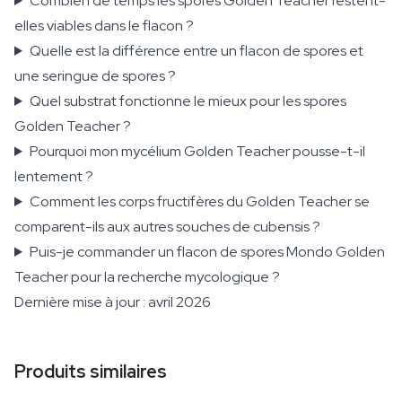
Combien de temps les spores Golden Teacher restent-
elles viables dans le flacon ?
Quelle est la différence entre un flacon de spores et
une seringue de spores ?
Quel substrat fonctionne le mieux pour les spores
Golden Teacher ?
Pourquoi mon mycélium Golden Teacher pousse-t-il
lentement ?
Comment les corps fructifères du Golden Teacher se
comparent-ils aux autres souches de cubensis ?
Puis-je commander un flacon de spores Mondo Golden
Teacher pour la recherche mycologique ?
Dernière mise à jour : avril 2026
Produits similaires