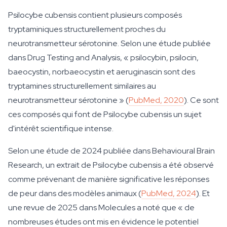
Psilocybe cubensis contient plusieurs composés
tryptaminiques structurellement proches du
neurotransmetteur sérotonine. Selon une étude publiée
dans Drug Testing and Analysis, « psilocybin, psilocin,
baeocystin, norbaeocystin et aeruginascin sont des
tryptamines structurellement similaires au
neurotransmetteur sérotonine » (
PubMed, 2020
). Ce sont
ces composés qui font de Psilocybe cubensis un sujet
d'intérêt scientifique intense.
Selon une étude de 2024 publiée dans Behavioural Brain
Research, un extrait de Psilocybe cubensis a été observé
comme prévenant de manière significative les réponses
de peur dans des modèles animaux (
PubMed, 2024
). Et
une revue de 2025 dans Molecules a noté que « de
nombreuses études ont mis en évidence le potentiel