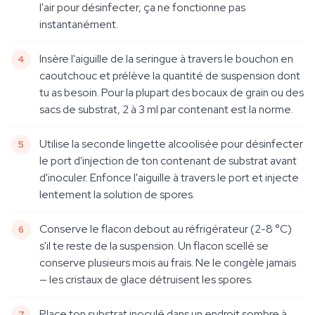
l'air pour désinfecter, ça ne fonctionne pas
instantanément.
Insère l'aiguille de la seringue à travers le bouchon en
caoutchouc et prélève la quantité de suspension dont
tu as besoin. Pour la plupart des bocaux de grain ou des
sacs de substrat, 2 à 3 ml par contenant est la norme.
Utilise la seconde lingette alcoolisée pour désinfecter
le port d'injection de ton contenant de substrat avant
d'inoculer. Enfonce l'aiguille à travers le port et injecte
lentement la solution de spores.
Conserve le flacon debout au réfrigérateur (2-8 °C)
s'il te reste de la suspension. Un flacon scellé se
conserve plusieurs mois au frais. Ne le congèle jamais
— les cristaux de glace détruisent les spores.
Place ton substrat inoculé dans un endroit sombre à