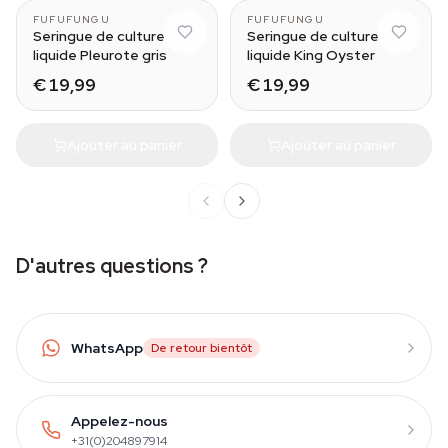
FUFUFUNGU
FUFUFUNGU
Seringue de culture
Seringue de culture
liquide Pleurote gris
liquide King Oyster
€ 19,99
€ 19,99
Ajouter au panier
Ajouter au panier
D'autres questions ?
WhatsApp
De retour bientôt
Appelez-nous
+31(0)204897914