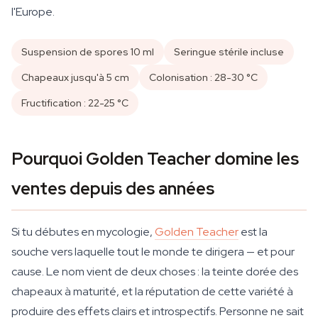
l'Europe.
Suspension de spores 10 ml
Seringue stérile incluse
Chapeaux jusqu'à 5 cm
Colonisation : 28-30 °C
Fructification : 22-25 °C
Pourquoi Golden Teacher domine les
ventes depuis des années
Si tu débutes en mycologie,
Golden Teacher
est la
souche vers laquelle tout le monde te dirigera — et pour
cause. Le nom vient de deux choses : la teinte dorée des
chapeaux à maturité, et la réputation de cette variété à
produire des effets clairs et introspectifs. Personne ne sait