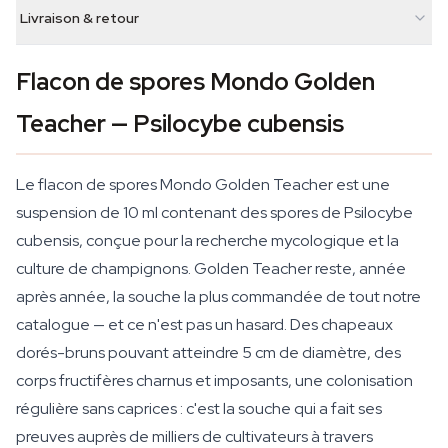
Livraison & retour
Flacon de spores Mondo Golden
Teacher — Psilocybe cubensis
Le flacon de spores Mondo Golden Teacher est une
suspension de 10 ml contenant des spores de Psilocybe
cubensis, conçue pour la recherche mycologique et la
culture de champignons. Golden Teacher reste, année
après année, la souche la plus commandée de tout notre
catalogue — et ce n'est pas un hasard. Des chapeaux
dorés-bruns pouvant atteindre 5 cm de diamètre, des
corps fructifères charnus et imposants, une colonisation
régulière sans caprices : c'est la souche qui a fait ses
preuves auprès de milliers de cultivateurs à travers