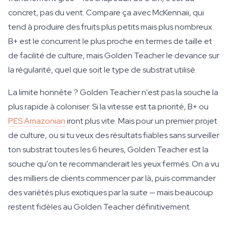
concret, pas du vent. Compare ça avec McKennaii, qui
tend à produire des fruits plus petits mais plus nombreux.
B+ est le concurrent le plus proche en termes de taille et
de facilité de culture, mais Golden Teacher le devance sur
la régularité, quel que soit le type de substrat utilisé.
La limite honnête ? Golden Teacher n'est pas la souche la
plus rapide à coloniser. Si la vitesse est ta priorité, B+ ou
PES Amazonian
iront plus vite. Mais pour un premier projet
de culture, ou si tu veux des résultats fiables sans surveiller
ton substrat toutes les 6 heures, Golden Teacher est la
souche qu'on te recommanderait les yeux fermés. On a vu
des milliers de clients commencer par là, puis commander
des variétés plus exotiques par la suite — mais beaucoup
restent fidèles au Golden Teacher définitivement.