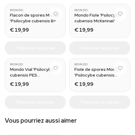
MONDO
MONDO
Flacon de spores Mondo
Mondo Fiole 'Psilocybe
'Psilocybe cubensis B+'
cubensis McKennaii'
€ 19,99
€ 19,99
Ajouter au panier
Ajouter au panier
MONDO
MONDO
Mondo Vial 'Psilocybe
Fiole de spores Mondo
cubensis PES
'Psilocybe cubensis
Amazonian'
Moby Dick'
€ 19,99
€ 19,99
Ajouter au panier
Ajouter au panier
Vous pourriez aussi aimer