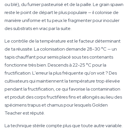
ou blé), du fumier pasteurisé et de la paille. Le grain spawn
reste le point de départ le plus populaire — il colonise de
manière uniforme et tu peux le fragmenter pour inoculer
des substrats en vrac par la suite.
Le contrôle de la température est le facteur déterminant
de ta réussite. La colonisation demande 28-30 °C — un
tapis chauffant pour semis placé sous tes contenants
fonctionne très bien. Descends à 22-25 °C pour la
fructification. L'erreur la plus fréquente qu'on voit ? Des
cultivateurs qui maintiennent la température trop élevée
pendant la fructification, ce qui favorise la contamination
et produit des corps fructifères fins et allongés au lieu des
spécimens trapus et charnus pour lesquels Golden
Teacher est réputé.
La technique stérile compte plus que toute autre variable.