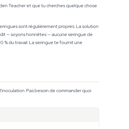
Golden Teacher et que tu cherches quelque chose
seringues sont régulièrement propres. La solution
a dit — soyons honnêtes — aucune seringue de
0 % du travail. La seringue te fournit une
l'inoculation. Pas besoin de commander quoi