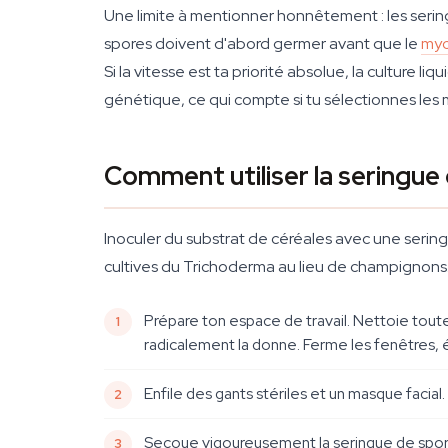
Une limite à mentionner honnêtement : les serin
spores doivent d'abord germer avant que le
myc
Si la vitesse est ta priorité absolue, la culture 
génétique, ce qui compte si tu sélectionnes les m
Comment utiliser la sering
Inoculer du substrat de céréales avec une sering
cultives du Trichoderma au lieu de champignons.
Prépare ton espace de travail. Nettoie toutes
radicalement la donne. Ferme les fenêtres, é
Enfile des gants stériles et un masque facial
Secoue vigoureusement la seringue de spore