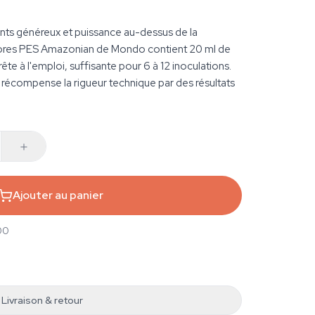
nts généreux et puissance au-dessus de la
ores PES Amazonian de Mondo contient 20 ml de
te à l'emploi, suffisante pour 6 à 12 inoculations.
écompense la rigueur technique par des résultats
Ajouter au panier
00
Livraison & retour