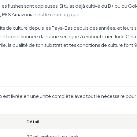
 les flushes sont copieuses. Si tu as déjà cultivé du B+ ou du 
, PES Amazonian est le choix logique.
its de culture depuis les Pays-Bas depuis des années, et leurs 
e et conditionnée dans une seringue à embout Luer-lock. Cel
le, la qualité de ton substrat et tes conditions de culture font 9
st livrée en une unité complète avec tout le nécessaire pour 
Détail