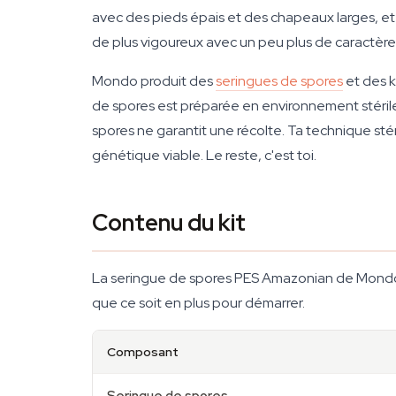
avec des pieds épais et des chapeaux larges, et
de plus vigoureux avec un peu plus de caractère
Mondo produit des
seringues de spores
et des k
de spores est préparée en environnement stéril
spores ne garantit une récolte. Ta technique stéri
génétique viable. Le reste, c'est toi.
Contenu du kit
La seringue de spores PES Amazonian de Mondo e
que ce soit en plus pour démarrer.
Composant