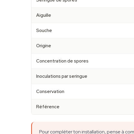
Seringue de spores
Aiguille
Souche
Origine
Concentration de spores
Inoculations par seringue
Conservation
Référence
Pour compléter ton installation, pense à co