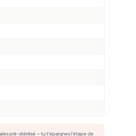
es pré-stérilisé — tu t'épargnes l'étape de