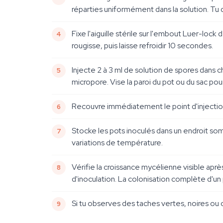
réparties uniformément dans la solution. Tu
Fixe l'aiguille stérile sur l'embout Luer-lock 
rougisse, puis laisse refroidir 10 secondes.
Injecte 2 à 3 ml de solution de spores dans c
micropore. Vise la paroi du pot ou du sac pou
Recouvre immédiatement le point d'injection 
Stocke les pots inoculés dans un endroit somb
variations de température.
Vérifie la croissance mycélienne visible apr
d'inoculation. La colonisation complète d'un
Si tu observes des taches vertes, noires ou o