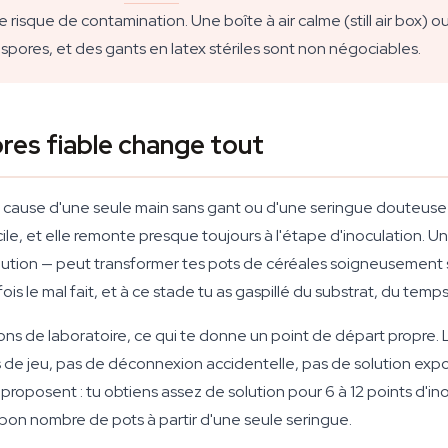
 risque de contamination. Une boîte à air calme (still air box) ou
spores, et des gants en latex stériles sont non négociables.
res fiable change tout
 à cause d'une seule main sans gant ou d'une seringue douteuse 
e, et elle remonte presque toujours à l'étape d'inoculation. 
tion — peut transformer tes pots de céréales soigneusement sté
s le mal fait, et à ce stade tu as gaspillé du substrat, du temps
s de laboratoire, ce qui te donne un point de départ propre. L
 de jeu, pas de déconnexion accidentelle, pas de solution ex
proposent : tu obtiens assez de solution pour 6 à 12 points d'i
un bon nombre de pots à partir d'une seule seringue.