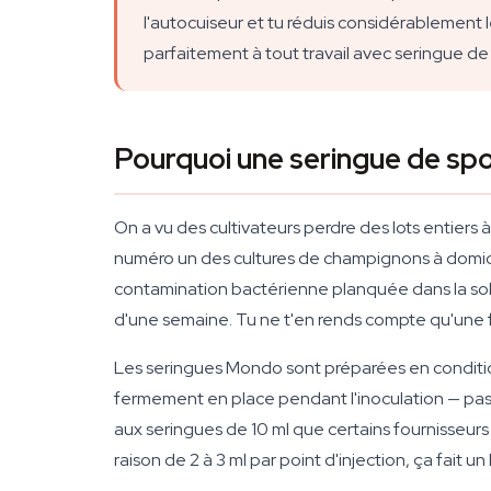
l'autocuiseur et tu réduis considérablement le
parfaitement à tout travail avec seringue de 
Pourquoi une seringue de spo
On a vu des cultivateurs perdre des lots entiers
numéro un des cultures de champignons à domicil
contamination bactérienne planquée dans la solu
d'une semaine. Tu ne t'en rends compte qu'une foi
Les seringues Mondo sont préparées en condition
fermement en place pendant l'inoculation — pas
aux seringues de 10 ml que certains fournisseurs 
raison de 2 à 3 ml par point d'injection, ça fait 