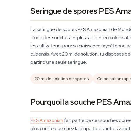
Seringue de spores PES Am
La seringue de spores PES Amazonian de Mondo es
d'une des souches les plus rapides en colonisati
les cultivateurs pour sa croissance mycélienne
cubensis. Avec 20 ml de solution, tu disposes de
partir d'une seule seringue.
20 ml de solution de spores
Colonisation rapi
Pourquoi la souche PES Amaz
PES Amazonian
fait partie de ces souches qui re
plus courte que chez la plupart des autres varié