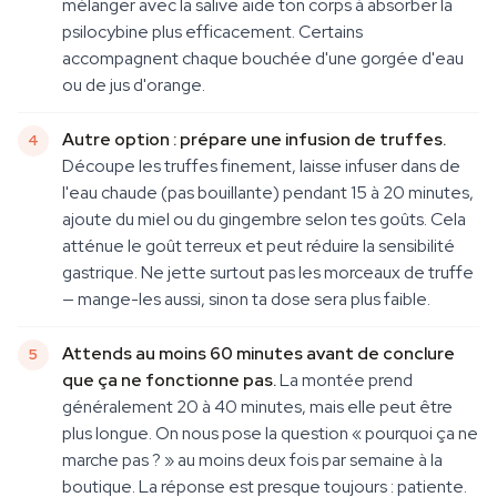
mélanger avec la salive aide ton corps à absorber la
psilocybine plus efficacement. Certains
accompagnent chaque bouchée d'une gorgée d'eau
ou de jus d'orange.
Autre option : prépare une infusion de truffes.
Découpe les truffes finement, laisse infuser dans de
l'eau chaude (pas bouillante) pendant 15 à 20 minutes,
ajoute du miel ou du gingembre selon tes goûts. Cela
atténue le goût terreux et peut réduire la sensibilité
gastrique. Ne jette surtout pas les morceaux de truffe
— mange-les aussi, sinon ta dose sera plus faible.
Attends au moins 60 minutes avant de conclure
que ça ne fonctionne pas.
La montée prend
généralement 20 à 40 minutes, mais elle peut être
plus longue. On nous pose la question « pourquoi ça ne
marche pas ? » au moins deux fois par semaine à la
boutique. La réponse est presque toujours : patiente.