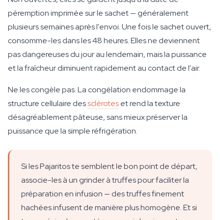
péremption imprimée sur le sachet — généralement
plusieurs semaines après l'envoi. Une fois le sachet ouvert,
consomme-les dans les 48 heures. Elles ne deviennent
pas dangereuses du jour au lendemain, mais la puissance
et la fraîcheur diminuent rapidement au contact de l'air.
Ne les congèle pas. La congélation endommage la
structure cellulaire des
sclérotes
et rend la texture
désagréablement pâteuse, sans mieux préserver la
puissance que la simple réfrigération.
Si les Pajaritos te semblent le bon point de départ,
associe-les à un grinder à truffes pour faciliter la
préparation en infusion — des truffes finement
hachées infusent de manière plus homogène. Et si