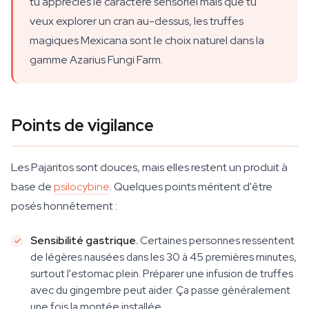
tu apprécies le caractère sensoriel mais que tu
veux explorer un cran au-dessus, les truffes
magiques Mexicana sont le choix naturel dans la
gamme Azarius Fungi Farm.
Points de vigilance
Les Pajaritos sont douces, mais elles restent un produit à
base de
psilocybine
. Quelques points méritent d'être
posés honnêtement :
Sensibilité gastrique.
Certaines personnes ressentent
de légères nausées dans les 30 à 45 premières minutes,
surtout l'estomac plein. Préparer une infusion de truffes
avec du gingembre peut aider. Ça passe généralement
une fois la montée installée.