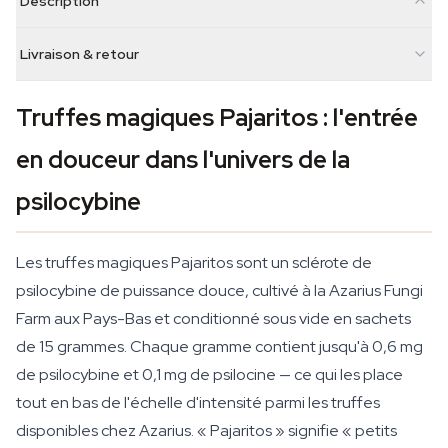
Description
Livraison & retour
Truffes magiques Pajaritos : l'entrée
en douceur dans l'univers de la
psilocybine
Les truffes magiques Pajaritos sont un sclérote de
psilocybine de puissance douce, cultivé à la Azarius Fungi
Farm aux Pays-Bas et conditionné sous vide en sachets
de 15 grammes. Chaque gramme contient jusqu'à 0,6 mg
de psilocybine et 0,1 mg de psilocine — ce qui les place
tout en bas de l'échelle d'intensité parmi les truffes
disponibles chez Azarius. « Pajaritos » signifie « petits