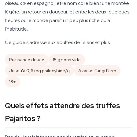
oiseaux » en espagnol, et le nom colle bien : une montée
légère, un retour en douceur, et entre les deux, quelques
heures où le monde paraît un peu plus riche qu'à
l'habitude.
Ce guide s'adresse aux adultes de 18 ans et plus.
Puissance douce
15 g sous vide
Jusqu'à 0,6 mg psilocybine/g
Azarius Fungi Farm
18+
Quels effets attendre des truffes
Pajaritos ?