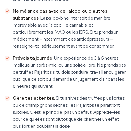
Ne mélange pas avec de l'alcool ou d'autres
substances.
La psilocybine interagit de manière
imprévisible avec l'alcool, le cannabis, et
particulièrement les IMAO ou les ISRS. Si tu prends un
médicament — notamment des antidépresseurs —
renseigne-toi sérieusement avant de consommer.
Prévois ta journée.
Une expérience de 3 à 6 heures
implique un après-midi ou une soirée libre. Ne prends pas
de truffes Pajaritos si tu dois conduire, travailler ou gérer
quoi que ce soit qui demande un jugement clair dans les
8 heures qui suivent.
Gère tes attentes.
Si tu arrives des truffes plus fortes
ou de champignons séchés, les Pajaritos te paraîtront
subtiles. C'est le principe, pas un défaut. Apprécie-les
pour ce qu'elles sont plutôt que de chercher un effet
plus fort en doublant la dose.