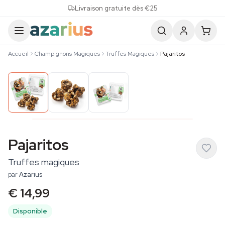
Skip to content
Livraison gratuite dès €25
Accueil
Champignons Magiques
Truffes Magiques
Pajaritos
Pajaritos
Truffes magiques
par
Azarius
€ 14,99
Disponible