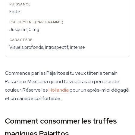
Forte
Jusqu'à 1,0 mg
Visuels profonds, introspectif, intense
Commence par les Pajaritos si tu veux tâter le terrain.
Passe aux Mexicana quand tu voudras un peu plus de
couleur. Réserve les
Hollandia
pour un après-midi dégagé
et un canapé confortable.
Comment consommer les truffes
magiques Pajaritos