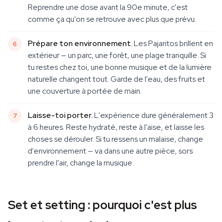
Reprendre une dose avant la 90e minute, c'est
comme ça qu'on se retrouve avec plus que prévu.
Prépare ton environnement.
Les Pajaritos brillent en
extérieur — un parc, une forêt, une plage tranquille. Si
tu restes chez toi, une bonne musique et de la lumière
naturelle changent tout. Garde de l'eau, des fruits et
une couverture à portée de main.
Laisse-toi porter.
L'expérience dure généralement 3
à 6 heures. Reste hydraté, reste à l'aise, et laisse les
choses se dérouler. Si tu ressens un malaise, change
d'environnement — va dans une autre pièce, sors
prendre l'air, change la musique.
Set et setting : pourquoi c'est plus