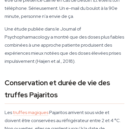
être une présence calme en cas de besoin. Et éteins ton
téléphone. Sérieusement. Un e-mail du boulot à la 90e
minute, personne n'a envie de ça.
Une étude publiée dans le Journal of
Psychopharmacology a montré que des doses plus faibles
combinées à une approche patiente produisent des
expériences mieux notées que des doses élevées prises
impulsivement (Haijen et al., 2018).
Conservation et durée de vie des
truffes Pajaritos
Les
truffes magiques
Pajaritos arrivent sous vide et
doivent être conservées au réfrigérateur entre 2 et 4 °C.
Non ouvertes, elles se gardent jusqu'à la date de