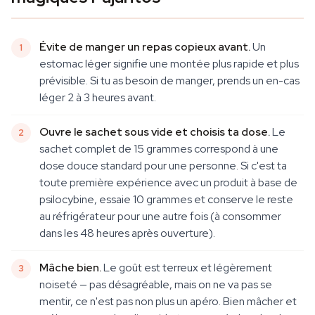
Évite de manger un repas copieux avant.
Un
estomac léger signifie une montée plus rapide et plus
prévisible. Si tu as besoin de manger, prends un en-cas
léger 2 à 3 heures avant.
Ouvre le sachet sous vide et choisis ta dose.
Le
sachet complet de 15 grammes correspond à une
dose douce standard pour une personne. Si c'est ta
toute première expérience avec un produit à base de
psilocybine, essaie 10 grammes et conserve le reste
au réfrigérateur pour une autre fois (à consommer
dans les 48 heures après ouverture).
Mâche bien.
Le goût est terreux et légèrement
noiseté — pas désagréable, mais on ne va pas se
mentir, ce n'est pas non plus un apéro. Bien mâcher et