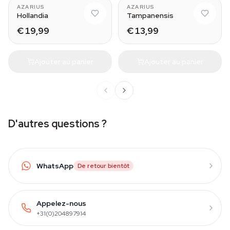
AZARIUS
AZARIUS
Hollandia
Tampanensis
€ 19,99
€ 13,99
Ajouter au panier
Ajouter au panier
D'autres questions ?
WhatsApp
De retour bientôt
Appelez-nous
+31(0)204897914