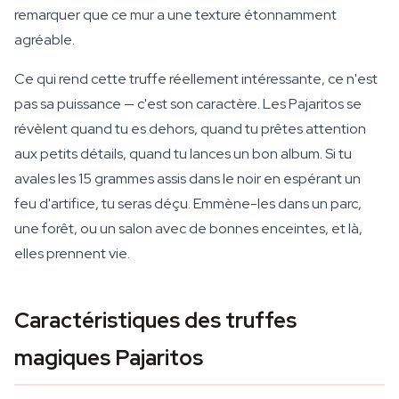
remarquer que ce mur a une texture étonnamment
agréable.
Ce qui rend cette truffe réellement intéressante, ce n'est
pas sa puissance — c'est son caractère. Les Pajaritos se
révèlent quand tu es dehors, quand tu prêtes attention
aux petits détails, quand tu lances un bon album. Si tu
avales les 15 grammes assis dans le noir en espérant un
feu d'artifice, tu seras déçu. Emmène-les dans un parc,
une forêt, ou un salon avec de bonnes enceintes, et là,
elles prennent vie.
Caractéristiques des truffes
magiques Pajaritos