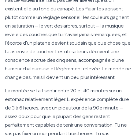
Pas de visuels intenses, pas de remise en question
existentielle au fond du canapé. Les Pajaritos agissent
plutôt comme un réglage sensoriel : les couleurs gagnent
en saturation — le vert des arbres, surtout — la musique
révèle des couches que tu n'avais jamais remarquées, et
l'écorce d'un platane devient soudain quelque chose que
tu as envie de toucher. Les utilisateurs décrivent une
conscience accrue des cinq sens, accompagnée d'une
humeur chaleureuse et légèrement relevée. Le monde ne
change pas, mais il devient un peu plus intéressant.
La montée se fait sentir entre 20 et 40 minutes sur un
estomac relativement léger. L'expérience complète dure
de 3 à 6 heures, avec un pic autour de la 90e minute —
assez doux pour que la plupart des gens restent
parfaitement capables de tenir une conversation. Tu ne
vas pas fixer un mur pendant trois heures. Tu vas