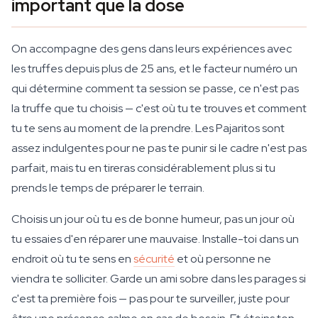
important que la dose
On accompagne des gens dans leurs expériences avec
les truffes depuis plus de 25 ans, et le facteur numéro un
qui détermine comment ta session se passe, ce n'est pas
la truffe que tu choisis — c'est où tu te trouves et comment
tu te sens au moment de la prendre. Les Pajaritos sont
assez indulgentes pour ne pas te punir si le cadre n'est pas
parfait, mais tu en tireras considérablement plus si tu
prends le temps de préparer le terrain.
Choisis un jour où tu es de bonne humeur, pas un jour où
tu essaies d'en réparer une mauvaise. Installe-toi dans un
endroit où tu te sens en
sécurité
et où personne ne
viendra te solliciter. Garde un ami sobre dans les parages si
c'est ta première fois — pas pour te surveiller, juste pour