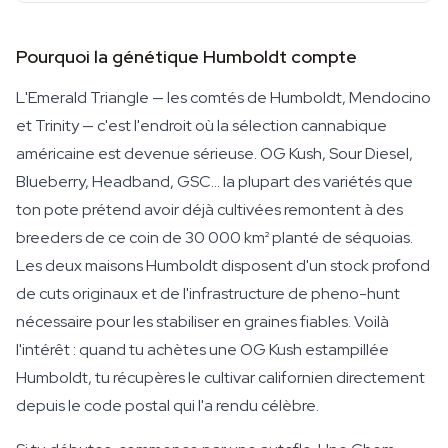
Pourquoi la génétique Humboldt compte
L'Emerald Triangle — les comtés de Humboldt, Mendocino
et Trinity — c'est l'endroit où la sélection cannabique
américaine est devenue sérieuse. OG Kush, Sour Diesel,
Blueberry, Headband, GSC… la plupart des variétés que
ton pote prétend avoir déjà cultivées remontent à des
breeders de ce coin de 30 000 km² planté de séquoias.
Les deux maisons Humboldt disposent d'un stock profond
de cuts originaux et de l'infrastructure de pheno-hunt
nécessaire pour les stabiliser en graines fiables. Voilà
l'intérêt : quand tu achètes une OG Kush estampillée
Humboldt, tu récupères le cultivar californien directement
depuis le code postal qui l'a rendu célèbre.