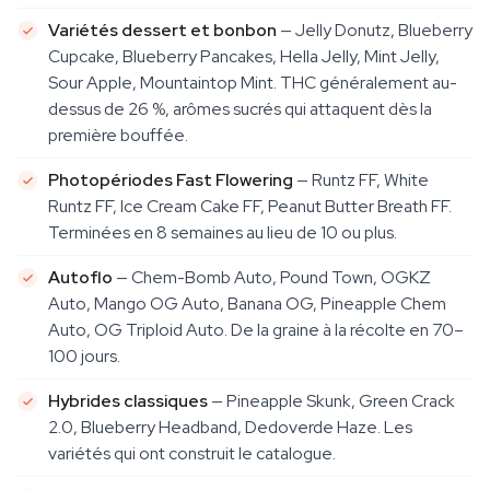
Variétés dessert et bonbon
— Jelly Donutz, Blueberry
Cupcake, Blueberry Pancakes, Hella Jelly, Mint Jelly,
Sour Apple, Mountaintop Mint. THC généralement au-
dessus de 26 %, arômes sucrés qui attaquent dès la
première bouffée.
Photopériodes Fast Flowering
— Runtz FF, White
Runtz FF, Ice Cream Cake FF, Peanut Butter Breath FF.
Terminées en 8 semaines au lieu de 10 ou plus.
Autoflo
— Chem-Bomb Auto, Pound Town, OGKZ
Auto, Mango OG Auto, Banana OG, Pineapple Chem
Auto, OG Triploid Auto. De la graine à la récolte en 70–
100 jours.
Hybrides classiques
— Pineapple Skunk, Green Crack
2.0, Blueberry Headband, Dedoverde Haze. Les
variétés qui ont construit le catalogue.