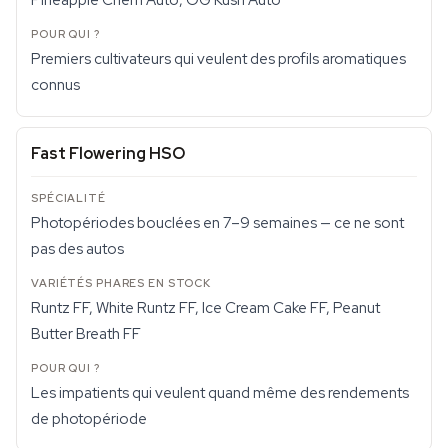
Pineapple Chem Auto, OG Kush Auto
Premiers cultivateurs qui veulent des profils aromatiques
connus
Fast Flowering HSO
Photopériodes bouclées en 7–9 semaines — ce ne sont
pas des autos
Runtz FF, White Runtz FF, Ice Cream Cake FF, Peanut
Butter Breath FF
Les impatients qui veulent quand même des rendements
de photopériode