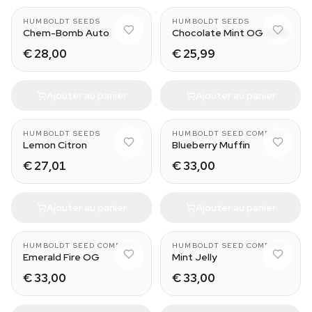
HUMBOLDT SEEDS
HUMBOLDT SEEDS
Chem-Bomb Auto
Chocolate Mint OG Auto
€ 28,00
€ 25,99
Ajouter au panier
Ajouter au panier
HUMBOLDT SEEDS
HUMBOLDT SEED COMPANY
Lemon Citron
Blueberry Muffin
€ 27,01
€ 33,00
Ajouter au panier
Ajouter au panier
HUMBOLDT SEED COMPANY
HUMBOLDT SEED COMPANY
Emerald Fire OG
Mint Jelly
€ 33,00
€ 33,00