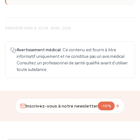
DERNIÈRE MISE À JOUR : AVRIL 2026
Avertissement médical.
Ce contenu est fourni à titre
informatif uniquement et ne constitue pas un avis médical.
Consultez un professionnel de santé qualifié avant d'utiliser
toute substance.
Inscrivez-vous à notre newsletter
-10%