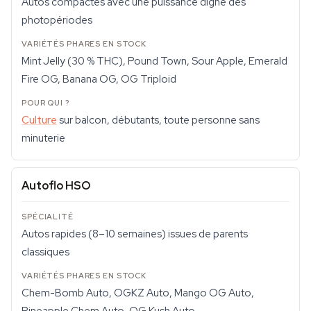
Autos compactes avec une puissance digne des
photopériodes
Mint Jelly (30 % THC), Pound Town, Sour Apple, Emerald
Fire OG, Banana OG, OG Triploid
Culture
sur balcon, débutants, toute personne sans
minuterie
Autoflo HSO
Autos rapides (8–10 semaines) issues de parents
classiques
Chem-Bomb Auto, OGKZ Auto, Mango OG Auto,