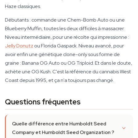
Haze classiques.
Débutants : commande une Chem-Bomb Auto ou une
Blueberry Muffin, toutes les deux difficiles à massacrer.
Niveau intermédiaire, pour une récolte qui impressionne :
Jelly Donutz
ou Florida Gaspack. Niveau avancé, pour
avoir enfin une génétique clone-only sous forme de
graine : Banana OG Auto ou OG Triploid. Et dans le doute,
achète une OG Kush. C'est la référence du cannabis West
Coast depuis 1995, et ça n'a toujours pas changé.
Questions fréquentes
Quelle différence entre Humboldt Seed
Company et Humboldt Seed Organization ?