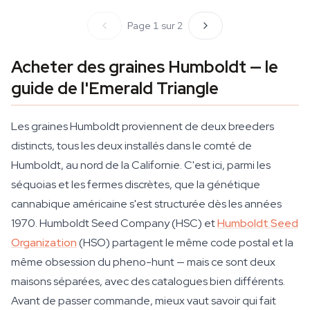
Page 1 sur 2
Acheter des graines Humboldt — le
guide de l'Emerald Triangle
Les graines Humboldt proviennent de deux breeders
distincts, tous les deux installés dans le comté de
Humboldt, au nord de la Californie. C'est ici, parmi les
séquoias et les fermes discrètes, que la génétique
cannabique américaine s'est structurée dès les années
1970. Humboldt Seed Company (HSC) et
Humboldt Seed
Organization
(HSO) partagent le même code postal et la
même obsession du pheno-hunt — mais ce sont deux
maisons séparées, avec des catalogues bien différents.
Avant de passer commande, mieux vaut savoir qui fait