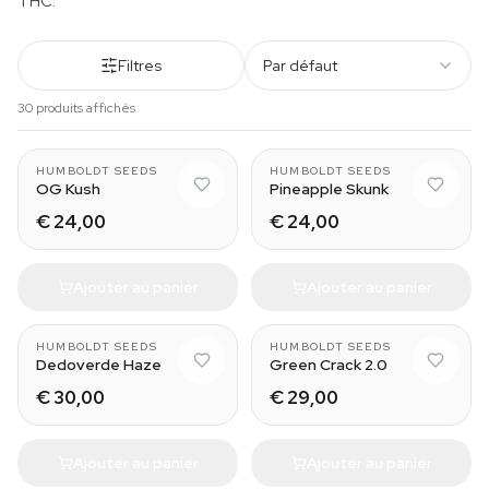
THC.
Filtres
Par défaut
30 produits affichés
HUMBOLDT SEEDS
HUMBOLDT SEEDS
OG Kush
Pineapple Skunk
€ 24,00
€ 24,00
Ajouter au panier
Ajouter au panier
HUMBOLDT SEEDS
HUMBOLDT SEEDS
Dedoverde Haze
Green Crack 2.0
€ 30,00
€ 29,00
Ajouter au panier
Ajouter au panier