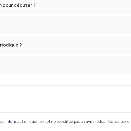
n pour débuter ?
riodique ?
tre informatif uniquement et ne constitue pas un avis médical. Consultez un 