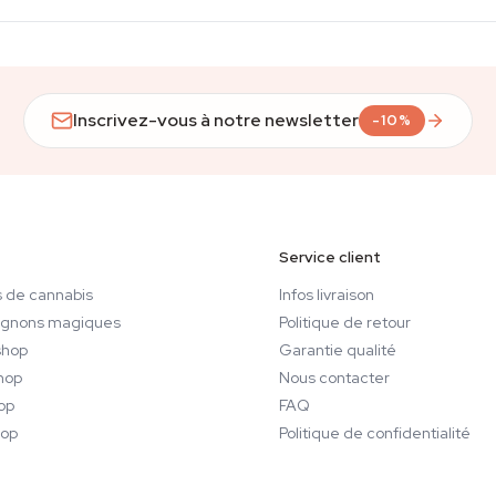
Inscrivez-vous à notre newsletter
-10%
Service client
 de cannabis
Infos livraison
gnons magiques
Politique de retour
hop
Garantie qualité
hop
Nous contacter
op
FAQ
op
Politique de confidentialité