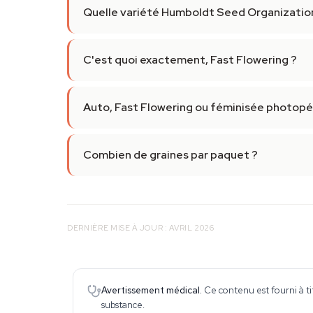
Quelle variété Humboldt Seed Organizatio
C'est quoi exactement, Fast Flowering ?
Auto, Fast Flowering ou féminisée photopé
Combien de graines par paquet ?
DERNIÈRE MISE À JOUR : AVRIL 2026
Avertissement médical.
Ce contenu est fourni à ti
substance.