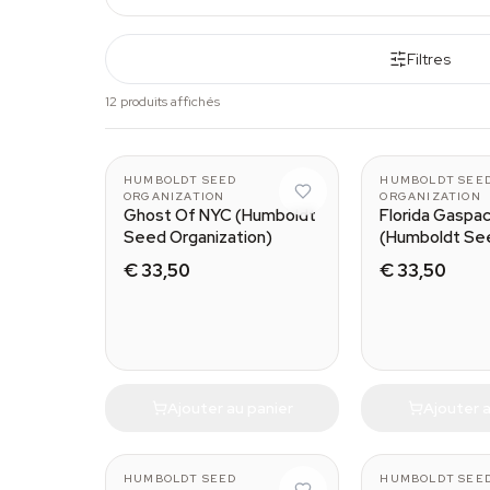
Filtres
12 produits affichés
HUMBOLDT SEED
HUMBOLDT SEE
ORGANIZATION
ORGANIZATION
Ghost Of NYC (Humboldt
Florida Gaspa
Seed Organization)
(Humboldt Se
Organization)
€ 33,50
€ 33,50
Ajouter au panier
Ajouter a
HUMBOLDT SEED
HUMBOLDT SEE