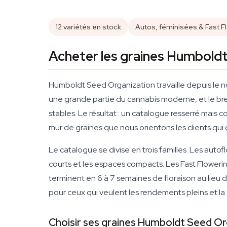
12 variétés en stock
Autos, féminisées & Fast F
Acheter les graines Humboldt
Humboldt Seed Organization travaille depuis le no
une grande partie du cannabis moderne, et le bree
stables. Le résultat : un catalogue resserré mais 
mur de graines que nous orientons les clients qu
Le catalogue se divise en trois familles. Les a
courts et les espaces compacts. Les Fast Flowerin
terminent en 6 à 7 semaines de floraison au lie
pour ceux qui veulent les rendements pleins et l
Choisir ses graines Humboldt Seed Or