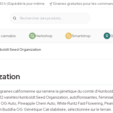
 h | Expédié le jour même
Graines gratuites pour les comman
 cannabis
Herbshop
Smartshop
G
oldt Seed Organization
zation
graines californienne qui ramène la génétique du comté d'Humboldt
 12 variétés Humboldt Seed Organization, autoflorissantes, féminis
G Auto, Pineapple Chem Auto, White Runtz Fast Flowering, Peanut
 Buddha OG. Génétique Cali stabilisée, sélectionnée sur le terrain.