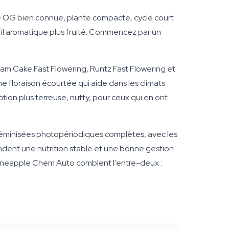
que OG bien connue, plante compacte, cycle court
fil aromatique plus fruité. Commencez par un
ream Cake Fast Flowering, Runtz Fast Flowering et
ne floraison écourtée qui aide dans les climats
tion plus terreuse, nutty, pour ceux qui en ont
 féminisées photopériodiques complètes, avec les
andent une nutrition stable et une bonne gestion
 Pineapple Chem Auto comblent l'entre-deux :