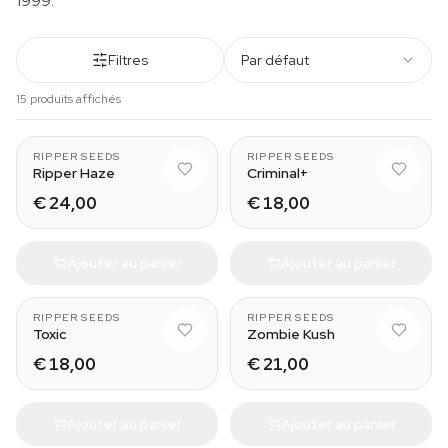
1999.
Filtres
Par défaut
15 produits affichés
RIPPER SEEDS
RIPPER SEEDS
Ripper Haze
Criminal+
€ 24,00
€ 18,00
Ajouter au panier
Ajouter au panier
RIPPER SEEDS
RIPPER SEEDS
Toxic
Zombie Kush
€ 18,00
€ 21,00
Ajouter au panier
Ajouter au panier