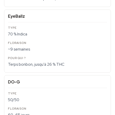
EyeBallz
70 % Indica
~9 semaines
Terps bonbon, jusqu'à 26 % THC
DO-G
50/50