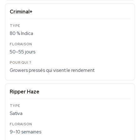
Criminal+
80 % Indica
50–55 jours
Growers pressés qui visent le rendement
Ripper Haze
Sativa
9–10 semaines