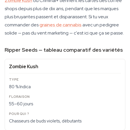
Zombie Kush
ou Criminal+ tiennent les cartes des coffee
shops depuis plus de dix ans, pendant que les marques
plus bruyantes passent et disparaissent. Si tu veux
commander des
graines de cannabis
avec un pedigree
solide — pas du vent marketing — c'est ici que ça se passe.
Ripper Seeds — tableau comparatif des variétés
Zombie Kush
80 % Indica
55–60 jours
Chasseurs de buds violets, débutants