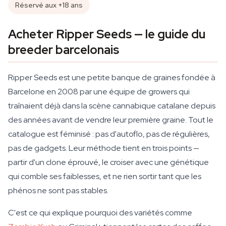
Réservé aux +18 ans
Acheter Ripper Seeds — le guide du
breeder barcelonais
Ripper Seeds est une petite banque de graines fondée à
Barcelone en 2008 par une équipe de growers qui
traînaient déjà dans la scène cannabique catalane depuis
des années avant de vendre leur première graine. Tout le
catalogue est féminisé : pas d'autoflo, pas de régulières,
pas de gadgets. Leur méthode tient en trois points —
partir d'un clone éprouvé, le croiser avec une génétique
qui comble ses faiblesses, et ne rien sortir tant que les
phénos ne sont pas stables.
C'est ce qui explique pourquoi des variétés comme