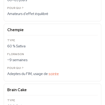
60–65 jours
Amateurs d'effet équilibré
Chempie
60 % Sativa
~9 semaines
Adeptes du FIM, usage de
soirée
Brain Cake