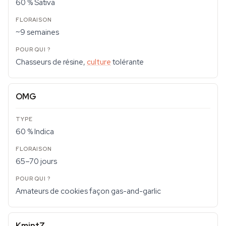
60 % Sativa
~9 semaines
Chasseurs de résine,
culture
tolérante
OMG
60 % Indica
65–70 jours
Amateurs de cookies façon gas-and-garlic
KmintZ