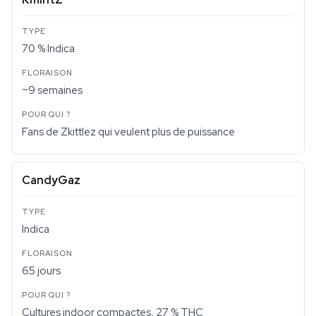
70 % Indica
~9 semaines
Fans de Zkittlez qui veulent plus de puissance
CandyGaz
Indica
65 jours
Cultures indoor compactes, 27 % THC