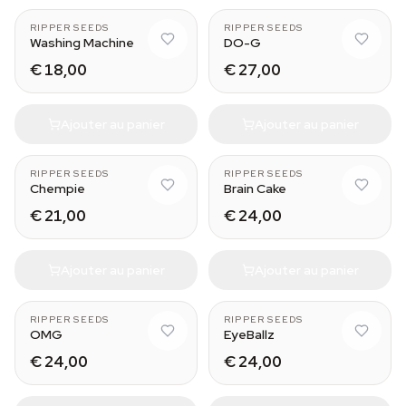
RIPPER SEEDS
RIPPER SEEDS
Washing Machine
DO-G
€ 18,00
€ 27,00
Ajouter au panier
Ajouter au panier
RIPPER SEEDS
RIPPER SEEDS
Chempie
Brain Cake
€ 21,00
€ 24,00
Ajouter au panier
Ajouter au panier
RIPPER SEEDS
RIPPER SEEDS
OMG
EyeBallz
€ 24,00
€ 24,00