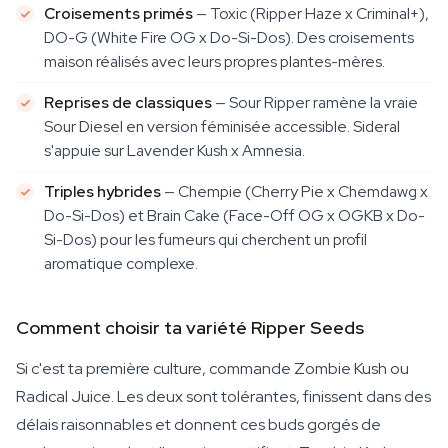
Croisements primés
— Toxic (Ripper Haze x Criminal+),
DO-G (White Fire OG x Do-Si-Dos). Des croisements
maison réalisés avec leurs propres plantes-mères.
Reprises de classiques
— Sour Ripper ramène la vraie
Sour Diesel en version féminisée accessible. Sideral
s'appuie sur Lavender Kush x Amnesia.
Triples hybrides
— Chempie (Cherry Pie x Chemdawg x
Do-Si-Dos) et Brain Cake (Face-Off OG x OGKB x Do-
Si-Dos) pour les fumeurs qui cherchent un profil
aromatique complexe.
Comment choisir ta variété Ripper Seeds
Si c'est ta première culture, commande Zombie Kush ou
Radical Juice. Les deux sont tolérantes, finissent dans des
délais raisonnables et donnent ces buds gorgés de