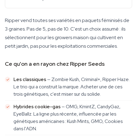
Ripper vend toutes ses variétés en paquets féminisés de
3 graines. Pas de 5, pas de 10. C'est un choix assumé : ils
sélectionnent pour les growers maison qui cultivent en
petit jardin, pas pour les exploitations commerciales.
Ce qu'on a en rayon chez Ripper Seeds
Les classiques
— Zombie Kush, Criminal+, Ripper Haze.
Le trio qui a construit la marque. Acheter une de ces
trois génétiques, c'est miser sur du solide.
Hybrides cookie-gas
— OMG, KmintZ, CandyGaz,
EyeBallz. La ligne plus récente, influencée par les
génétiques américaines : Kush Mints, GMO, Cookies
dans l'ADN.