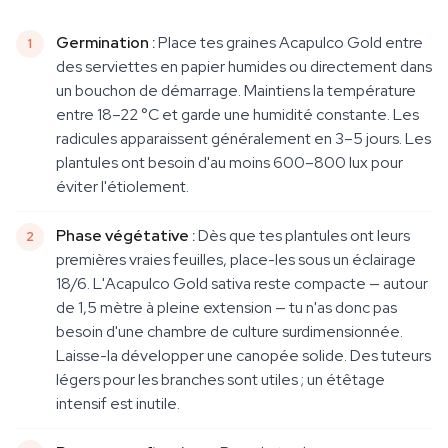
Germination :
Place tes graines Acapulco Gold entre
des serviettes en papier humides ou directement dans
un bouchon de démarrage. Maintiens la température
entre 18–22 °C et garde une humidité constante. Les
radicules apparaissent généralement en 3–5 jours. Les
plantules ont besoin d'au moins 600–800 lux pour
éviter l'étiolement.
Phase végétative :
Dès que tes plantules ont leurs
premières vraies feuilles, place-les sous un éclairage
18/6. L'Acapulco Gold sativa reste compacte — autour
de 1,5 mètre à pleine extension — tu n'as donc pas
besoin d'une chambre de culture surdimensionnée.
Laisse-la développer une canopée solide. Des tuteurs
légers pour les branches sont utiles ; un étêtage
intensif est inutile.