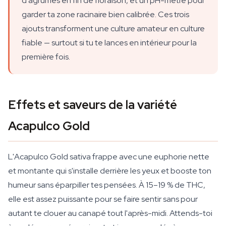
d'agrumes en fin de floraison, et un pH-mètre pour
garder ta zone racinaire bien calibrée. Ces trois
ajouts transforment une culture amateur en culture
fiable — surtout si tu te lances en intérieur pour la
première fois.
Effets et saveurs de la variété
Acapulco Gold
L'Acapulco Gold sativa frappe avec une euphorie nette
et montante qui s'installe derrière les yeux et booste ton
humeur sans éparpiller tes pensées. À 15–19 % de THC,
elle est assez puissante pour se faire sentir sans pour
autant te clouer au canapé tout l'après-midi. Attends-toi