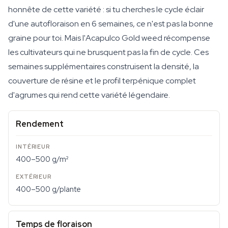
honnête de cette variété : si tu cherches le cycle éclair
d'une autofloraison en 6 semaines, ce n'est pas la bonne
graine pour toi. Mais l'Acapulco Gold weed récompense
les cultivateurs qui ne brusquent pas la fin de cycle. Ces
semaines supplémentaires construisent la densité, la
couverture de résine et le profil terpénique complet
d'agrumes qui rend cette variété légendaire.
Rendement
400–500 g/m²
400–500 g/plante
Temps de floraison