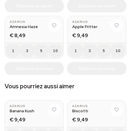
Ajouter au panier
Ajouter au panier
AZARIUS
AZARIUS
Amnesia Haze
Apple Fritter
€ 8,49
€ 9,49
1
3
5
10
1
3
5
10
Ajouter au panier
Ajouter au panier
Vous pourriez aussi aimer
AZARIUS
AZARIUS
Banana Kush
Biscotti
€ 9,49
€ 9,49