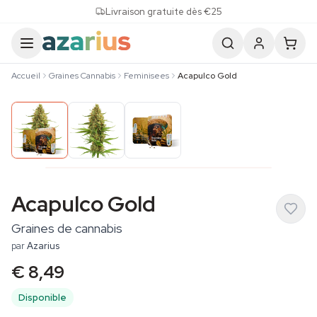
Skip to content
Livraison gratuite dès €25
Accueil
Graines Cannabis
Feminisees
Acapulco Gold
Acapulco Gold
Graines de cannabis
par
Azarius
€ 8,49
Disponible