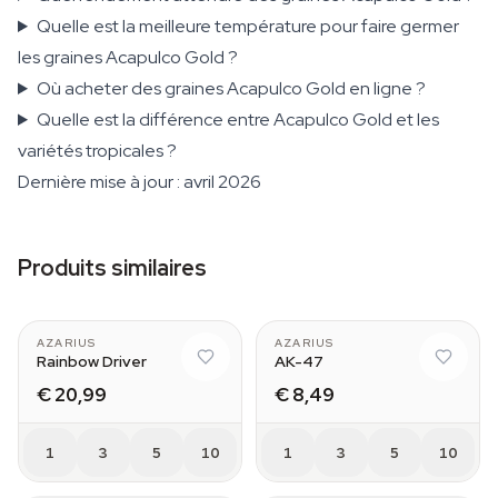
Quelle est la meilleure température pour faire germer
les graines Acapulco Gold ?
Où acheter des graines Acapulco Gold en ligne ?
Quelle est la différence entre Acapulco Gold et les
variétés tropicales ?
Dernière mise à jour : avril 2026
Produits similaires
AZARIUS
AZARIUS
Rainbow Driver
AK-47
€ 20,99
€ 8,49
1
3
5
10
1
3
5
10