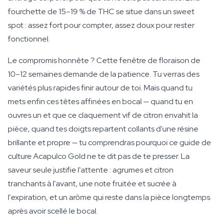
fourchette de 15–19 % de THC se situe dans un sweet
spot : assez fort pour compter, assez doux pour rester
fonctionnel.
Le compromis honnête ? Cette fenêtre de floraison de
10–12 semaines demande de la patience. Tu verras des
variétés plus rapides finir autour de toi. Mais quand tu
mets enfin ces têtes affinées en bocal — quand tu en
ouvres un et que ce claquement vif de citron envahit la
pièce, quand tes doigts repartent collants d'une résine
brillante et propre — tu comprendras pourquoi ce guide de
culture Acapulco Gold ne te dit pas de te presser. La
saveur seule justifie l'attente : agrumes et citron
tranchants à l'avant, une note fruitée et sucrée à
l'expiration, et un arôme qui reste dans la pièce longtemps
après avoir scellé le bocal.