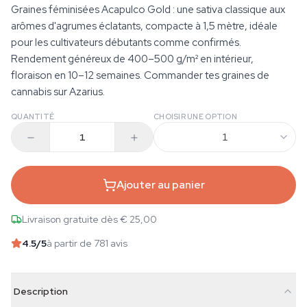
Graines féminisées Acapulco Gold : une sativa classique aux
arômes d'agrumes éclatants, compacte à 1,5 mètre, idéale
pour les cultivateurs débutants comme confirmés.
Rendement généreux de 400–500 g/m² en intérieur,
floraison en 10–12 semaines. Commander tes graines de
cannabis sur Azarius.
QUANTITÉ
CHOISIR UNE OPTION
1
Ajouter au panier
Livraison gratuite dès € 25,00
4.5
/5
à partir de 781 avis
Description