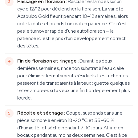
Passage en floraison :
Bascule tes lampes sur un
cycle 12/12 pour déclencher la floraison. La variété
Acapulco Gold fleurit pendant 10–12 semaines, alors
note la date et prends ton mal en patience. Ce n'est
pas le turnover rapide d'une autofloraison — la
patience ici est le prix d'un développement correct
des têtes.
Fin de floraison et rinçage :
Durant les deux
dernières semaines, rince ton substrat à l'eau claire
pour éliminer les nutriments résiduels. Les trichomes
passeront de transparents à laiteux ; guette quelques
têtes ambrées si tu veux une finition légèrement plus
lourde.
Récolte et séchage :
Coupe, suspends dans une
pièce sombre à environ 18–20 °C et 55–60 %
d'humidité, et sèche pendant 7–10 jours. Affine en
bocaux pendant au moins deux semaines. C'est à ce