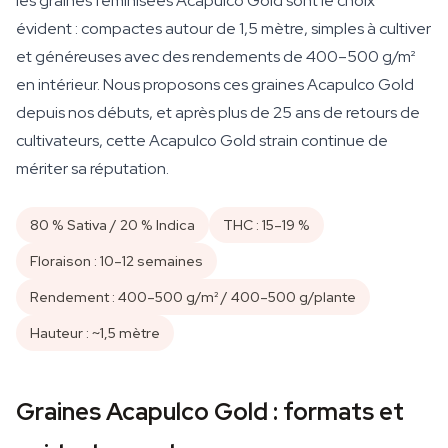
les graines féminisées Acapulco Gold sont le choix
évident : compactes autour de 1,5 mètre, simples à cultiver
et généreuses avec des rendements de 400–500 g/m²
en intérieur. Nous proposons ces graines Acapulco Gold
depuis nos débuts, et après plus de 25 ans de retours de
cultivateurs, cette Acapulco Gold strain continue de
mériter sa réputation.
80 % Sativa / 20 % Indica
THC : 15–19 %
Floraison : 10–12 semaines
Rendement : 400–500 g/m² / 400–500 g/plante
Hauteur : ~1,5 mètre
Graines Acapulco Gold : formats et