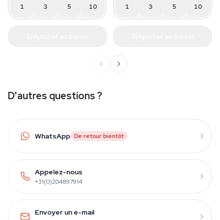
1
3
5
10
1
3
5
10
Ajouter au panier
Ajouter au panier
D'autres questions ?
WhatsApp
De retour bientôt
Appelez-nous
+31(0)204897914
Envoyer un e-mail