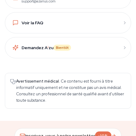
support@azarius.com
Voir la FAQ
Demandez A
i
zu
Bientôt
Avertissement médical.
Ce contenu est fourni à titre
informatif uniquement et ne constitue pas un avis médical.
Consultez un professionnel de santé qualifié avant d'utiliser
toute substance.
Inscrivez-vous à notre newsletter
-10%