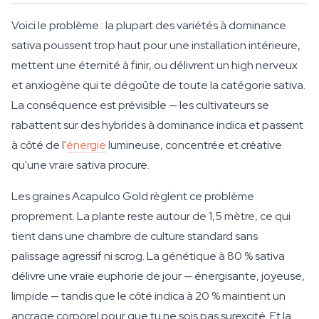
Voici le problème : la plupart des variétés à dominance
sativa poussent trop haut pour une installation intérieure,
mettent une éternité à finir, ou délivrent un high nerveux
et anxiogène qui te dégoûte de toute la catégorie sativa.
La conséquence est prévisible — les cultivateurs se
rabattent sur des hybrides à dominance indica et passent
à côté de l'
énergie
lumineuse, concentrée et créative
qu'une vraie sativa procure.
Les graines Acapulco Gold règlent ce problème
proprement. La plante reste autour de 1,5 mètre, ce qui
tient dans une chambre de culture standard sans
palissage agressif ni scrog. La génétique à 80 % sativa
délivre une vraie euphorie de jour — énergisante, joyeuse,
limpide — tandis que le côté indica à 20 % maintient un
ancrage corporel pour que tu ne sois pas surexcité. Et la