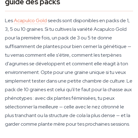
guide des packs
Les
Acapulco Gold
seeds sont disponibles en packs de 1,
3, 5 ou 10 graines. Si tu cultives la variété Acapulco Gold
pour la première fois, un pack de 3 ou 5 te donne
suffisamment de plantes pour bien cerner la génétique —
tu verras comment elle s'étire, comment les terpènes
d'agrumes se développent et comment elle réagit à ton
environnement. Opte pour une graine unique si tu veux
simplement tester dans une petite chambre de culture. Le
pack de 10 graines est celui qu'il te faut pour la chasse aux
phénotypes : avec dix plantes féminisées, tu peux
sélectionner la meilleure — celle avec le nez citronné le
plus tranchant ou la structure de cola la plus dense — et la
garder comme plante mère pour tes prochaines sessions.