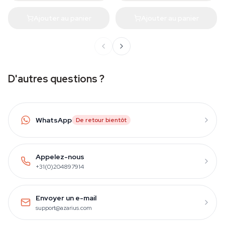
Ajouter au panier
Ajouter au panier
D'autres questions ?
WhatsApp
De retour bientôt
Appelez-nous
+31(0)204897914
Envoyer un e-mail
support@azarius.com