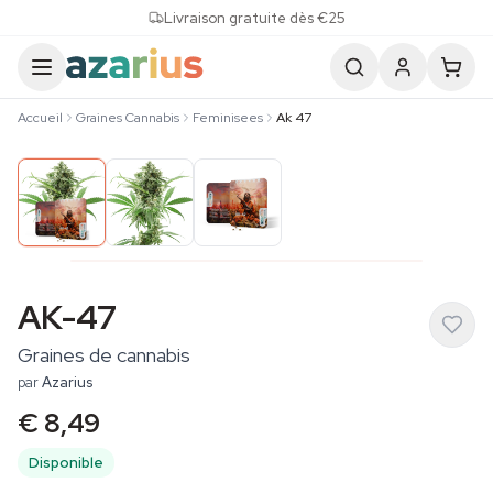
Skip to content
Livraison gratuite dès €25
Accueil
Graines Cannabis
Feminisees
Ak 47
AK-47
Graines de cannabis
par
Azarius
€ 8,49
Disponible