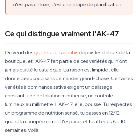
n'est pas un luxe, c'est une étape de planification.
Ce qui distingue vraiment l'AK-47
On vend des
graines de cannabis
depuis les débuts de la
boutique, et l'AK-47 fait partie de ces variétés qui n'ont
jamais quitté le catalogue. La raison est limpide : elle
donne beaucoup sans demander grand-chose. Certaines
variétés à dominance sativa exigent un palissage
constant, une défoliation minutieuse, un contrôle
lumineux au millimètre. L'AK-47, elle, pousse. Tu respectes
un programme de nutrition sensé, tu passes en 12/12
quand la canopée remplit l'espace, et tu attends 8 à 10
semaines. Voilà.