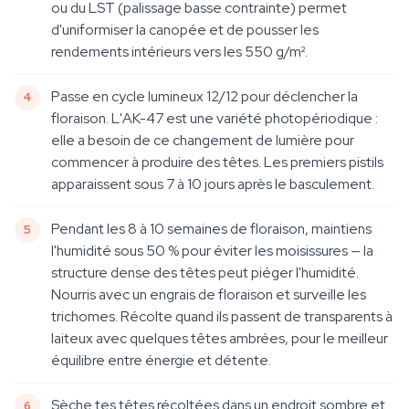
ou du LST (palissage basse contrainte) permet
d'uniformiser la canopée et de pousser les
rendements intérieurs vers les 550 g/m².
Passe en cycle lumineux 12/12 pour déclencher la
floraison. L'AK-47 est une variété photopériodique :
elle a besoin de ce changement de lumière pour
commencer à produire des têtes. Les premiers pistils
apparaissent sous 7 à 10 jours après le basculement.
Pendant les 8 à 10 semaines de floraison, maintiens
l'humidité sous 50 % pour éviter les moisissures — la
structure dense des têtes peut piéger l'humidité.
Nourris avec un engrais de floraison et surveille les
trichomes. Récolte quand ils passent de transparents à
laiteux avec quelques têtes ambrées, pour le meilleur
équilibre entre énergie et détente.
Sèche tes têtes récoltées dans un endroit sombre et