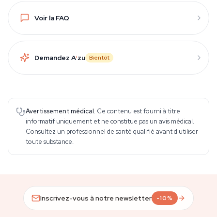
Voir la FAQ
Demandez A
i
zu
Bientôt
Avertissement médical.
Ce contenu est fourni à titre
informatif uniquement et ne constitue pas un avis médical.
Consultez un professionnel de santé qualifié avant d'utiliser
toute substance.
Inscrivez-vous à notre newsletter
-10%