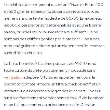
Les chiffres de rendement racontent l'histoire. Entre 400
et 550 g/m² en intérieur, tu obtiens des retours solides
même dans une tente modeste de 80x80. En extérieur,
les 600 g par plante sont atteignables avec une bonne
saison, du soleil et un volume racinaire suffisant. Ce ne
sont pas des chiffres gonflés par le breeder — on a des
retours réguliers de clients qui atteignent ces fourchettes
sans effort surhumain.
La limite honnête ? L'arôme puissant de l'AK-47 rend
toute culture discrète pratiquement impossible sans
ventilation
adaptée. Si tu vis en appartement ou si la
discrétion compte, intègre un filtre à charbon actif et un
extracteur d'air dans ton budget dès le départ. L'odeur
s'installe franchement vers les semaines 4–5 de floraison
et ne fait que monter en puissance ensuite. C'est un