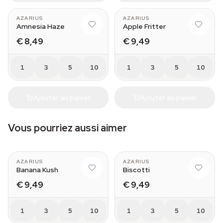
AZARIUS
AZARIUS
Amnesia Haze
Apple Fritter
€ 8,49
€ 9,49
1
3
5
10
1
3
5
10
Ajouter au panier
Ajouter au panier
Vous pourriez aussi aimer
AZARIUS
AZARIUS
Banana Kush
Biscotti
€ 9,49
€ 9,49
1
3
5
10
1
3
5
10