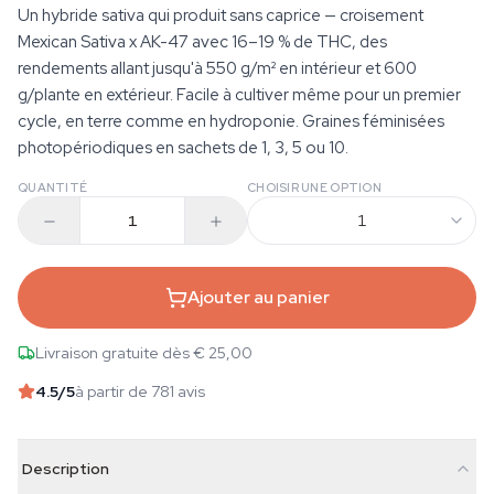
Un hybride sativa qui produit sans caprice — croisement
Mexican Sativa x AK-47 avec 16–19 % de THC, des
rendements allant jusqu'à 550 g/m² en intérieur et 600
g/plante en extérieur. Facile à cultiver même pour un premier
cycle, en terre comme en hydroponie. Graines féminisées
photopériodiques en sachets de 1, 3, 5 ou 10.
QUANTITÉ
CHOISIR UNE OPTION
1
Ajouter au panier
Livraison gratuite dès € 25,00
4.5
/5
à partir de 781 avis
Description