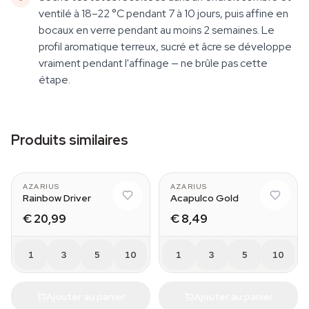
ventilé à 18–22 °C pendant 7 à 10 jours, puis affine en
bocaux en verre pendant au moins 2 semaines. Le
profil aromatique terreux, sucré et âcre se développe
vraiment pendant l'affinage — ne brûle pas cette
étape.
Produits similaires
AZARIUS
AZARIUS
Rainbow Driver
Acapulco Gold
€ 20,99
€ 8,49
1
3
5
10
1
3
5
10
Ajouter au panier
Ajouter au panier