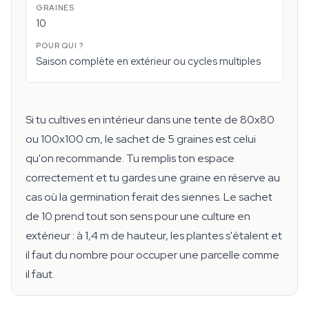
10
Saison complète en extérieur ou cycles multiples
Si tu cultives en intérieur dans une tente de 80x80
ou 100x100 cm, le sachet de 5 graines est celui
qu'on recommande. Tu remplis ton espace
correctement et tu gardes une graine en réserve au
cas où la germination ferait des siennes. Le sachet
de 10 prend tout son sens pour une culture en
extérieur : à 1,4 m de hauteur, les plantes s'étalent et
il faut du nombre pour occuper une parcelle comme
il faut.