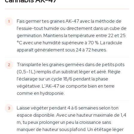
Fais germer tes graines AK-47 avec la méthode de
l'essuie-tout humide ou directement dans un cube de
germination. Maintiens la température entre 22 et 25
°C avec une humidité supérieure à 70 %. La radicule
apparaît généralement sous 24 à 72 heures.
Transplante les graines germées dans de petits pots
(0,5–1 L) remplis d'un substrat léger et aéré. Règle
l'éclairage sur un cycle 18/6 pendant la phase
végétative. L'AK-47 se comporte bien en terre
comme en hydroponie.
Laisse végéter pendant 4 à 6 semaines selon ton
espace disponible. Avec une hauteur maximale de 1,4
m, tu peux prolonger un peu la croissance sans
manquer de hauteur sous plafond. Un étêtage léger