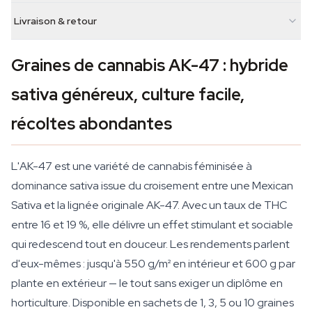
Livraison & retour
Graines de cannabis AK-47 : hybride
sativa généreux, culture facile,
récoltes abondantes
L'AK-47 est une variété de cannabis féminisée à
dominance sativa issue du croisement entre une Mexican
Sativa et la lignée originale AK-47. Avec un taux de THC
entre 16 et 19 %, elle délivre un effet stimulant et sociable
qui redescend tout en douceur. Les rendements parlent
d'eux-mêmes : jusqu'à 550 g/m² en intérieur et 600 g par
plante en extérieur — le tout sans exiger un diplôme en
horticulture. Disponible en sachets de 1, 3, 5 ou 10 graines