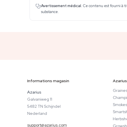
Avertissement médical.
Ce contenu est fourni à ti
substance.
Informations magasin
Azarius
Graines
Azarius
Champi
Galvaniweg 11
Smokes
5482 TN Schijndel
Smarts
Nederland
Herbsh
support@azarius.com
Growsh