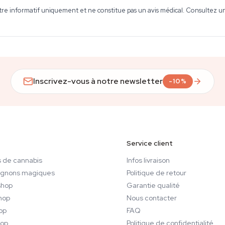
tre informatif uniquement et ne constitue pas un avis médical. Consultez un 
Inscrivez-vous à notre newsletter
-10%
Service client
 de cannabis
Infos livraison
gnons magiques
Politique de retour
hop
Garantie qualité
hop
Nous contacter
op
FAQ
op
Politique de confidentialité