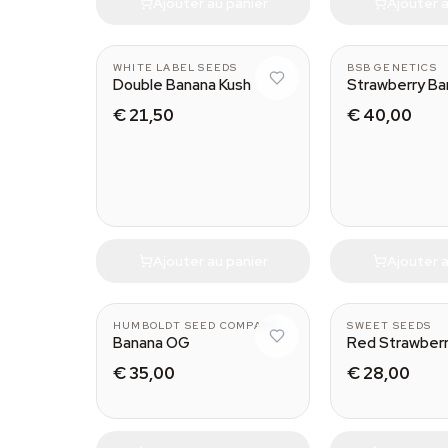
Ajouter au panier
Ajouter a
WHITE LABEL SEEDS
BSB GENETICS
Double Banana Kush
Strawberry Ba
€ 21,50
€ 40,00
Ajouter au panier
Ajouter a
HUMBOLDT SEED COMPANY
SWEET SEEDS
Banana OG
Red Strawber
€ 35,00
€ 28,00