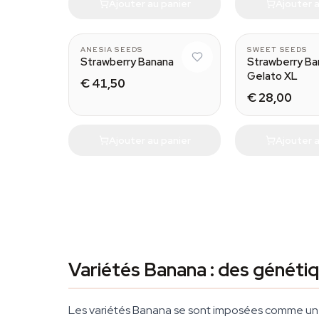
Ajouter au panier
Ajouter a
ANESIA SEEDS
SWEET SEEDS
Strawberry Banana
Strawberry Ba
Gelato XL
€ 41,50
€ 28,00
Ajouter au panier
Ajouter a
Variétés Banana : des génétiqu
Les variétés Banana se sont imposées comme une