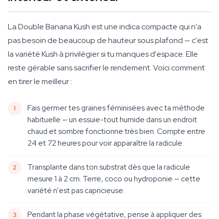
La Double Banana Kush est une indica compacte qui n'a
pas besoin de beaucoup de hauteur sous plafond — c'est
la variété Kush à privilégier si tu manques d'espace. Elle
reste gérable sans sacrifier le rendement. Voici comment
en tirer le meilleur :
Fais germer tes graines féminisées avec ta méthode
habituelle — un essuie-tout humide dans un endroit
chaud et sombre fonctionne très bien. Compte entre
24 et 72 heures pour voir apparaître la radicule.
Transplante dans ton substrat dès que la radicule
mesure 1 à 2 cm. Terre, coco ou hydroponie — cette
variété n'est pas capricieuse.
Pendant la phase végétative, pense à appliquer des