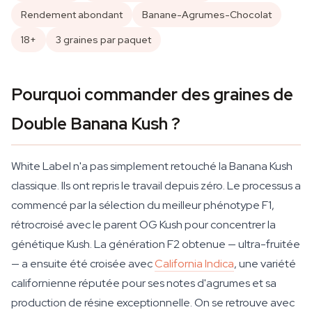
Rendement abondant
Banane-Agrumes-Chocolat
18+
3 graines par paquet
Pourquoi commander des graines de
Double Banana Kush ?
White Label n'a pas simplement retouché la Banana Kush
classique. Ils ont repris le travail depuis zéro. Le processus a
commencé par la sélection du meilleur phénotype F1,
rétrocroisé avec le parent OG Kush pour concentrer la
génétique Kush. La génération F2 obtenue — ultra-fruitée
— a ensuite été croisée avec
California Indica
, une variété
californienne réputée pour ses notes d'agrumes et sa
production de résine exceptionnelle. On se retrouve avec