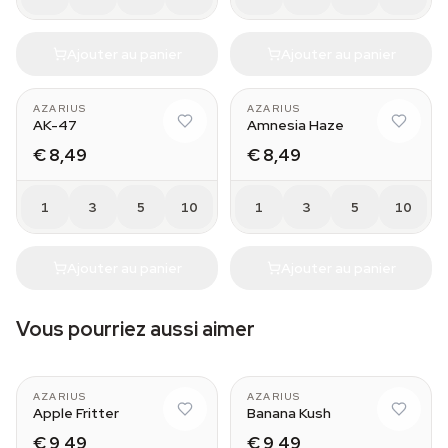
Ajouter au panier
Ajouter au panier
AZARIUS
AZARIUS
AK-47
Amnesia Haze
€ 8,49
€ 8,49
1
3
5
10
1
3
5
10
Ajouter au panier
Ajouter au panier
Vous pourriez aussi aimer
AZARIUS
AZARIUS
Apple Fritter
Banana Kush
€ 9,49
€ 9,49