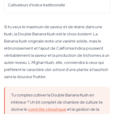
Cultivateurs d'indica traditionnelle
Si tu veux le maximum de saveur et de résine dans une
Kush, la Double Banana Kush est le choix évident. La
Banana Kush originale reste une variété solide, mais le
rétrocroisement et l'ajout de California Indica poussent
véritablement la saveur et la production de trichomes à un
autre niveau. L'Afghan Kush, elle, conviendra à ceux qui
préfèrent le caractère old-school d'une plante à haschich
sans la douceur fruitée.
Tu comptes cultiver la Double Banana Kush en
intérieur ? Un kit complet de chambre de culture te
donne le
contrôle climatique
et la gestion de la