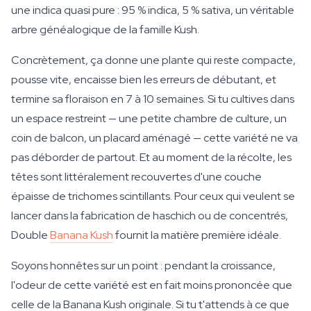
une indica quasi pure : 95 % indica, 5 % sativa, un véritable
arbre généalogique de la famille Kush.
Concrètement, ça donne une plante qui reste compacte,
pousse vite, encaisse bien les erreurs de débutant, et
termine sa floraison en 7 à 10 semaines. Si tu cultives dans
un espace restreint — une petite chambre de culture, un
coin de balcon, un placard aménagé — cette variété ne va
pas déborder de partout. Et au moment de la récolte, les
têtes sont littéralement recouvertes d'une couche
épaisse de trichomes scintillants. Pour ceux qui veulent se
lancer dans la fabrication de haschich ou de concentrés,
Double
Banana Kush
fournit la matière première idéale.
Soyons honnêtes sur un point : pendant la croissance,
l'odeur de cette variété est en fait moins prononcée que
celle de la Banana Kush originale. Si tu t'attends à ce que