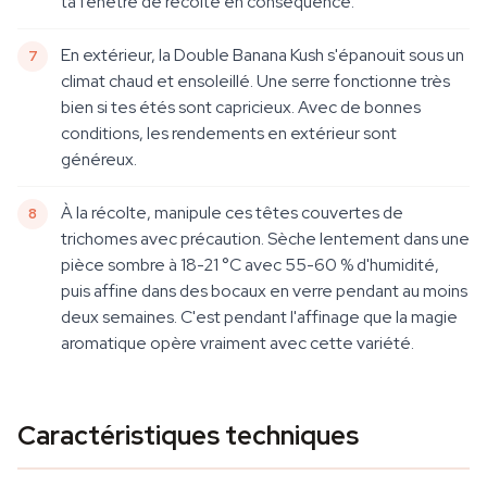
ta fenêtre de récolte en conséquence.
En extérieur, la Double Banana Kush s'épanouit sous un
climat chaud et ensoleillé. Une serre fonctionne très
bien si tes étés sont capricieux. Avec de bonnes
conditions, les rendements en extérieur sont
généreux.
À la récolte, manipule ces têtes couvertes de
trichomes avec précaution. Sèche lentement dans une
pièce sombre à 18-21 °C avec 55-60 % d'humidité,
puis affine dans des bocaux en verre pendant au moins
deux semaines. C'est pendant l'affinage que la magie
aromatique opère vraiment avec cette variété.
Caractéristiques techniques