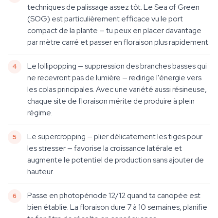
techniques de palissage assez tôt. Le Sea of Green
(SOG) est particulièrement efficace vu le port
compact de la plante — tu peux en placer davantage
par mètre carré et passer en floraison plus rapidement.
Le lollipopping — suppression des branches basses qui
ne recevront pas de lumière — redirige l'énergie vers
les colas principales. Avec une variété aussi résineuse,
chaque site de floraison mérite de produire à plein
régime.
Le supercropping — plier délicatement les tiges pour
les stresser — favorise la croissance latérale et
augmente le potentiel de production sans ajouter de
hauteur.
Passe en photopériode 12/12 quand ta canopée est
bien établie. La floraison dure 7 à 10 semaines, planifie