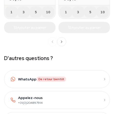
1
3
5
10
1
3
5
10
Ajouter au panier
Ajouter au panier
D'autres questions ?
WhatsApp
De retour bientôt
Appelez-nous
+31(0)204897914