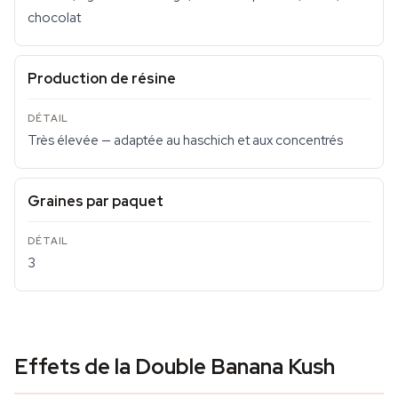
chocolat
Production de résine
Très élevée — adaptée au haschich et aux concentrés
Graines par paquet
3
Effets de la Double Banana Kush