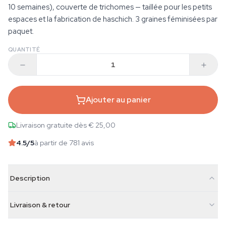
10 semaines), couverte de trichomes — taillée pour les petits
espaces et la fabrication de haschich. 3 graines féminisées par
paquet.
QUANTITÉ
Ajouter au panier
Livraison gratuite dès € 25,00
4.5
/5
à partir de 781 avis
Description
Livraison & retour