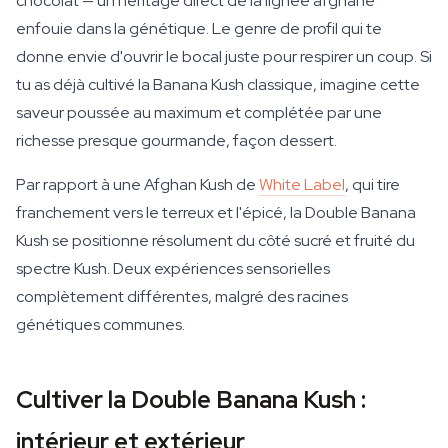
chocolat — un héritage direct de la lignée afghane
enfouie dans la génétique. Le genre de profil qui te
donne envie d'ouvrir le bocal juste pour respirer un coup. Si
tu as déjà cultivé la Banana Kush classique, imagine cette
saveur poussée au maximum et complétée par une
richesse presque gourmande, façon dessert.
Par rapport à une Afghan Kush de
White Label
, qui tire
franchement vers le terreux et l'épicé, la Double Banana
Kush se positionne résolument du côté sucré et fruité du
spectre Kush. Deux expériences sensorielles
complètement différentes, malgré des racines
génétiques communes.
Cultiver la Double Banana Kush :
intérieur et extérieur