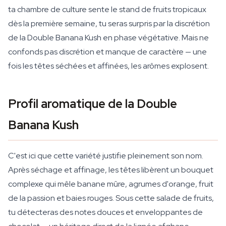
ta chambre de culture sente le stand de fruits tropicaux
dès la première semaine, tu seras surpris par la discrétion
de la Double Banana Kush en phase végétative. Mais ne
confonds pas discrétion et manque de caractère — une
fois les têtes séchées et affinées, les arômes explosent.
Profil aromatique de la Double
Banana Kush
C'est ici que cette variété justifie pleinement son nom.
Après séchage et affinage, les têtes libèrent un bouquet
complexe qui mêle banane mûre, agrumes d'orange, fruit
de la passion et baies rouges. Sous cette salade de fruits,
tu détecteras des notes douces et enveloppantes de