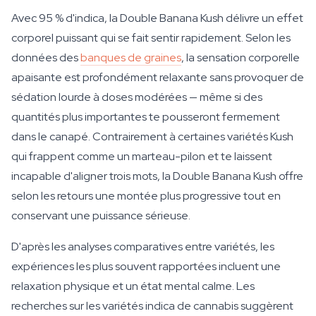
Avec 95 % d'indica, la Double Banana Kush délivre un effet
corporel puissant qui se fait sentir rapidement. Selon les
données des
banques de graines
, la sensation corporelle
apaisante est profondément relaxante sans provoquer de
sédation lourde à doses modérées — même si des
quantités plus importantes te pousseront fermement
dans le canapé. Contrairement à certaines variétés Kush
qui frappent comme un marteau-pilon et te laissent
incapable d'aligner trois mots, la Double Banana Kush offre
selon les retours une montée plus progressive tout en
conservant une puissance sérieuse.
D'après les analyses comparatives entre variétés, les
expériences les plus souvent rapportées incluent une
relaxation physique et un état mental calme. Les
recherches sur les variétés indica de cannabis suggèrent