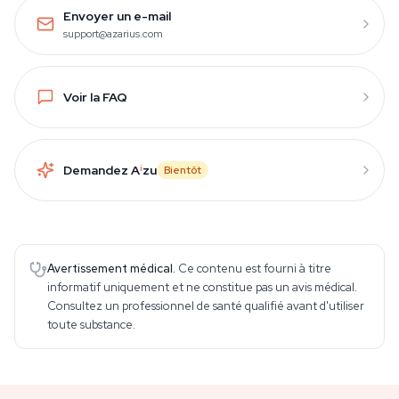
Envoyer un e-mail
support@azarius.com
Voir la FAQ
Demandez A
i
zu
Bientôt
Avertissement médical.
Ce contenu est fourni à titre
informatif uniquement et ne constitue pas un avis médical.
Consultez un professionnel de santé qualifié avant d'utiliser
toute substance.