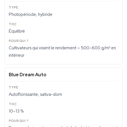
Photopériode, hybride
Équilibré
Cultivateurs qui visent le rendement — 500–600 g/m² en
intérieur
Blue Dream Auto
Autoflorissante, sativa-dom
10–13 %