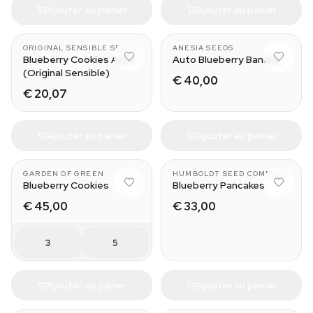
Ajouter au panier
Ajouter au panier
ORIGINAL SENSIBLE SEEDS
ANESIA SEEDS
Blueberry Cookies Auto
Auto Blueberry Banana
(Original Sensible)
€ 40,00
€ 20,07
Ajouter au panier
Ajouter au panier
GARDEN OF GREEN
HUMBOLDT SEED COMPANY
Blueberry Cookies
Blueberry Pancakes
€ 45,00
€ 33,00
3
5
Ajouter au panier
Ajouter au panier