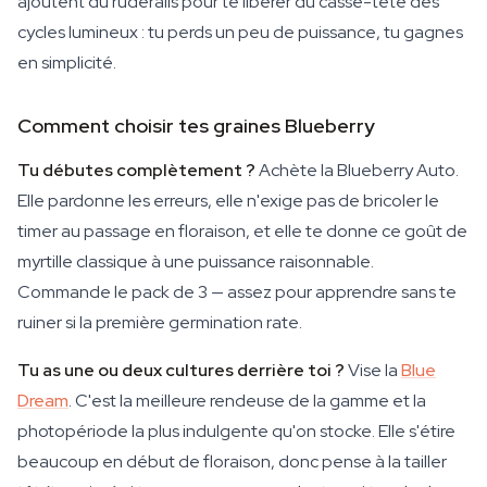
ajoutent du ruderalis pour te libérer du casse-tête des
cycles lumineux : tu perds un peu de puissance, tu gagnes
en simplicité.
Comment choisir tes graines Blueberry
Tu débutes complètement ?
Achète la Blueberry Auto.
Elle pardonne les erreurs, elle n'exige pas de bricoler le
timer au passage en floraison, et elle te donne ce goût de
myrtille classique à une puissance raisonnable.
Commande le pack de 3 — assez pour apprendre sans te
ruiner si la première germination rate.
Tu as une ou deux cultures derrière toi ?
Vise la
Blue
Dream
. C'est la meilleure rendeuse de la gamme et la
photopériode la plus indulgente qu'on stocke. Elle s'étire
beaucoup en début de floraison, donc pense à la tailler