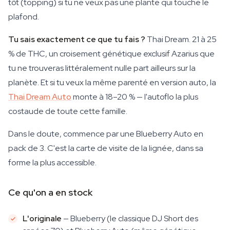
tôt (topping) si tu ne veux pas une plante qui touche le
plafond.
Tu sais exactement ce que tu fais ?
Thai Dream. 21 à 25
% de THC, un croisement génétique exclusif Azarius que
tu ne trouveras littéralement nulle part ailleurs sur la
planète. Et si tu veux la même parenté en version auto, la
Thai Dream Auto
monte à 18–20 % — l'autoflo la plus
costaude de toute cette famille.
Dans le doute, commence par une Blueberry Auto en
pack de 3. C'est la carte de visite de la lignée, dans sa
forme la plus accessible.
Ce qu'on a en stock
L'originale
— Blueberry (le classique DJ Short des