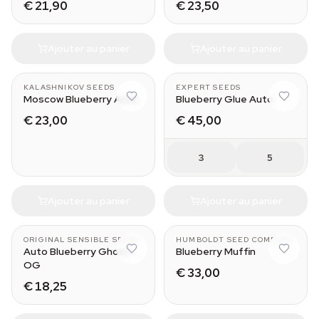
€ 21,90
€ 23,50
Ajouter au panier
Ajouter au panier
KALASHNIKOV SEEDS
EXPERT SEEDS
Moscow Blueberry Auto
Blueberry Glue Auto
€ 23,00
€ 45,00
3
5
Ajouter au panier
Ajouter au panier
ORIGINAL SENSIBLE SEEDS
HUMBOLDT SEED COMPANY
Auto Blueberry Ghost
Blueberry Muffin
OG
€ 33,00
€ 18,25