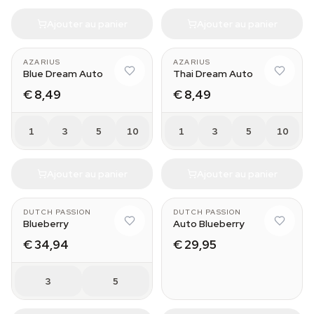
Ajouter au panier
Ajouter au panier
AZARIUS
AZARIUS
Blue Dream Auto
Thai Dream Auto
€ 8,49
€ 8,49
1
3
5
10
1
3
5
10
Ajouter au panier
Ajouter au panier
3
DUTCH PASSION
DUTCH PASSION
Blueberry
Auto Blueberry
€ 34,94
€ 29,95
3
5