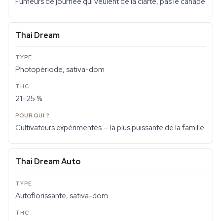
Fumeurs de journée qui veulent de la clarté, pas le canapé
Thai Dream
Photopériode, sativa-dom
21–25 %
Cultivateurs expérimentés — la plus puissante de la famille
Thai Dream Auto
Autoflorissante, sativa-dom