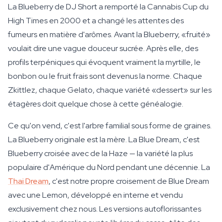
La Blueberry de DJ Short a remporté la Cannabis Cup du
High Times en 2000 et a changé les attentes des
fumeurs en matière d'arômes. Avant la Blueberry, «fruité»
voulait dire une vague douceur sucrée. Après elle, des
profils terpéniques qui évoquent vraiment la myrtille, le
bonbon ou le fruit frais sont devenus la norme. Chaque
Zkittlez, chaque Gelato, chaque variété «dessert» sur les
étagères doit quelque chose à cette généalogie.
Ce qu'on vend, c'est l'arbre familial sous forme de graines.
La Blueberry originale est la mère. La Blue Dream, c'est
Blueberry croisée avec de la Haze — la variété la plus
populaire d'Amérique du Nord pendant une décennie. La
Thai Dream
, c'est notre propre croisement de Blue Dream
avec une Lemon, développé en interne et vendu
exclusivement chez nous. Les versions autoflorissantes