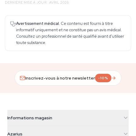
DERNIÈRE MISE À JOUR : AVRIL 2026
Avertissement médical.
Ce contenu est fourni à titre
informatif uniquement et ne constitue pas un avis médical.
Consultez un professionnel de santé qualifié avant d'utiliser
toute substance.
Inscrivez-vous à notre newsletter
-10%
Informations magasin
Azarius
Azarius