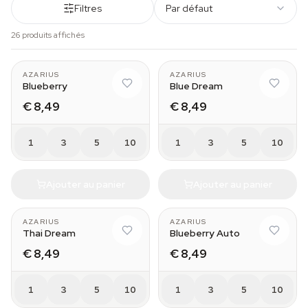
Filtres
Par défaut
26 produits affichés
AZARIUS
AZARIUS
Blueberry
Blue Dream
€ 8,49
€ 8,49
1
3
5
10
1
3
5
10
Ajouter au panier
Ajouter au panier
AZARIUS
AZARIUS
Thai Dream
Blueberry Auto
€ 8,49
€ 8,49
1
3
5
10
1
3
5
10