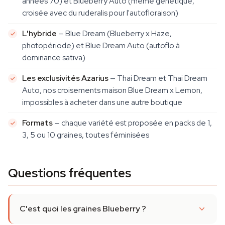
années 70) et Blueberry Auto (même génétique,
croisée avec du ruderalis pour l'autofloraison)
L'hybride
— Blue Dream (Blueberry x Haze,
photopériode) et Blue Dream Auto (autoflo à
dominance sativa)
Les exclusivités Azarius
— Thai Dream et Thai Dream
Auto, nos croisements maison Blue Dream x Lemon,
impossibles à acheter dans une autre boutique
Formats
— chaque variété est proposée en packs de 1,
3, 5 ou 10 graines, toutes féminisées
Questions fréquentes
C'est quoi les graines Blueberry ?