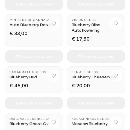
Ajouter au panier
Ajouter au panier
MINISTRY OF CANNABIS
VISION SEEDS
Auto Blueberry Domina
Blueberry Bliss
Autoflowering
€ 33,00
€ 17,50
Ajouter au panier
Ajouter au panier
SAGARMATHA SEEDS
FEMALE SEEDS
Blueberry Bud
Blueberry Cheesecake
€ 45,00
€ 20,00
Ajouter au panier
Ajouter au panier
ORIGINAL SENSIBLE SEEDS
KALASHNIKOV SEEDS
Blueberry Ghost OG
Moscow Blueberry