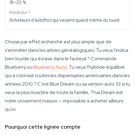
18–20 %
Acheteurs d'autoflos qui veulent quand même du lourd
Choisir par effet recherché est plus simple que de
s'emmêler dans les arbres généalogiques. Tu veux l'indica
bien lourde qui écrase dans le fauteuil ? Commande
Blueberry ou
Blueberry Auto
. Tu veux l'hybride équilibré
qui a colonisé toutes les dispensaries américaines dans les
années 2010 ? C'est Blue Dream ou sa version auto. Et si tu
veux la plus musclée de toute la famille, Thai Dream est
notre croisement maison — impossible à acheter ailleurs
qu'ici.
Pourquoi cette lignée compte