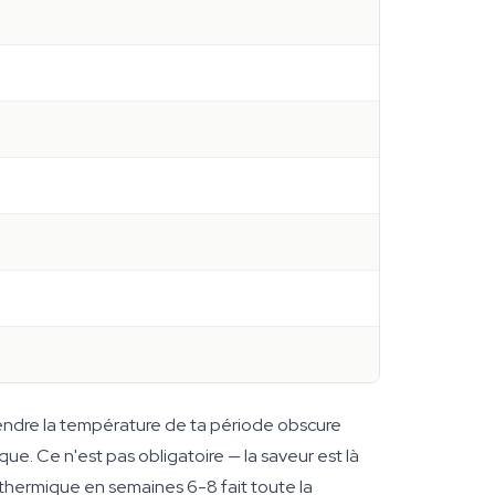
escendre la température de ta période obscure
ue. Ce n'est pas obligatoire — la saveur est là
n thermique en semaines 6-8 fait toute la