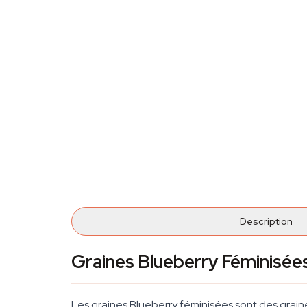
Description
Graines Blueberry Féminisée
Les graines Blueberry féminisées sont des grain