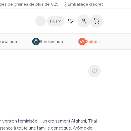
des de graines de plus de €25
Emballage discret
Plus
rowshop
Smokeshop
Soldes
en version féminisée — un croisement Afghani, Thai
issance à toute une famille génétique. Arôme de