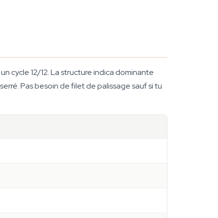
n cycle 12/12. La structure indica dominante
rré. Pas besoin de filet de palissage sauf si tu