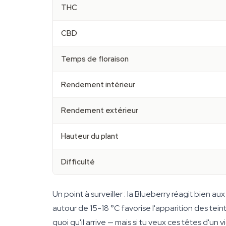
THC
CBD
Temps de floraison
Rendement intérieur
Rendement extérieur
Hauteur du plant
Difficulté
Un point à surveiller : la Blueberry réagit bien 
autour de 15-18 °C favorise l'apparition des tein
quoi qu'il arrive — mais si tu veux ces têtes d'u