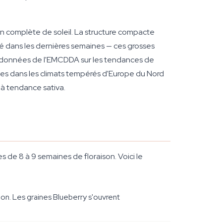
on complète de soleil. La structure compacte
ité dans les dernières semaines — ces grosses
les données de l'EMCDDA sur les tendances de
vées dans les climats tempérés d'Europe du Nord
 à tendance sativa.
es de 8 à 9 semaines de floraison. Voici le
n. Les graines Blueberry s'ouvrent