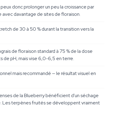
 peux donc prolonger un peu la croissance par
 avec davantage de sites de floraison.
retch de 30 à 50 % durant la transition vers la
ngrais de floraison standard à 75 % de la dose
 de pH, mais vise 6,0-6,5 en terre.
ptionnel mais recommandé — le résultat visuel en
enses de la Blueberry bénéficient d'un séchage
re. Les terpènes fruités se développent vraiment