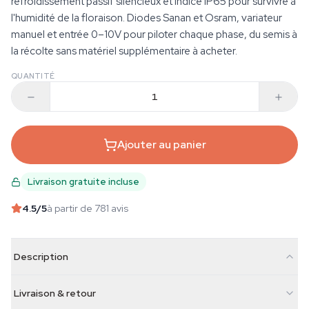
refroidissement passif silencieux et indice IP65 pour survivre à
l'humidité de la floraison. Diodes Sanan et Osram, variateur
manuel et entrée 0–10V pour piloter chaque phase, du semis à
la récolte sans matériel supplémentaire à acheter.
QUANTITÉ
Ajouter au panier
Livraison gratuite incluse
4.5
/5
à partir de 781 avis
Description
Livraison & retour