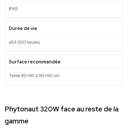
IP65
Durée de vie
≥54 000 heures
Surface recommandée
Tente 80×80 à 90×90 cm
Phytonaut 320W face au reste de la
gamme