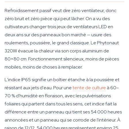
Refroidissement passif veut dire zéro ventilateur, donc
zéro bruit et zéro pièce qui peut lâcher. On a vu des
cultivateurs changer trois jeux de ventilateurs LED en
deux ans sur des panneaux bon marché — usure des
roulements, poussière, le grand classique. Le Phytonaut
320W évacue la chaleur via son corps aluminium de
80×80 cm. Fonctionnement silencieux, moins de pièces
mobiles, moins de choses à remplacer.
L'indice IP65 signifie un boîtier étanche à la poussière et
résistant aux jets d'eau. Pour une
tente de culture
à 60–
70 % d'humidité en floraison, avec les pulvérisations
foliaires qui partent dans tous les sens, cet indice fait la
différence entre un panneau qui tient ses 54 000 heures
annoncées et un panneau qui se corrode de l'intérieur. À
raison de 12/12, 54 000 heures représentent environ 25