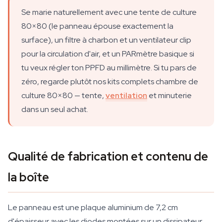
Se marie naturellement avec une tente de culture
80×80 (le panneau épouse exactement la
surface), un filtre à charbon et un ventilateur clip
pour la circulation d'air, et un PARmètre basique si
tu veux régler ton PPFD au millimètre. Si tu pars de
zéro, regarde plutôt nos kits complets chambre de
culture 80×80 — tente,
ventilation
et minuterie
dans un seul achat.
Qualité de fabrication et contenu de
la boîte
Le panneau est une plaque aluminium de 7,2 cm
d'épaisseur avec les diodes montées sur un dissipateur