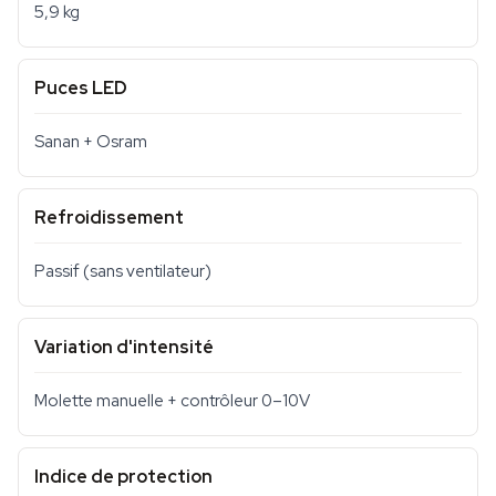
5,9 kg
Puces LED
Sanan + Osram
Refroidissement
Passif (sans ventilateur)
Variation d'intensité
Molette manuelle + contrôleur 0–10V
Indice de protection