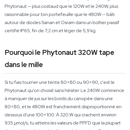
Phytonaut — plus costaud que le 120W et le 240W, plus
raisonnable pour ton portefeuille que le 480W — bâti
autour de diodes Sanan et Osram dans un boîtier passif
certifié IP65, fin de 7,2 cm et léger de 5,9 kg.
Pourquoi le Phytonaut 320W tape
dans le mille
Si tu fais tourner une tente 80×80 ou 90×90, c'est le
Phytonaut qu'on choisit sans hésiter. Le 240W commence
à manquer de jus sur les bords du canopée dans une
80×80, et le 480W est franchement disproportionné en
dessous d'une 100×100. À 320 W qui crachent environ
935 µmol/s, tu atteins les valeurs de PPFD que la plupart