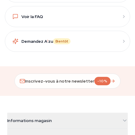
Voir la FAQ
Demandez A
i
zu
Bientôt
Inscrivez-vous à notre newsletter
-10%
Informations magasin
Azarius