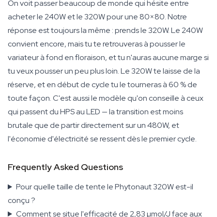
On voit passer beaucoup de monde qui hésite entre
acheter le 240W et le 320W pour une 80×80. Notre
réponse est toujours la même : prends le 320W. Le 240W
convient encore, mais tu te retrouveras à pousser le
variateur à fond en floraison, et tu n'auras aucune marge si
tu veux pousser un peu plus loin. Le 320W te laisse de la
réserve, et en début de cycle tu le tourneras à 60 % de
toute façon. C'est aussi le modèle qu'on conseille à ceux
qui passent du HPS au LED — la transition est moins
brutale que de partir directement sur un 480W, et
l'économie d'électricité se ressent dès le premier cycle.
Frequently Asked Questions
Pour quelle taille de tente le Phytonaut 320W est-il
conçu ?
Comment se situe l'efficacité de 2,83 µmol/J face aux