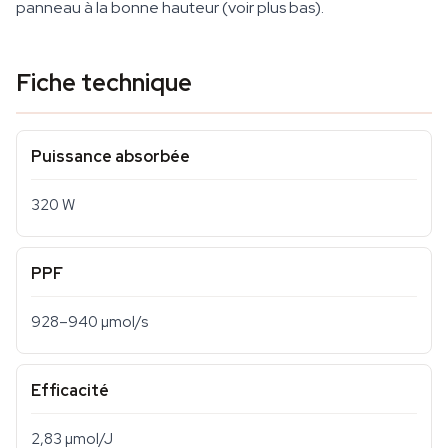
panneau à la bonne hauteur (voir plus bas).
Fiche technique
Puissance absorbée
320 W
PPF
928–940 µmol/s
Efficacité
2,83 µmol/J