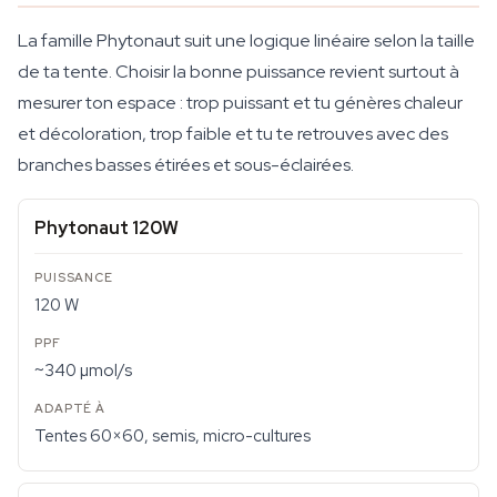
La famille Phytonaut suit une logique linéaire selon la taille
de ta tente. Choisir la bonne puissance revient surtout à
mesurer ton espace : trop puissant et tu génères chaleur
et décoloration, trop faible et tu te retrouves avec des
branches basses étirées et sous-éclairées.
Phytonaut 120W
120 W
~340 µmol/s
Tentes 60×60, semis, micro-cultures