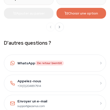
Ajouter au panier
Choisir une option
D'autres questions ?
WhatsApp
De retour bientôt
Appelez-nous
+31(0)204897914
Envoyer un e-mail
support@azarius.com