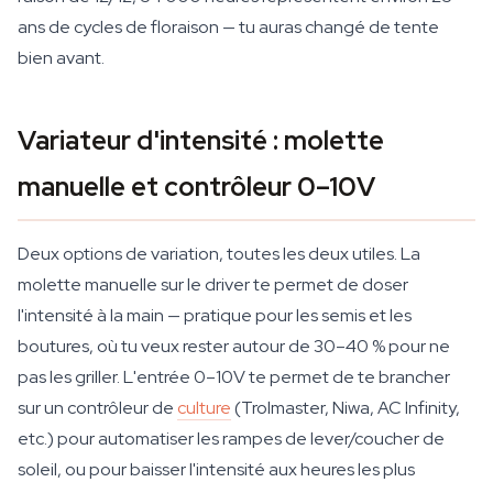
ans de cycles de floraison — tu auras changé de tente
bien avant.
Variateur d'intensité : molette
manuelle et contrôleur 0–10V
Deux options de variation, toutes les deux utiles. La
molette manuelle sur le driver te permet de doser
l'intensité à la main — pratique pour les semis et les
boutures, où tu veux rester autour de 30–40 % pour ne
pas les griller. L'entrée 0–10V te permet de te brancher
sur un contrôleur de
culture
(Trolmaster, Niwa, AC Infinity,
etc.) pour automatiser les rampes de lever/coucher de
soleil, ou pour baisser l'intensité aux heures les plus