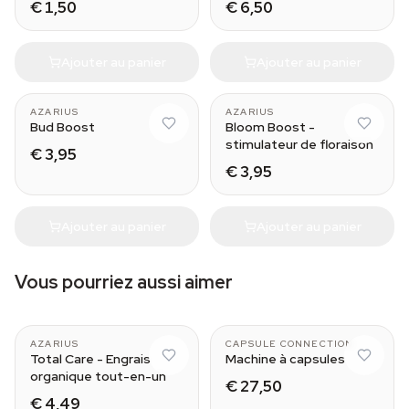
€ 1,50
€ 6,50
Ajouter au panier
Ajouter au panier
AZARIUS
AZARIUS
Bud Boost
Bloom Boost -
stimulateur de floraison
€ 3,95
€ 3,95
Ajouter au panier
Ajouter au panier
Vous pourriez aussi aimer
AZARIUS
CAPSULE CONNECTION
Total Care - Engrais
Machine à capsules
organique tout-en-un
€ 27,50
€ 4,49