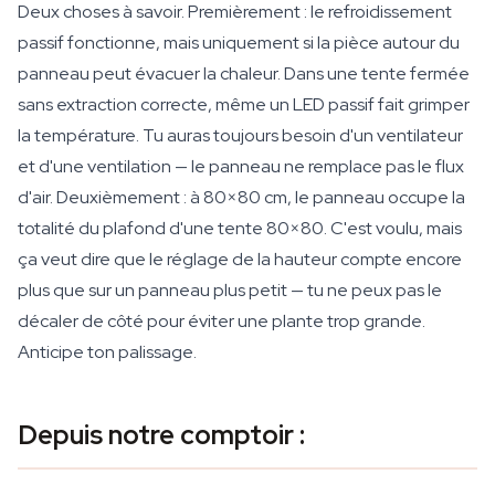
Deux choses à savoir. Premièrement : le refroidissement
passif fonctionne, mais uniquement si la pièce autour du
panneau peut évacuer la chaleur. Dans une tente fermée
sans extraction correcte, même un LED passif fait grimper
la température. Tu auras toujours besoin d'un ventilateur
et d'une ventilation — le panneau ne remplace pas le flux
d'air. Deuxièmement : à 80×80 cm, le panneau occupe la
totalité du plafond d'une tente 80×80. C'est voulu, mais
ça veut dire que le réglage de la hauteur compte encore
plus que sur un panneau plus petit — tu ne peux pas le
décaler de côté pour éviter une plante trop grande.
Anticipe ton palissage.
Depuis notre comptoir :