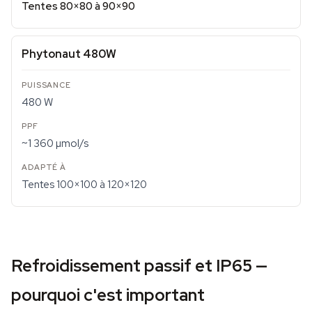
Tentes 80×80 à 90×90
Phytonaut 480W
480 W
~1 360 µmol/s
Tentes 100×100 à 120×120
Refroidissement passif et IP65 —
pourquoi c'est important