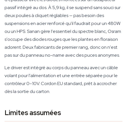
passif intégré au dos. À 5,9 kg, il se suspend sans souci sur
deux poulies à cliquet réglables — pas besoin des
suspensions en acier renforcé qu'il faudrait pour un 480W
ou un HPS. Sanan gère l'essentiel du spectre blanc, Osram
s'occupe des diodes rouges que les plantes en floraison
adorent. Deux fabricants de premier rang, donc on n'est
pas sur du panneau no-name avec des puces anonymes.
Le driver est intégré au corps du panneau avec un câble
volant pour l'alimentation et une entrée séparée pour le
contrôleur 0–10V. Cordon EU standard, prêt à accrocher
dès la sortie du carton.
Limites assumées