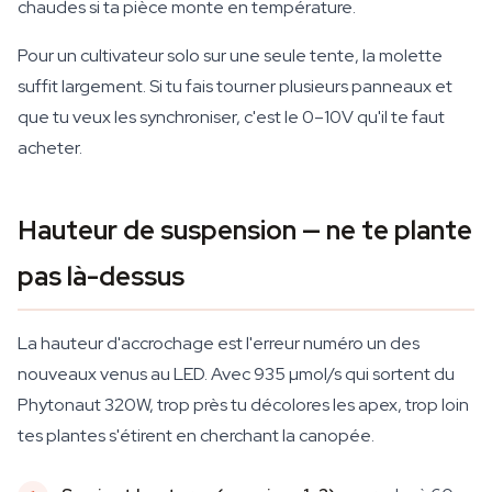
chaudes si ta pièce monte en température.
Pour un cultivateur solo sur une seule tente, la molette
suffit largement. Si tu fais tourner plusieurs panneaux et
que tu veux les synchroniser, c'est le 0–10V qu'il te faut
acheter.
Hauteur de suspension — ne te plante
pas là-dessus
La hauteur d'accrochage est l'erreur numéro un des
nouveaux venus au LED. Avec 935 µmol/s qui sortent du
Phytonaut 320W, trop près tu décolores les apex, trop loin
tes plantes s'étirent en cherchant la canopée.