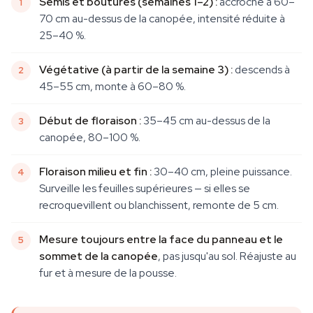
Semis et boutures (semaines 1–2) :
accroche à 60–
70 cm au-dessus de la canopée, intensité réduite à
25–40 %.
Végétative (à partir de la semaine 3) :
descends à
45–55 cm, monte à 60–80 %.
Début de floraison :
35–45 cm au-dessus de la
canopée, 80–100 %.
Floraison milieu et fin :
30–40 cm, pleine puissance.
Surveille les feuilles supérieures — si elles se
recroquevillent ou blanchissent, remonte de 5 cm.
Mesure toujours entre la face du panneau et le
sommet de la canopée
, pas jusqu'au sol. Réajuste au
fur et à mesure de la pousse.