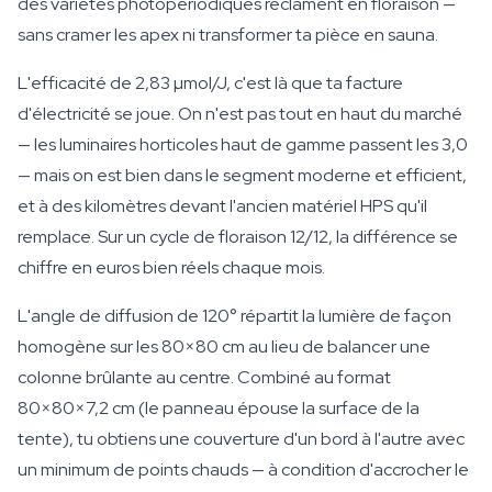
des variétés photopériodiques réclament en floraison —
sans cramer les apex ni transformer ta pièce en sauna.
L'efficacité de 2,83 µmol/J, c'est là que ta facture
d'électricité se joue. On n'est pas tout en haut du marché
— les luminaires horticoles haut de gamme passent les 3,0
— mais on est bien dans le segment moderne et efficient,
et à des kilomètres devant l'ancien matériel HPS qu'il
remplace. Sur un cycle de floraison 12/12, la différence se
chiffre en euros bien réels chaque mois.
L'angle de diffusion de 120° répartit la lumière de façon
homogène sur les 80×80 cm au lieu de balancer une
colonne brûlante au centre. Combiné au format
80×80×7,2 cm (le panneau épouse la surface de la
tente), tu obtiens une couverture d'un bord à l'autre avec
un minimum de points chauds — à condition d'accrocher le