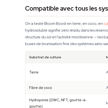
Compatible avec tous les sy
On a testé Bloom Boost en terre, en coco, en
cu
hydrosoluble signifie zéro résidu dans les réser
structure du sol et l'activité microbienne — tes
buses de brumisation fine des systèmes aéro sa
Substrat de culture
M
Terre
A
Fibre de coco
A
Hydroponie (DWC, NFT, goutte-à-
M
goutte)