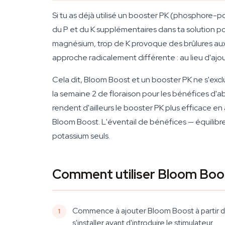
Si tu as déjà utilisé un booster PK (phosphore-
du P et du K supplémentaires dans ta solution pour
magnésium, trop de K provoque des brûlures aux 
approche radicalement différente : au lieu d'ajou
Cela dit, Bloom Boost et un booster PK ne s'ex
la semaine 2 de floraison pour les bénéfices d'
rendent d'ailleurs le booster PK plus efficace en 
Bloom Boost. L'éventail de bénéfices — équilibr
potassium seuls.
Comment utiliser Bloom Boo
Commence à ajouter Bloom Boost à partir de l
s'installer avant d'introduire le stimulateur.