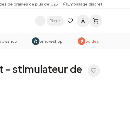
des de graines de plus de €25
Emballage discret
Plus
rowshop
Smokeshop
Soldes
 - stimulateur de