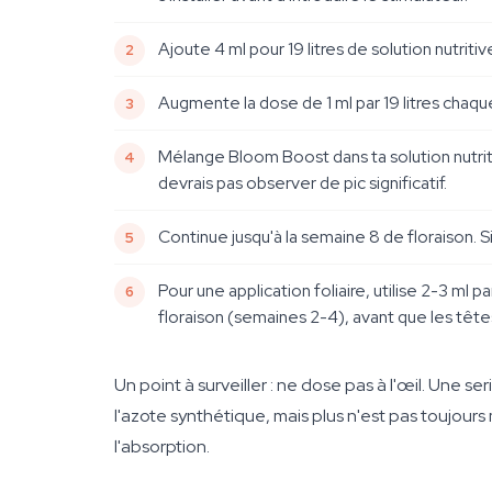
Ajoute 4 ml pour 19 litres de solution nutriti
Augmente la dose de 1 ml par 19 litres chaque 
Mélange Bloom Boost dans ta solution nutriti
devrais pas observer de pic significatif.
Continue jusqu'à la semaine 8 de floraison. S
Pour une application foliaire, utilise 2-3 ml 
floraison (semaines 2-4), avant que les têt
Un point à surveiller : ne dose pas à l'œil. Une 
l'azote synthétique, mais plus n'est pas toujour
l'absorption.