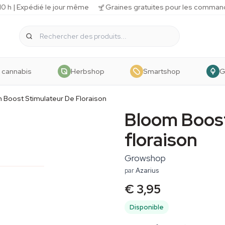
 h | Expédié le jour même
Graines gratuites pour les comman
 cannabis
Herbshop
Smartshop
G
 Boost Stimulateur De Floraison
Bloom Boost
floraison
Growshop
par
Azarius
€ 3,95
Disponible