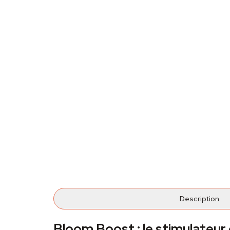
Description
Bloom Boost : le stimulateur 