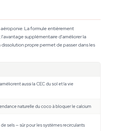
aéroponie. La formule entièrement
t l'avantage supplémentaire d'améliorer la
a dissolution propre permet de passer dans les
méliorent aussi la CEC du sol et la vie
endance naturelle du coco à bloquer le calcium
e sels — sûr pour les systèmes recirculants