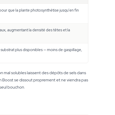
our que la plante photosynthétise jusqu'en fin
loraux, augmentant la densité des têtes et la
substrat plus disponibles — moins de gaspillage,
on mal solubles laissent des dépôts de sels dans
om Boost se dissout proprement et ne viendra pas
 seul bouchon.