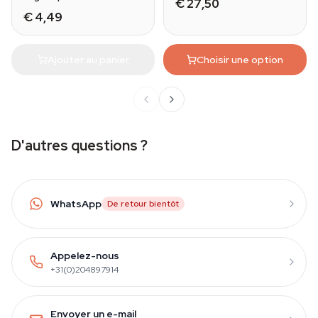
€ 27,50
€ 4,49
Ajouter au panier
Choisir une option
D'autres questions ?
WhatsApp
De retour bientôt
Appelez-nous
+31(0)204897914
Envoyer un e-mail