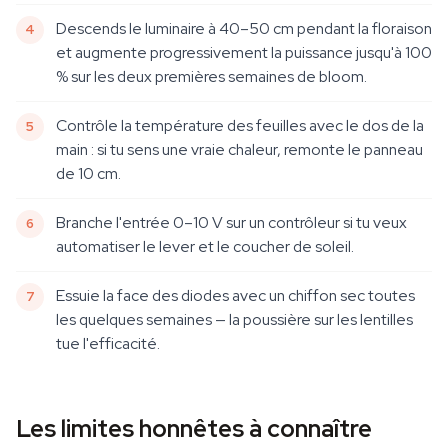
Descends le luminaire à 40–50 cm pendant la floraison
et augmente progressivement la puissance jusqu'à 100
% sur les deux premières semaines de bloom.
Contrôle la température des feuilles avec le dos de la
main : si tu sens une vraie chaleur, remonte le panneau
de 10 cm.
Branche l'entrée 0–10 V sur un contrôleur si tu veux
automatiser le lever et le coucher de soleil.
Essuie la face des diodes avec un chiffon sec toutes
les quelques semaines — la poussière sur les lentilles
tue l'efficacité.
Les limites honnêtes à connaître