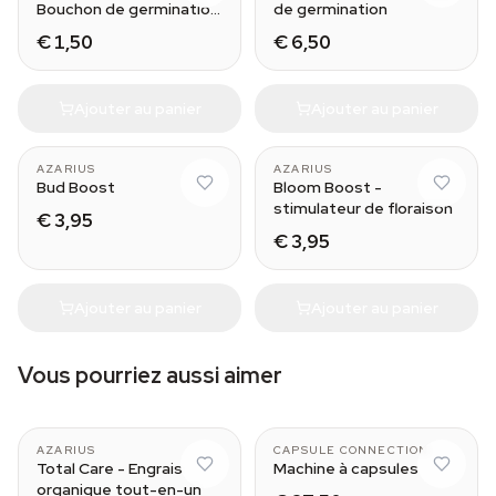
Bouchon de germination
de germination
pour cannabis
€ 1,50
€ 6,50
Ajouter au panier
Ajouter au panier
AZARIUS
AZARIUS
Bud Boost
Bloom Boost -
stimulateur de floraison
€ 3,95
€ 3,95
Ajouter au panier
Ajouter au panier
Vous pourriez aussi aimer
AZARIUS
CAPSULE CONNECTION
Total Care - Engrais
Machine à capsules
organique tout-en-un