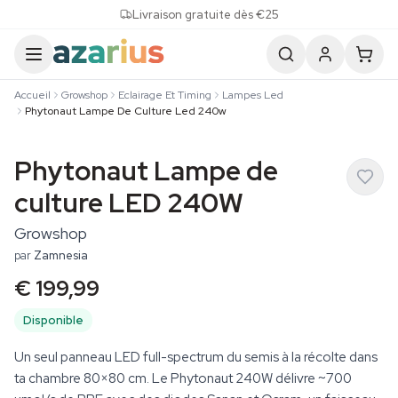
Skip to content
Livraison gratuite dès €25
Accueil
Growshop
Eclairage Et Timing
Lampes Led
Phytonaut Lampe De Culture Led 240w
Phytonaut Lampe de
culture LED 240W
Growshop
par
Zamnesia
€ 199,99
Disponible
Un seul panneau LED full-spectrum du semis à la récolte dans
ta chambre 80×80 cm. Le Phytonaut 240W délivre ~700