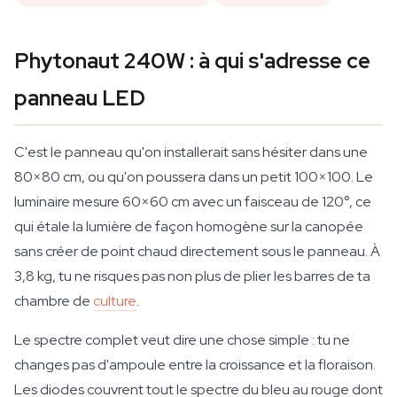
Phytonaut 240W : à qui s'adresse ce
panneau LED
C'est le panneau qu'on installerait sans hésiter dans une
80×80 cm, ou qu'on poussera dans un petit 100×100. Le
luminaire mesure 60×60 cm avec un faisceau de 120°, ce
qui étale la lumière de façon homogène sur la canopée
sans créer de point chaud directement sous le panneau. À
3,8 kg, tu ne risques pas non plus de plier les barres de ta
chambre de
culture
.
Le spectre complet veut dire une chose simple : tu ne
changes pas d'ampoule entre la croissance et la floraison.
Les diodes couvrent tout le spectre du bleu au rouge dont