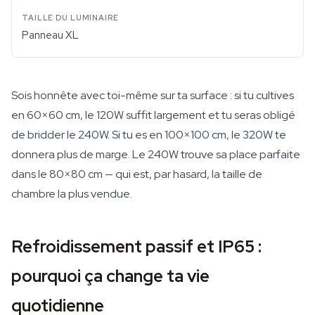
Panneau XL
Sois honnête avec toi-même sur ta surface : si tu cultives
en 60×60 cm, le 120W suffit largement et tu seras obligé
de bridder le 240W. Si tu es en 100×100 cm, le 320W te
donnera plus de marge. Le 240W trouve sa place parfaite
dans le 80×80 cm — qui est, par hasard, la taille de
chambre la plus vendue.
Refroidissement passif et IP65 :
pourquoi ça change ta vie
quotidienne