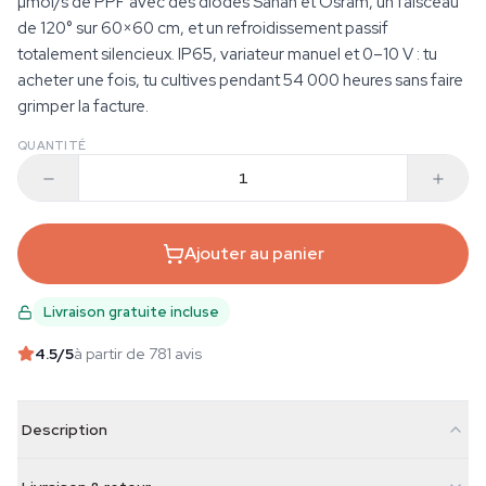
µmol/s de PPF avec des diodes Sanan et Osram, un faisceau
de 120° sur 60×60 cm, et un refroidissement passif
totalement silencieux. IP65, variateur manuel et 0–10 V : tu
acheter une fois, tu cultives pendant 54 000 heures sans faire
grimper la facture.
QUANTITÉ
Ajouter au panier
Livraison gratuite incluse
4.5
/5
à partir de 781 avis
Description