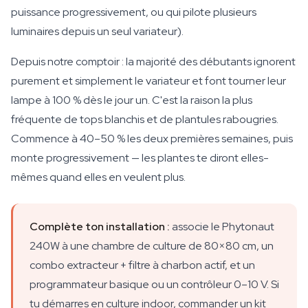
puissance progressivement, ou qui pilote plusieurs
luminaires depuis un seul variateur).
Depuis notre comptoir : la majorité des débutants ignorent
purement et simplement le variateur et font tourner leur
lampe à 100 % dès le jour un. C'est la raison la plus
fréquente de tops blanchis et de plantules rabougries.
Commence à 40–50 % les deux premières semaines, puis
monte progressivement — les plantes te diront elles-
mêmes quand elles en veulent plus.
Complète ton installation :
associe le Phytonaut
240W à une chambre de culture de 80×80 cm, un
combo extracteur + filtre à charbon actif, et un
programmateur basique ou un contrôleur 0–10 V. Si
tu démarres en culture indoor, commander un kit