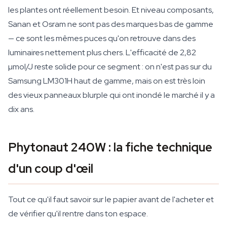
les plantes ont réellement besoin. Et niveau composants,
Sanan et Osram ne sont pas des marques bas de gamme
— ce sont les mêmes puces qu'on retrouve dans des
luminaires nettement plus chers. L'efficacité de 2,82
µmol/J reste solide pour ce segment : on n'est pas sur du
Samsung LM301H haut de gamme, mais on est très loin
des vieux panneaux blurple qui ont inondé le marché il y a
dix ans.
Phytonaut 240W : la fiche technique
d'un coup d'œil
Tout ce qu'il faut savoir sur le papier avant de l'acheter et
de vérifier qu'il rentre dans ton espace.