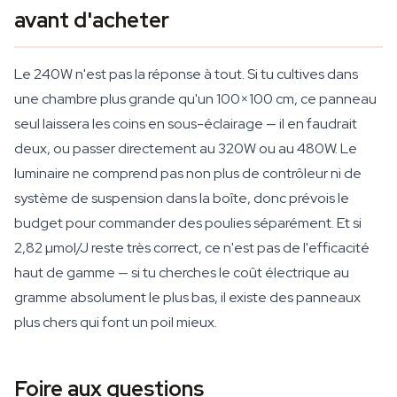
avant d'acheter
Le 240W n'est pas la réponse à tout. Si tu cultives dans
une chambre plus grande qu'un 100×100 cm, ce panneau
seul laissera les coins en sous-éclairage — il en faudrait
deux, ou passer directement au 320W ou au 480W. Le
luminaire ne comprend pas non plus de contrôleur ni de
système de suspension dans la boîte, donc prévois le
budget pour commander des poulies séparément. Et si
2,82 µmol/J reste très correct, ce n'est pas de l'efficacité
haut de gamme — si tu cherches le coût électrique au
gramme absolument le plus bas, il existe des panneaux
plus chers qui font un poil mieux.
Foire aux questions