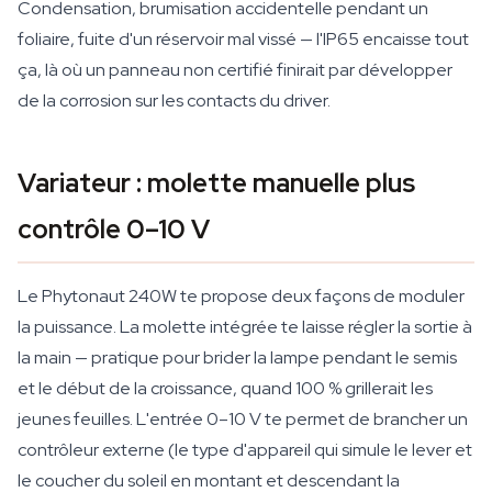
Condensation, brumisation accidentelle pendant un
foliaire, fuite d'un réservoir mal vissé — l'IP65 encaisse tout
ça, là où un panneau non certifié finirait par développer
de la corrosion sur les contacts du driver.
Variateur : molette manuelle plus
contrôle 0–10 V
Le Phytonaut 240W te propose deux façons de moduler
la puissance. La molette intégrée te laisse régler la sortie à
la main — pratique pour brider la lampe pendant le semis
et le début de la croissance, quand 100 % grillerait les
jeunes feuilles. L'entrée 0–10 V te permet de brancher un
contrôleur externe (le type d'appareil qui simule le lever et
le coucher du soleil en montant et descendant la