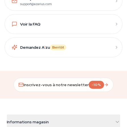
support@azarius.com
Voir la FAQ
Demandez A
i
zu
Bientôt
Inscrivez-vous à notre newsletter
-10%
Informations magasin