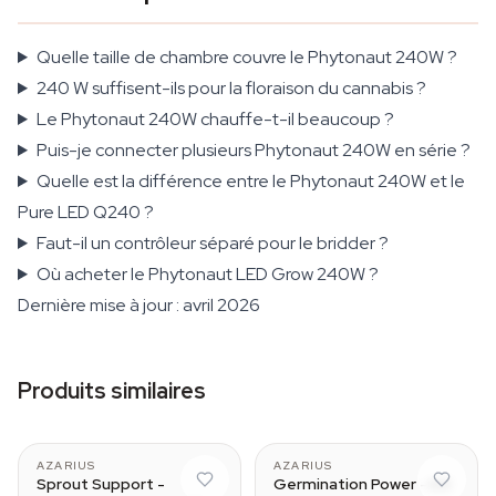
Quelle taille de chambre couvre le Phytonaut 240W ?
240 W suffisent-ils pour la floraison du cannabis ?
Le Phytonaut 240W chauffe-t-il beaucoup ?
Puis-je connecter plusieurs Phytonaut 240W en série ?
Quelle est la différence entre le Phytonaut 240W et le
Pure LED Q240 ?
Faut-il un contrôleur séparé pour le bridder ?
Où acheter le Phytonaut LED Grow 240W ?
Dernière mise à jour : avril 2026
Produits similaires
AZARIUS
AZARIUS
Sprout Support -
Germination Power - Kit