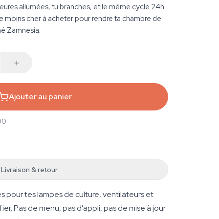
heures allumées, tu branches, et le même cycle 24h
 le moins cher à acheter pour rendre ta chambre de
gné Zamnesia.
Ajouter au panier
00
Livraison & retour
 pour tes lampes de culture, ventilateurs et
er. Pas de menu, pas d'appli, pas de mise à jour