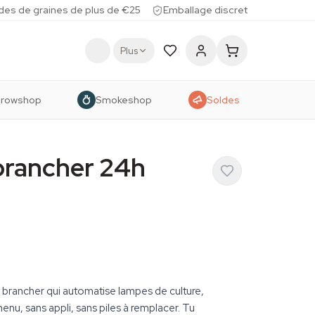
des de graines de plus de €25
Emballage discret
Plus
rowshop
Smokeshop
Soldes
brancher 24h
brancher qui automatise lampes de culture,
nu, sans appli, sans piles à remplacer. Tu