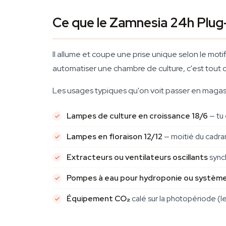
Ce que le Zamnesia 24h Plug
Il allume et coupe une prise unique selon le moti
automatiser une chambre de culture, c'est tout ce
Les usages typiques qu'on voit passer en magasi
Lampes de culture en croissance 18/6
— tu 
Lampes en floraison 12/12
— moitié du cadra
Extracteurs ou ventilateurs oscillants
synch
Pompes à eau pour hydroponie ou systèm
Équipement CO₂
calé sur la photopériode (