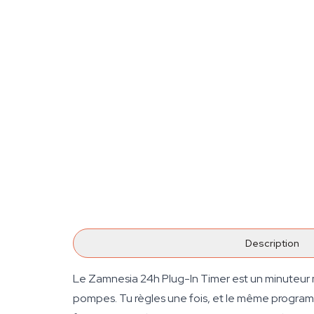
Description
Le Zamnesia 24h Plug-In Timer est un minuteur m
pompes. Tu règles une fois, et le même programm