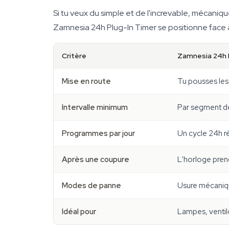
Si tu veux du simple et de l'increvable, mécaniqu
Zamnesia 24h Plug-In Timer se positionne face 
Critère
Zamnesia 24h
Mise en route
Tu pousses les 
Intervalle minimum
Par segment de
Programmes par jour
Un cycle 24h r
Après une coupure
L'horloge pren
Modes de panne
Usure mécaniq
Idéal pour
Lampes, ventil