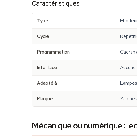
Caractéristiques
Type
Minuteu
Cycle
Répétit
Programmation
Cadran à
Interface
Aucune (
Adapté à
Lampes 
Marque
Zamnes
Mécanique ou numérique : le