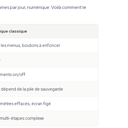
rammes par jour, numérique. Voilà comment le
ique classique
 les menus, boutons à enfoncer
e
ements on/off
; dépend de la pile de sauvegarde
amètres effacés, écran figé
 multi-étapes complexe