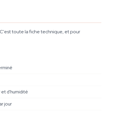
 C'est toute la fiche technique, et pour
terminé
 et d'humidité
ar jour