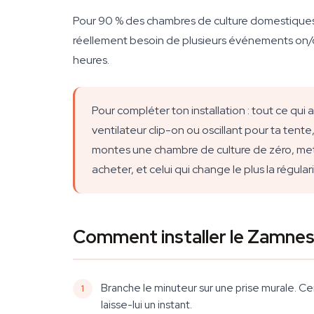
Pour 90 % des chambres de culture domestiques en
réellement besoin de plusieurs événements on/of
heures.
Pour compléter ton installation : tout ce 
ventilateur clip-on ou oscillant pour ta tent
montes une chambre de culture de zéro, mets 
acheter, et celui qui change le plus la régulari
Comment installer le Zamnes
Branche le minuteur sur une prise murale. C
laisse-lui un instant.