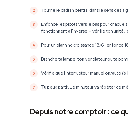
Tourne le cadran central dans le sens des aigu
Enfonce les picots
vers le bas
pour chaque s
fonctionnent à l'inverse — vérifie ton unité, 
Pour un planning croissance 18/6 : enfonce 18
Branche ta lampe, ton ventilateur ou ta pomp
Vérifie que l'interrupteur manuel on/auto (s
Tu peux partir. Le minuteur va répéter ce m
Depuis notre comptoir : ce q