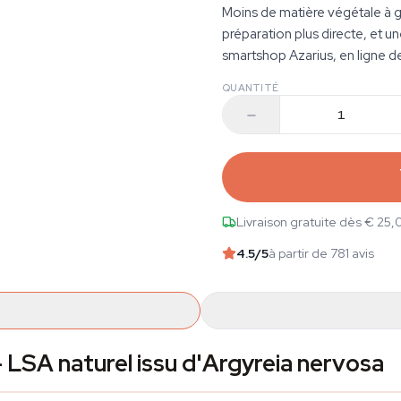
Moins de matière végétale à g
préparation plus directe, et u
smartshop Azarius, en ligne d
QUANTITÉ
Livraison gratuite dès € 25,
4.5
/5
à partir de 781 avis
LSA naturel issu d'Argyreia nervosa