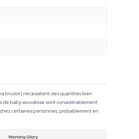
a tricolor) nécessitent des quantités bien
nes de baby woodrose sont considérablement
es chez certaines personnes, probablement en
Morning Glory