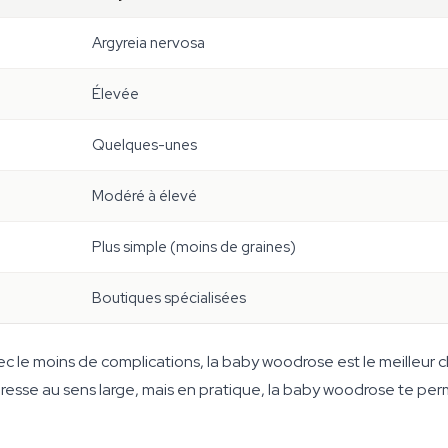
Argyreia nervosa
Élevée
Quelques-unes
Modéré à élevé
Plus simple (moins de graines)
Boutiques spécialisées
vec le moins de complications, la baby woodrose est le meilleur 
téresse au sens large, mais en pratique, la baby woodrose te pe