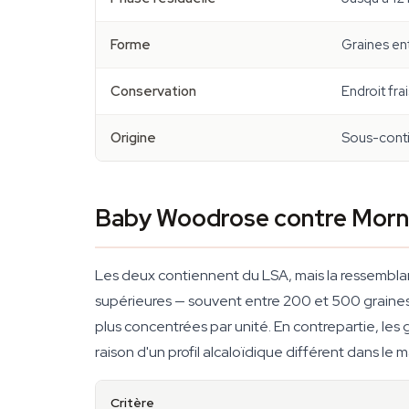
Forme
Graines ent
Conservation
Endroit frai
Origine
Sous-conti
Baby Woodrose contre Mornin
Les deux contiennent du LSA, mais la ressemblanc
supérieures — souvent entre 200 et 500 graine
plus concentrées par unité. En contrepartie, l
raison d'un profil alcaloïdique différent dans le 
Critère