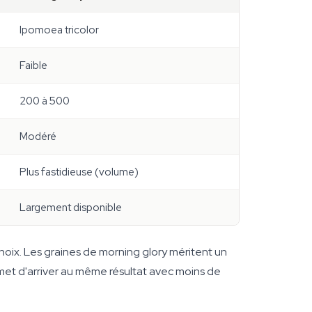
Ipomoea tricolor
Faible
200 à 500
Modéré
Plus fastidieuse (volume)
Largement disponible
choix. Les graines de morning glory méritent un
rmet d'arriver au même résultat avec moins de