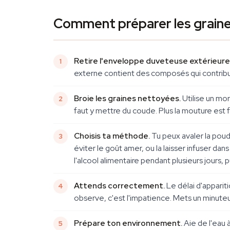
Comment préparer les grain
Retire l'enveloppe duveteuse extérieure
externe contient des composés qui contribue
Broie les graines nettoyées.
Utilise un mor
faut y mettre du coude. Plus la mouture est fi
Choisis ta méthode.
Tu peux avaler la poudr
éviter le goût amer, ou la laisser infuser dan
l'alcool alimentaire pendant plusieurs jours, pui
Attends correctement.
Le délai d'apparit
observe, c'est l'impatience. Mets un minuteu
Prépare ton environnement.
Aie de l'eau 