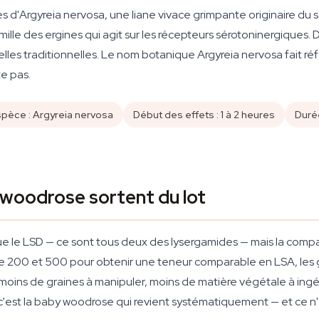
d'Argyreia nervosa, une liane vivace grimpante originaire du s
ille des ergines qui agit sur les récepteurs sérotoninergiques.
elles traditionnelles. Le nom botanique Argyreia nervosa fait r
te pas.
pèce : Argyreia nervosa
Début des effets : 1 à 2 heures
Durée
 woodrose sortent du lot
e le LSD — ce sont tous deux des lysergamides — mais la compara
tre 200 et 500 pour obtenir une teneur comparable en LSA, les
: moins de graines à manipuler, moins de matière végétale à ingé
 c'est la baby woodrose qui revient systématiquement — et ce n'