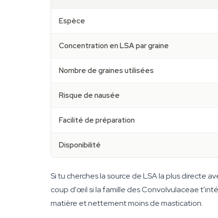
Espèce
Concentration en LSA par graine
Nombre de graines utilisées
Risque de nausée
Facilité de préparation
Disponibilité
Si tu cherches la source de LSA la plus directe a
coup d'œil si la famille des Convolvulaceae t'in
matière et nettement moins de mastication.