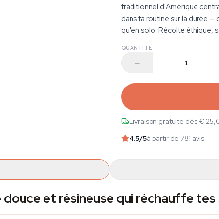
traditionnel d'Amérique centra
dans ta routine sur la durée —
qu'en solo. Récolte éthique, 
QUANTITÉ
Livraison gratuite dès € 25,
4.5
/5
à partir de 781 avis
 douce et résineuse qui réchauffe tes