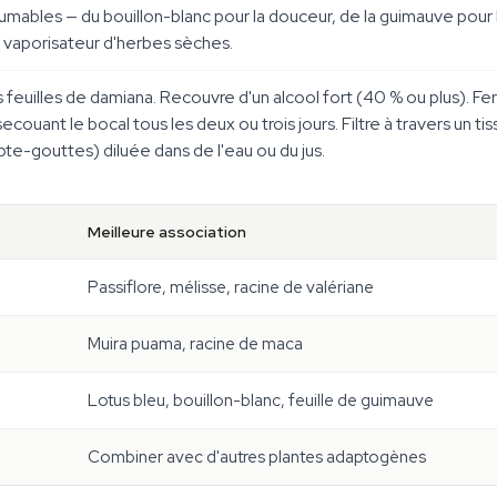
umables — du bouillon-blanc pour la douceur, de la guimauve pour 
un vaporisateur d'herbes sèches.
s feuilles de damiana. Recouvre d'un alcool fort (40 % ou plus).
couant le bocal tous les deux ou trois jours. Filtre à travers un ti
te-gouttes) diluée dans de l'eau ou du jus.
Meilleure association
Passiflore, mélisse, racine de valériane
Muira puama, racine de maca
Lotus bleu, bouillon-blanc, feuille de guimauve
Combiner avec d'autres plantes adaptogènes