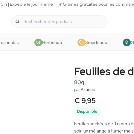
 h | Expédié le jour même
Graines gratuites pour les comman
 cannabis
Herbshop
Smartshop
G
Feuilles de
80g
par
Azarius
€ 9,95
Disponible
Feuilles séchées de Turnera d
soir, un mélange à fumer mais