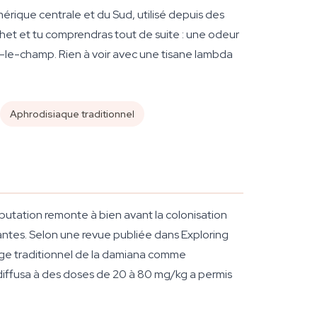
mérique centrale et du Sud, utilisé depuis des
chet et tu comprendras tout de suite : une odeur
r-le-champ. Rien à voir avec une tisane lambda
Aphrodisiaque traditionnel
éputation remonte à bien avant la colonisation
antes. Selon une revue publiée dans
Exploring
ge traditionnel de la damiana comme
iffusa
à des doses de 20 à 80 mg/kg a permis