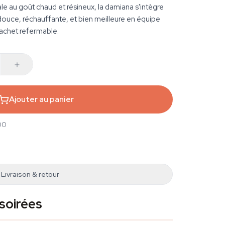
le au goût chaud et résineux, la damiana s'intègre
 douce, réchauffante, et bien meilleure en équipe
sachet refermable.
Ajouter au panier
00
Livraison & retour
 soirées