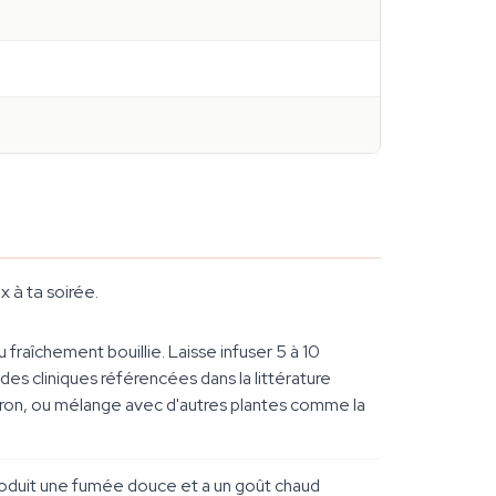
x à ta soirée.
 fraîchement bouillie. Laisse infuser 5 à 10
des cliniques référencées dans la littérature
itron, ou mélange avec d'autres plantes comme la
roduit une fumée douce et a un goût chaud