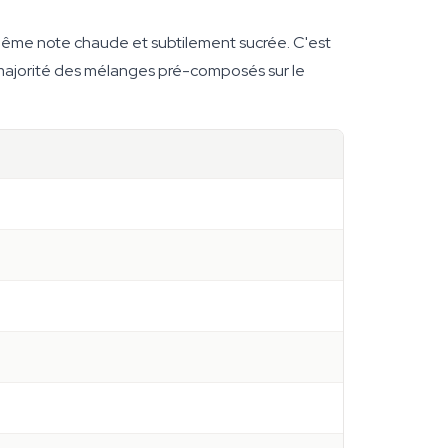
 même note chaude et subtilement sucrée. C'est
la majorité des mélanges pré-composés sur le