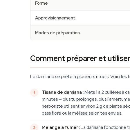
Forme
Approvisionnement
Modes de préparation
Comment préparer et utiliser 
La damiana se prête à plusieurs rituels. Voici les 
Tisane de damiana :
Mets 1 à 2 cuillères à 
minutes — plus tu prolonges, plus l'amertume 
herboriste utilisent environ 2 g de plante 
passiflore ou la mélisse selon tes envies.
Mélange à fumer :
La damiana fonctionne tr