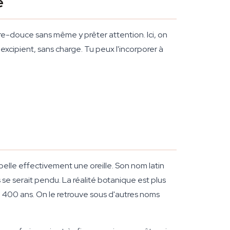
e
re-douce sans même y prêter attention. Ici, on
excipient, sans charge. Tu peux l'incorporer à
elle effectivement une oreille. Son nom latin
 se serait pendu. La réalité botanique est plus
 1 400 ans. On le retrouve sous d'autres noms