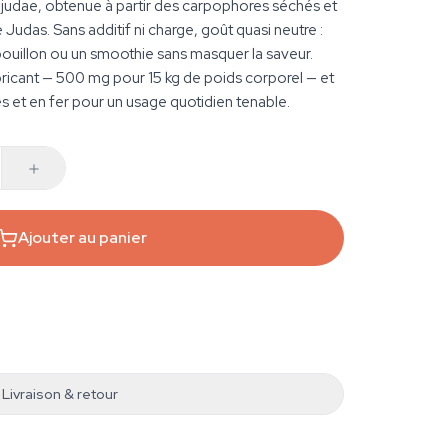
a judae, obtenue à partir des carpophores séchés et
 Judas. Sans additif ni charge, goût quasi neutre :
bouillon ou un smoothie sans masquer la saveur.
abricant — 500 mg pour 15 kg de poids corporel — et
bres et en fer pour un usage quotidien tenable.
Ajouter au panier
Livraison & retour