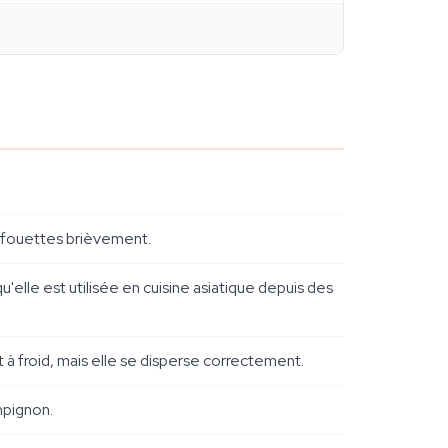
tu fouettes brièvement.
u'elle est utilisée en cuisine asiatique depuis des
 à froid, mais elle se disperse correctement.
mpignon.