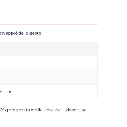
on apprécie le geste.
boisson
1 g près est ta meilleure alliée — doser une