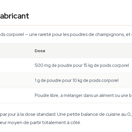
abricant
ds corporel — une rareté pour les poudres de champignons, et 
Dose
500 mg de poudre pour 15 kg de poids corporel
1 g de poudre pour 10 kg de poids corporel
Poudre libre, à mélanger dans un aliment ou une 
ar jour à la dose standard. Une petite balance de cuisine au 0,0
lleur moyen de partir totalement à côté.