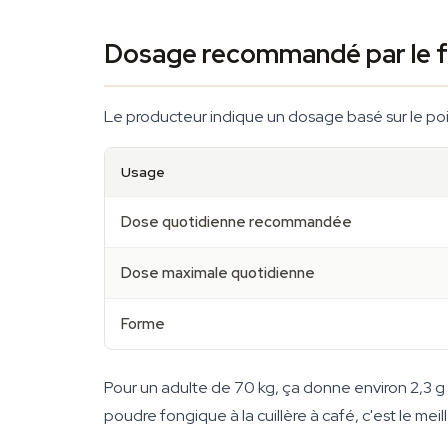
Dosage recommandé par le f
Le producteur indique un dosage basé sur le poi
Usage
Dose quotidienne recommandée
Dose maximale quotidienne
Forme
Pour un adulte de 70 kg, ça donne environ 2,3 g p
poudre fongique à la cuillère à café, c'est le mei