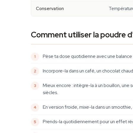
Conservation
Température 
Comment utiliser la poudre d'
Pèse ta dose quotidienne avec une balance d
Incorpore-la dans un café, un chocolat chaud
Mieux encore : intègre-la à un bouillon, une 
siècles.
En version froide, mixe-la dans un smoothie,
Prends-la quotidiennement pour un effet rég