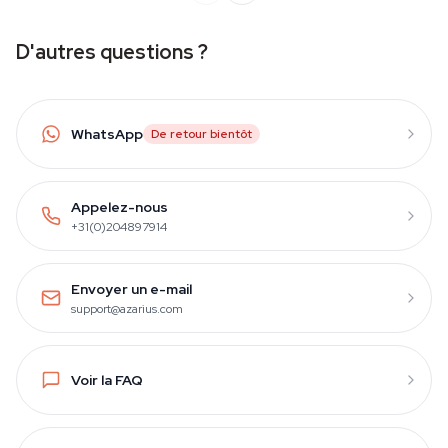
D'autres questions ?
WhatsApp
De retour bientôt
Appelez-nous
+31(0)204897914
Envoyer un e-mail
support@azarius.com
Voir la FAQ