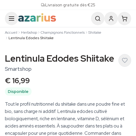
Skip to content
Livraison gratuite dès €25
Accueil
Herbshop
Champignons Fonctionnels
Shiitake
Lentinula Edodes Shiitake
Lentinula Edodes Shiitake
Smartshop
€ 16,99
Disponible
Tout le profil nutritionnel du shiitake dans une poudre fine et
bio, sans charge ni additif. Lentinula edodes cultivé
biologiquement, riche en lentinane, vitamine D, sélénium et
acides aminés essentiels. À saupoudrer dans tes plats ou à
encapsuler pour une prise quotidienne. Commander dans