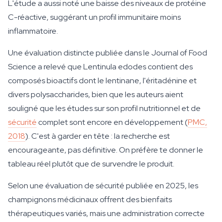
L'étude a aussi noté une baisse des niveaux de protéine
C-réactive, suggérant un profil immunitaire moins
inflammatoire.
Une évaluation distincte publiée dans le Journal of Food
Science a relevé que Lentinula edodes contient des
composés bioactifs dont le lentinane, l'éritadénine et
divers polysaccharides, bien que les auteurs aient
souligné que les études sur son profil nutritionnel et de
sécurité
complet sont encore en développement (
PMC,
2018
). C'est à garder en tête : la recherche est
encourageante, pas définitive. On préfère te donner le
tableau réel plutôt que de survendre le produit.
Selon une évaluation de sécurité publiée en 2025, les
champignons médicinaux offrent des bienfaits
thérapeutiques variés, mais une administration correcte