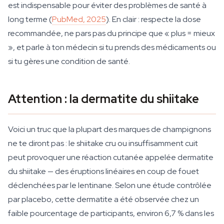
est indispensable pour éviter des problèmes de santé à
long terme (
PubMed, 2025
). En clair : respecte la dose
recommandée, ne pars pas du principe que « plus = mieux
», et parle à ton médecin si tu prends des médicaments ou
si tu gères une condition de santé.
Attention : la dermatite du shiitake
Voici un truc que la plupart des marques de champignons
ne te diront pas : le shiitake cru ou insuffisamment cuit
peut provoquer une réaction cutanée appelée dermatite
du shiitake — des éruptions linéaires en coup de fouet
déclenchées par le lentinane. Selon une étude contrôlée
par placebo, cette dermatite a été observée chez un
faible pourcentage de participants, environ 6,7 % dans les