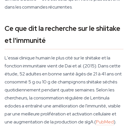
dans les commandes récurrentes.
Ce que dit la recherche sur le shiitake
et l'immunité
L'essai clinique humain le plus cité sur le shiitake et la
fonction immunitaire vient de Dai et al. (2015). Dans cette
étude, 52 adultes en bonne santé âgés de 21 à 41 ans ont
consommé 5 g ou 10 g de champignons shiitake séchés
quotidiennement pendant quatre semaines. Selon les
chercheurs, la consommation régulière de Lentinula
edodes a entraîné une amélioration de l'immunité, visible
par une meilleure prolifération et activation cellulaire et
une augmentation de la production de sIgA (
PubMed
).