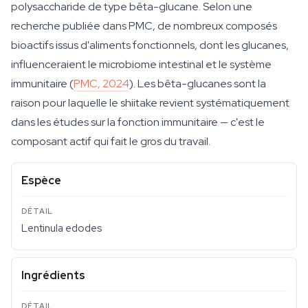
polysaccharide de type bêta-glucane. Selon une
recherche publiée dans PMC, de nombreux composés
bioactifs issus d'aliments fonctionnels, dont les glucanes,
influenceraient le microbiome intestinal et le système
immunitaire (
PMC, 2024
). Les bêta-glucanes sont la
raison pour laquelle le shiitake revient systématiquement
dans les études sur la fonction immunitaire — c'est le
composant actif qui fait le gros du travail.
Espèce
Lentinula edodes
Ingrédients