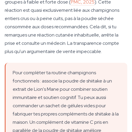
groupes à faible et forte dose (
PMC, 2025
). Cette
réaction est quasi exclusivement liée aux champignons
entiers crus ou à peine cuits, pas à la poudre séchée
consommée aux doses recommandées. Cela dit, si tu
remarques une réaction cutanée inhabituelle, arrête la
prise et consulte un médecin. La transparence compte
plus qu'un argumentaire de vente impeccable.
Pour compléter ta routine champignons
fonctionnels : associe la poudre de shiitake à un
extrait de Lion's Mane pour combiner soutien
immunitaire et soutien cognitif. Tu peux aussi
commander un sachet de gélules vides pour
fabriquer tes propres compléments de shiitake à la
maison. Un complément de vitamine C pris en
parallèle de la poudre de shiitake améliore