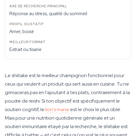
Réponse au stress, qualité du sommeil
Amer, boisé
Extrait ou tisane
Le shiitake est le meilleur champignon fonctionnel pour
ceux qui veulent un produit qui sert aussi en cuisine. Tu ne
grimaceras pas en l'ajoutant à tes plats, contrairement à la
poudre de reishi. Si ton objectif est spécifiquement le
soutien cognitif, le
lion's mane
est le choix le plus ciblé.
Mais pour une nutrition quotidienne générale et un
soutien immunitaire étayé par la recherche, le shiitake est
difficile à battre — et c'est celui qu'on voit le plus souvent