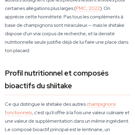
certaines allégations plus larges (
PMC, 2022
). On
apprécie cette honnêteté. Pas tous les compléments à
base de champignons sont miraculeux — mais le shiitake
dispose d'un vrai corpus de recherche, et la densité
nutritionnelle seule justifie déjà de lui faire une place dans
ton placard.
Profil nutritionnel et composés
bioactifs du shiitake
Ce qui distingue le shiitake des autres
champignons
fonctionnels
, c'est qu'il offre à la fois une valeur culinaire et
une valeur de supplémentation dans un même ingrédient.
Le composé bioactif principal est le lentinane, un