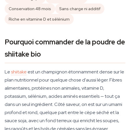
Conservation 48 mois
Sans charge ni additif
Riche en vitamine D et sélénium
Pourquoi commander de la poudre de
shiitake bio
Le
shiitake
est un champignon étonnamment dense sur le
plan nutritionnel pour quelque chose d'aussi léger. Fibres
alimentaires, protéines non animales, vitamine D,
potassium, sélénium, acides aminés essentiels — tout ça
dans un seul ingrédient. Côté saveur, on est sur un umami
profond et rond, quelque part entre le cèpe séché et la
sauce soja, avec un fond terreux qui enrichit les soupes,
les ragoûts et les bols de céréales sans les écraser.