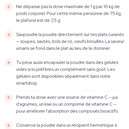
Ne dépasse pas la dose maximale de 1 g par 10 kg de
poids corporel. Pour cette même personne de 75 kg,
le plafond est de 7,5 g.
Saupoudre la poudre directement sur tes plats cuisinés
— soupes, sautés, bols de riz, oeufs brouillés. La saveur
umami se fond dans le plat au lieu de le dominer.
Tu peux aussi encapsuler la poudre dans des gélules
vides si tu préfères un complément sans goût. Les
gélules sont disponibles séparément dans notre
smartshop.
Prends ta dose avec une source de vitamine C — jus
d'agrumes, un kiwi ou un comprimé de vitamine C —
pour améliorer l'absorption des composés bioactifs.
Conserve la poudre dans un récipient hermétique à