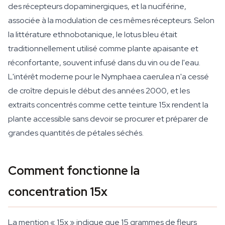
des récepteurs dopaminergiques, et la nuciférine,
associée à la modulation de ces mêmes récepteurs. Selon
la littérature ethnobotanique, le lotus bleu était
traditionnellement utilisé comme plante apaisante et
réconfortante, souvent infusé dans du vin ou de l'eau.
L'intérêt moderne pour le Nymphaea caerulea n'a cessé
de croître depuis le début des années 2000, et les
extraits concentrés comme cette teinture 15x rendent la
plante accessible sans devoir se procurer et préparer de
grandes quantités de pétales séchés.
Comment fonctionne la
concentration 15x
La mention « 15x » indique que 15 grammes de fleurs