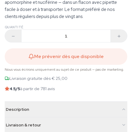
apomorphine et nuciférine — dans un flacon avec pipette
facile à doser et à transporter. Le format préféré de nos
clients réguliers depuis plus de vingt ans.
QUANTITÉ
Me prévenir dès que disponible
Nous vous écrirons uniquement au sujet de ce produit — pas de marketing.
Livraison gratuite dès € 25,00
4.5
/5
à partir de 781 avis
Description
Livraison & retour