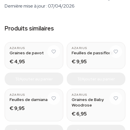
Dernière mise à jour : 07/04/2026
Produits similaires
AZARIUS
AZARIUS
Graines de pavot
Feuilles de passiflore
€ 4,95
€ 9,95
Ajouter au panier
Ajouter au panier
AZARIUS
AZARIUS
Feuilles de damiana
Graines de Baby
Woodrose
€ 9,95
€ 6,95