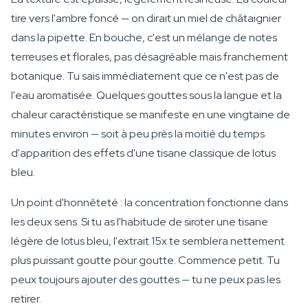
tire vers l'ambre foncé — on dirait un miel de châtaignier
dans la pipette. En bouche, c'est un mélange de notes
terreuses et florales, pas désagréable mais franchement
botanique. Tu sais immédiatement que ce n'est pas de
l'eau aromatisée. Quelques gouttes sous la langue et la
chaleur caractéristique se manifeste en une vingtaine de
minutes environ — soit à peu près la moitié du temps
d'apparition des effets d'une tisane classique de lotus
bleu.
Un point d'honnêteté : la concentration fonctionne dans
les deux sens. Si tu as l'habitude de siroter une tisane
légère de lotus bleu, l'extrait 15x te semblera nettement
plus puissant goutte pour goutte. Commence petit. Tu
peux toujours ajouter des gouttes — tu ne peux pas les
retirer.