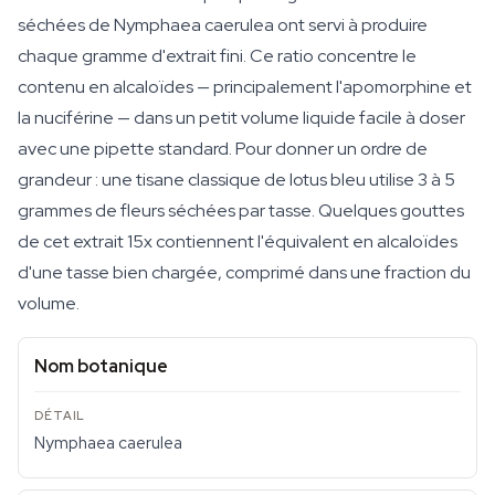
séchées de Nymphaea caerulea ont servi à produire
chaque gramme d'extrait fini. Ce ratio concentre le
contenu en alcaloïdes — principalement l'apomorphine et
la nuciférine — dans un petit volume liquide facile à doser
avec une pipette standard. Pour donner un ordre de
grandeur : une tisane classique de lotus bleu utilise 3 à 5
grammes de fleurs séchées par tasse. Quelques gouttes
de cet extrait 15x contiennent l'équivalent en alcaloïdes
d'une tasse bien chargée, comprimé dans une fraction du
volume.
Nom botanique
Nymphaea caerulea