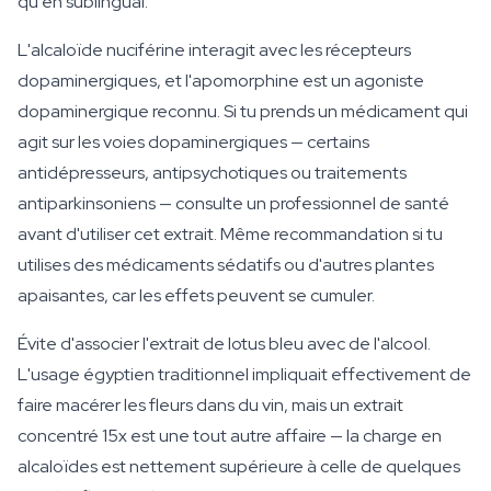
qu'en sublingual.
L'alcaloïde nuciférine interagit avec les récepteurs
dopaminergiques, et l'apomorphine est un agoniste
dopaminergique reconnu. Si tu prends un médicament qui
agit sur les voies dopaminergiques — certains
antidépresseurs, antipsychotiques ou traitements
antiparkinsoniens — consulte un professionnel de santé
avant d'utiliser cet extrait. Même recommandation si tu
utilises des médicaments sédatifs ou d'autres plantes
apaisantes, car les effets peuvent se cumuler.
Évite d'associer l'extrait de lotus bleu avec de l'alcool.
L'usage égyptien traditionnel impliquait effectivement de
faire macérer les fleurs dans du vin, mais un extrait
concentré 15x est une tout autre affaire — la charge en
alcaloïdes est nettement supérieure à celle de quelques