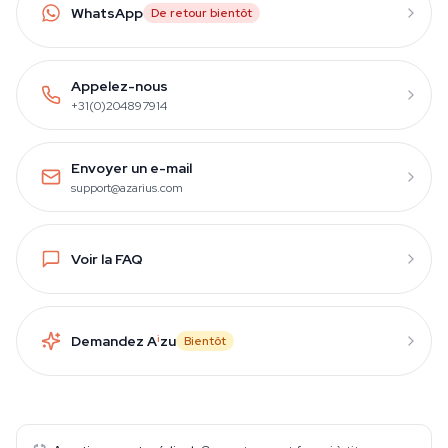
WhatsApp
De retour bientôt
Appelez-nous
+31(0)204897914
Envoyer un e-mail
support@azarius.com
Voir la FAQ
Demandez A
i
zu
Bientôt