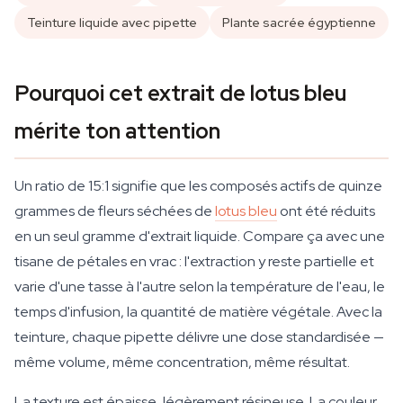
Teinture liquide avec pipette
Plante sacrée égyptienne
Pourquoi cet extrait de lotus bleu
mérite ton attention
Un ratio de 15:1 signifie que les composés actifs de quinze
grammes de fleurs séchées de
lotus bleu
ont été réduits
en un seul gramme d'extrait liquide. Compare ça avec une
tisane de pétales en vrac : l'extraction y reste partielle et
varie d'une tasse à l'autre selon la température de l'eau, le
temps d'infusion, la quantité de matière végétale. Avec la
teinture, chaque pipette délivre une dose standardisée —
même volume, même concentration, même résultat.
La texture est épaisse, légèrement résineuse. La couleur