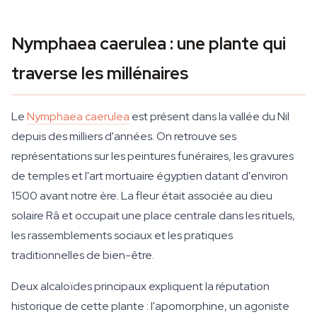
Nymphaea caerulea : une plante qui
traverse les millénaires
Le
Nymphaea caerulea
est présent dans la vallée du Nil
depuis des milliers d'années. On retrouve ses
représentations sur les peintures funéraires, les gravures
de temples et l'art mortuaire égyptien datant d'environ
1500 avant notre ère. La fleur était associée au dieu
solaire Râ et occupait une place centrale dans les rituels,
les rassemblements sociaux et les pratiques
traditionnelles de bien-être.
Deux alcaloïdes principaux expliquent la réputation
historique de cette plante : l'apomorphine, un agoniste