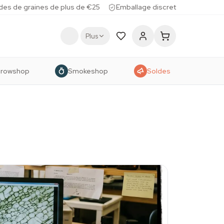
des de graines de plus de €25
Emballage discret
Plus
rowshop
Smokeshop
Soldes