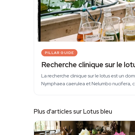
PILLAR GUIDE
Recherche clinique sur le lot
La recherche clinique sur le lotus est un 
Nymphaea caerulea et Nelumbo nucifera, cent
Plus d'articles sur Lotus bleu