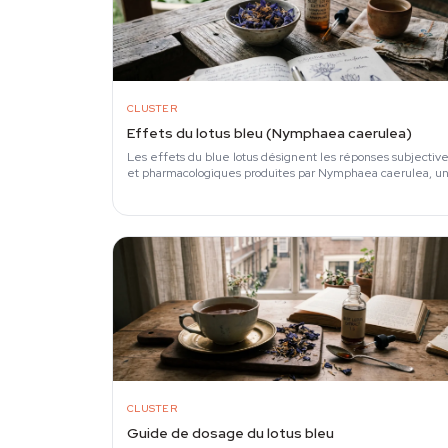
CLUSTER
Effets du lotus bleu (Nymphaea caerulea)
Les effets du blue lotus désignent les réponses subjectiv
et pharmacologiques produites par Nymphaea caerulea, u
nénuphar dont les alcaloïdes…
CLUSTER
Guide de dosage du lotus bleu