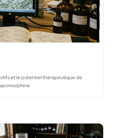
tifs et le potentiel thérapeutique de
l'apomorphine.