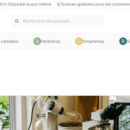
 h | Expédié le jour même
Graines gratuites pour les comman
 cannabis
Herbshop
Smartshop
G