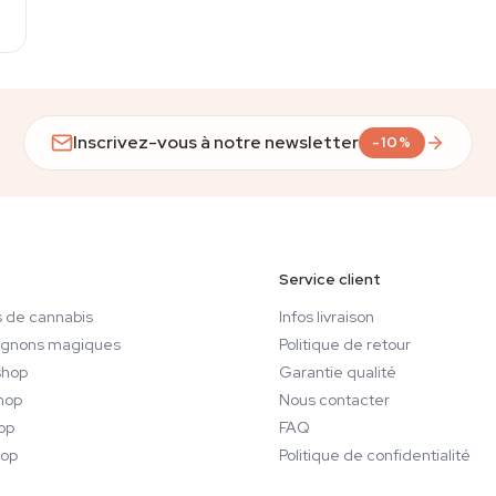
Inscrivez-vous à notre newsletter
-10%
Service client
 de cannabis
Infos livraison
gnons magiques
Politique de retour
hop
Garantie qualité
hop
Nous contacter
op
FAQ
op
Politique de confidentialité