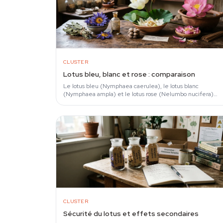
CLUSTER
Lotus bleu, blanc et rose : comparaison
Le lotus bleu (Nymphaea caerulea), le lotus blanc
(Nymphaea ampla) et le lotus rose (Nelumbo nucifera)
appartiennent à deux familles botaniques distinctes et…
CLUSTER
Sécurité du lotus et effets secondaires