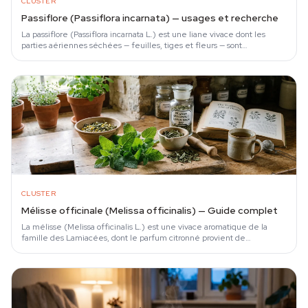
CLUSTER
Passiflore (Passiflora incarnata) — usages et recherche
La passiflore (Passiflora incarnata L.) est une liane vivace dont les
parties aériennes séchées — feuilles, tiges et fleurs — sont
traditionnellement…
CLUSTER
Mélisse officinale (Melissa officinalis) — Guide complet
La mélisse (Melissa officinalis L.) est une vivace aromatique de la
famille des Lamiacées, dont le parfum citronné provient de
monoterpènes volatils —…