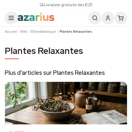
Skip to content
Livraison gratuite dès €25
Accueil
Wiki
Ethnobotanique
Plantes Relaxantes
Plantes Relaxantes
Plus d'articles sur Plantes Relaxantes