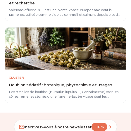
et recherche
Valeriana officinalis L. est une plante vivace européenne dont la
racine est utilisée comme aide au sommeil et calmant depuis plus de
deux mille ans.
CLUSTER
Houblon sédatif : botanique, phytochimie et usages
Les strobiles de houblon (Humulus lupulus L., Cannabaceae) sont les
cônes femelles séchés d'une liane herbacée vivace dont les
propriétés sédatives ont été…
Inscrivez-vous à notre newsletter
-10%