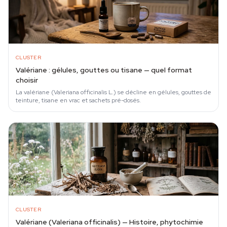
CLUSTER
Valériane : gélules, gouttes ou tisane — quel format
choisir
La valériane (Valeriana officinalis L.) se décline en gélules, gouttes de
teinture, tisane en vrac et sachets pré-dosés.
CLUSTER
Valériane (Valeriana officinalis) — Histoire, phytochimie