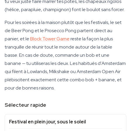
tu veux juste faire marrer tes potes, les chapeaux rigolos
(hélice, parapluie, champignon) font le boulot sans forcer.
Pour les soirées à la maison plutôt que les festivals, le set
de Beer Pong et le Prosecco Pong partent direct au
panier, et le
Block Tower Game
reste la façon la plus
tranquille de réunir tout le monde autour de la table
basse. En cas de doute, commande un bob et une
banane — tu utiliseras les deux. Les habitués d'Amsterdam
qui filent à Lowlands, Milkshake ou Amsterdam Open Air
plébiscitent exactement cette combo bob + banane, et
pour de bonnes raisons.
Sélecteur rapide
Festival en plein jour, sous le soleil