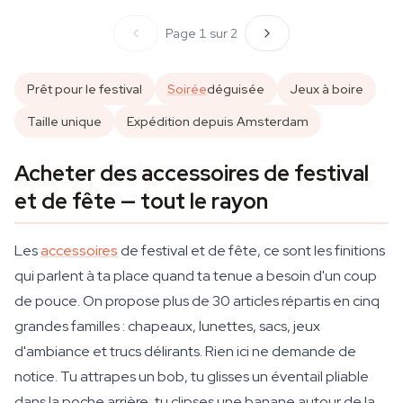
Page 1 sur 2
Prêt pour le festival
Soirée
déguisée
Jeux à boire
Taille unique
Expédition depuis Amsterdam
Acheter des accessoires de festival
et de fête — tout le rayon
Les
accessoires
de festival et de fête, ce sont les finitions
qui parlent à ta place quand ta tenue a besoin d'un coup
de pouce. On propose plus de 30 articles répartis en cinq
grandes familles : chapeaux, lunettes, sacs, jeux
d'ambiance et trucs délirants. Rien ici ne demande de
notice. Tu attrapes un bob, tu glisses un éventail pliable
dans la poche arrière, tu clipses une banane autour de la