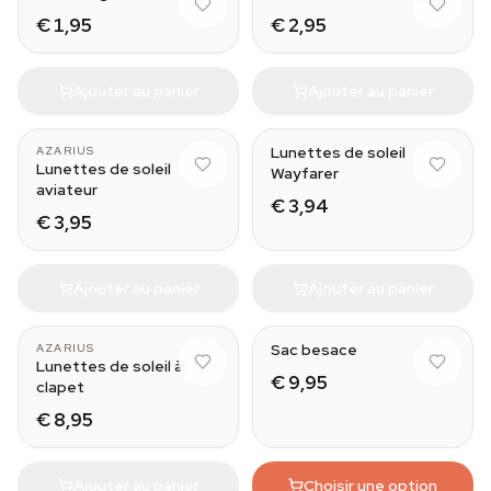
€ 1,95
€ 2,95
Ajouter au panier
Ajouter au panier
Weed
Lunettes de soleil
AZARIUS
Lunettes de soleil
Wayfarer
aviateur
€ 3,94
€ 3,95
Ajouter au panier
Ajouter au panier
Sac besace
AZARIUS
Lunettes de soleil à
€ 9,95
clapet
€ 8,95
Ajouter au panier
Choisir une option