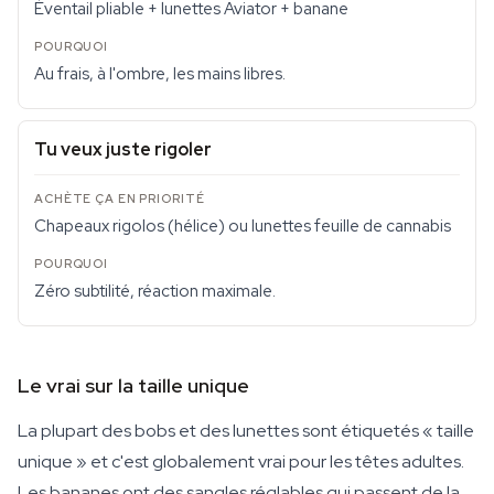
Éventail pliable + lunettes Aviator + banane
Au frais, à l'ombre, les mains libres.
Tu veux juste rigoler
Chapeaux rigolos (hélice) ou lunettes feuille de cannabis
Zéro subtilité, réaction maximale.
Le vrai sur la taille unique
La plupart des bobs et des lunettes sont étiquetés « taille
unique » et c'est globalement vrai pour les têtes adultes.
Les bananes ont des sangles réglables qui passent de la