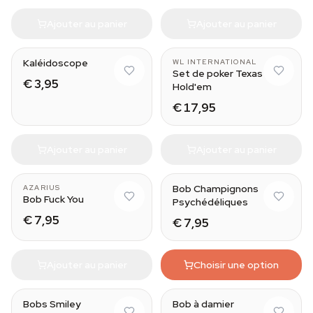
Ajouter au panier
Ajouter au panier
Kaléidoscope
WL INTERNATIONAL
Set de poker Texas
€ 3,95
Hold'em
€ 17,95
Ajouter au panier
Ajouter au panier
Bob Champignons
AZARIUS
Bob Fuck You
Psychédéliques
€ 7,95
€ 7,95
Ajouter au panier
Choisir une option
Bobs Smiley
Bob à damier