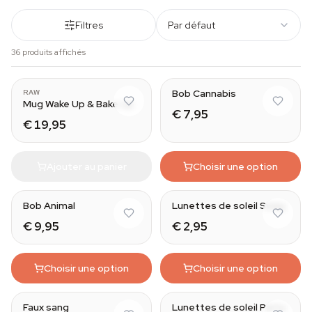
Filtres
Par défaut
36 produits affichés
Bob Cannabis
RAW
Mug Wake Up & Bake Up
€ 7,95
€ 19,95
Ajouter au panier
Choisir une option
Bob Animal
Lunettes de soleil Swag
€ 9,95
€ 2,95
Choisir une option
Choisir une option
Silly Straw
Faux sang
Lunettes de soleil Party