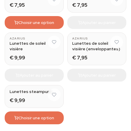
€ 7,95
€ 7,95
Choisir une option
Ajouter au panier
AZARIUS
AZARIUS
Lunettes de soleil
Lunettes de soleil
visière
visière (enveloppantes)
€ 9,99
€ 7,95
Ajouter au panier
Ajouter au panier
Lunettes steampunk
€ 9,99
Choisir une option