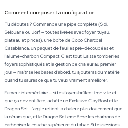
Comment composer ta configuration
Tu débutes ? Commande une pipe complète (Sidi,
Selouane ou Jorf — toutes livrées avec foyer, tuyau,
plateau et pinces), une boîte de Coco Charcoal
Casablanca, un paquet de feuilles pré-découpées et
l'allume-charbon Compact. C'est tout. Laisse tomber les
foyers sophistiqués et la gestion de chaleur au premier
jour — maîtrise les bases d'abord, tu ajouteras du matériel
quand tu sauras ce que tu veux vraiment améliorer.
Fumeur intermédiaire — si tes foyers brûlent trop vite et
que ça devient âcre, achète un Exclusive Clay Bowl et le
Dragon Set. L'argile retient la chaleur plus doucement que
la céramique, et le Dragon Set empêche les charbons de
carboniser la couche supérieure du tabac. Si tes sessions