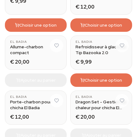
€ 9,99
€ 12,00
Choisir une option
Choisir une option
EL BADIA
EL BADIA
Allume-charbon
Refroidisseur à glace Ice
compact
Tip Bazooka 2.0
€ 20,00
€ 9,99
Ajouter au panier
Choisir une option
EL BADIA
EL BADIA
Porte-charbon pour
Dragon Set - Gestion de
chicha El Badia
chaleur pour chicha El
Badia
€ 12,00
€ 20,00
Ajouter au panier
Ajouter au panier