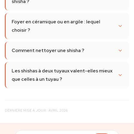
shisha ?
Foyer en céramique ou en argile : lequel
choisir ?
Comment nettoyer une shisha ?
Les shishas à deux tuyaux valent-elles mieux
que celles à un tuyau ?
DERNIÈRE MISE À JOUR : AVRIL 2026