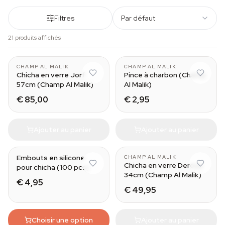
Filtres
Par défaut
21 produits affichés
CHAMP AL MALIK
CHAMP AL MALIK
Chicha en verre Jorf
Pince à charbon (Champ
57cm (Champ Al Malik)
Al Malik)
€ 85,00
€ 2,95
Ajouter au panier
Ajouter au panier
Embouts en silicone
CHAMP AL MALIK
Chicha en verre Deroua
pour chicha (100 pcs)
34cm (Champ Al Malik)
€ 4,95
€ 49,95
Choisir une option
Ajouter au panier