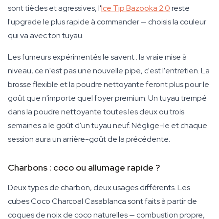
sont tièdes et agressives, l'
Ice Tip Bazooka 2.0
reste
l'upgrade le plus rapide à commander — choisis la couleur
qui va avec ton tuyau.
Les fumeurs expérimentés le savent : la vraie mise à
niveau, ce n'est pas une nouvelle pipe, c'est l'entretien. La
brosse flexible et la poudre nettoyante feront plus pour le
goût que n'importe quel foyer premium. Un tuyau trempé
dans la poudre nettoyante toutes les deux ou trois
semaines a le goût d'un tuyau neuf. Néglige-le et chaque
session aura un arrière-goût de la précédente.
Charbons : coco ou allumage rapide ?
Deux types de charbon, deux usages différents. Les
cubes Coco Charcoal Casablanca sont faits à partir de
coques de noix de coco naturelles — combustion propre,