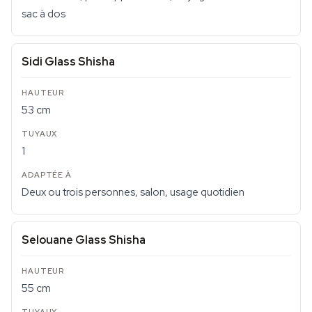
sac à dos
Sidi Glass Shisha
53 cm
1
Deux ou trois personnes, salon, usage quotidien
Selouane Glass Shisha
55 cm