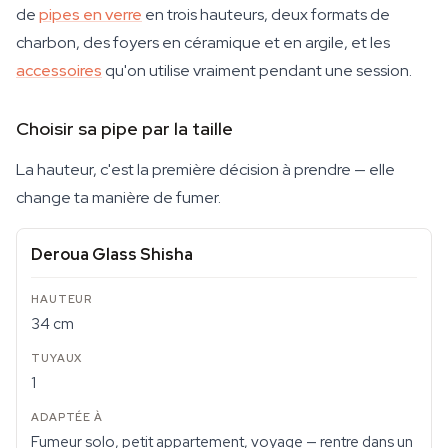
de
pipes en verre
en trois hauteurs, deux formats de
charbon, des foyers en céramique et en argile, et les
accessoires
qu'on utilise vraiment pendant une session.
Choisir sa pipe par la taille
La hauteur, c'est la première décision à prendre — elle
change ta manière de fumer.
Deroua Glass Shisha
34 cm
1
Fumeur solo, petit appartement, voyage — rentre dans un