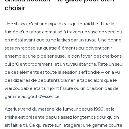
choisir
Une shisha, c'est une pipe à eau qui refroidit et filtre la
fumée d'un tabac aromatisé à travers un vase en verre ou
en métal avant que tu ne la tires par un tuyau. Une bonne
session repose sur quatre éléments qui doivent tenir
ensemble : une pipe sérieuse, le bon foyer, des charbons
qui brûlent proprement, et un tuyau étanche. Rate un seul
de ces éléments et toute la session s'effondre — on a vu
des dizaines de débutants blâmer le tabac alors que le
vrai coupable était un joint fissuré ou un charbon bas de
gamme au goût d'essence.
Azarius vend du matériel de fumeur depuis 1999, et la
shisha est présente depuis assez longtemps pour qu'on
ait fait le tri. Ce qui reste sur l'étagère : une gamme courte