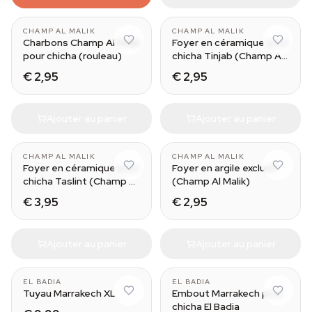
CHAMP AL MALIK
CHAMP AL MALIK
Charbons Champ Al Malik
Foyer en céramique pour
pour chicha (rouleau)
chicha Tinjab (Champ Al
Malik)
€ 2,95
€ 2,95
Ajouter au panier
Ajouter au panier
CHAMP AL MALIK
CHAMP AL MALIK
Foyer en céramique pour
Foyer en argile exclusif
chicha Taslint (Champ Al
(Champ Al Malik)
Malik)
€ 3,95
€ 2,95
Ajouter au panier
Ajouter au panier
EL BADIA
EL BADIA
Tuyau Marrakech XL
Embout Marrakech pour
chicha El Badia