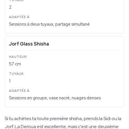
2
Sessions à deux tuyaux, partage simultané
Jorf Glass Shisha
57 cm
1
Sessions en groupe, vase nacré, nuages denses
Si tu achètes ta toute première shisha, prends la Sidi ou la
Jorf. La Deroua est excellente, mais c'est une deuxième