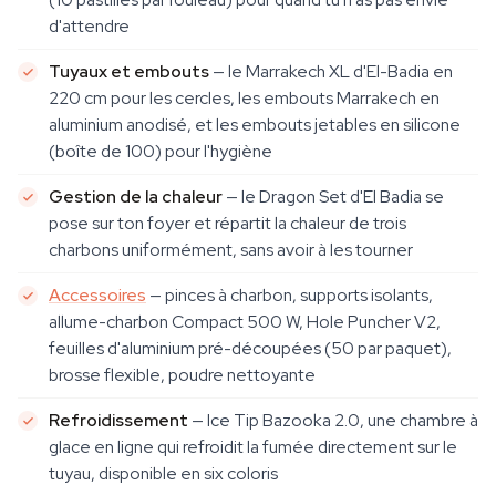
d'attendre
Tuyaux et embouts
— le Marrakech XL d'El-Badia en
220 cm pour les cercles, les embouts Marrakech en
aluminium anodisé, et les embouts jetables en silicone
(boîte de 100) pour l'hygiène
Gestion de la chaleur
— le Dragon Set d'El Badia se
pose sur ton foyer et répartit la chaleur de trois
charbons uniformément, sans avoir à les tourner
Accessoires
— pinces à charbon, supports isolants,
allume-charbon Compact 500 W, Hole Puncher V2,
feuilles d'aluminium pré-découpées (50 par paquet),
brosse flexible, poudre nettoyante
Refroidissement
— Ice Tip Bazooka 2.0, une chambre à
glace en ligne qui refroidit la fumée directement sur le
tuyau, disponible en six coloris