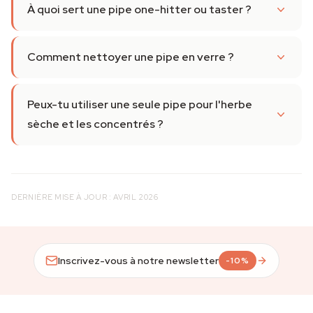
À quoi sert une pipe one-hitter ou taster ?
Comment nettoyer une pipe en verre ?
Peux-tu utiliser une seule pipe pour l'herbe
sèche et les concentrés ?
DERNIÈRE MISE À JOUR : AVRIL 2026
Inscrivez-vous à notre newsletter
-10%