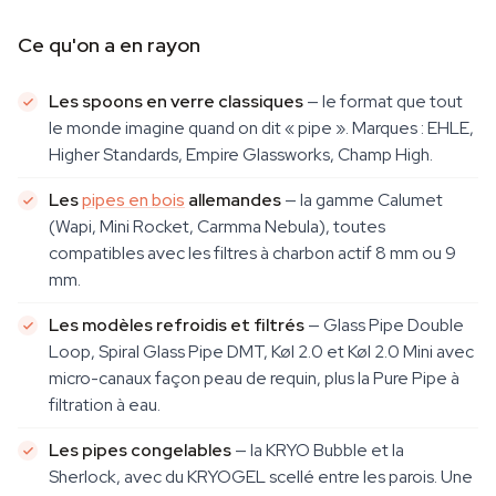
Ce qu'on a en rayon
Les spoons en verre classiques
— le format que tout
le monde imagine quand on dit « pipe ». Marques : EHLE,
Higher Standards, Empire Glassworks, Champ High.
Les
pipes en bois
allemandes
— la gamme Calumet
(Wapi, Mini Rocket, Carmma Nebula), toutes
compatibles avec les filtres à charbon actif 8 mm ou 9
mm.
Les modèles refroidis et filtrés
— Glass Pipe Double
Loop, Spiral Glass Pipe DMT, Køl 2.0 et Køl 2.0 Mini avec
micro-canaux façon peau de requin, plus la Pure Pipe à
filtration à eau.
Les pipes congelables
— la KRYO Bubble et la
Sherlock, avec du KRYOGEL scellé entre les parois. Une