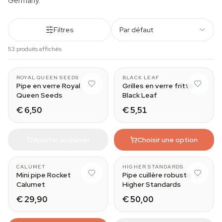
Germany.
Filtres
Par défaut
53 produits affichés
ROYAL QUEEN SEEDS
BLACK LEAF
Pipe en verre Royal
Grilles en verre fritté
Queen Seeds
Black Leaf
€ 6,50
€ 5,51
Ajouter au panier
Choisir une option
CALUMET
HIGHER STANDARDS
Mini pipe Rocket
Pipe cuillère robuste
Calumet
Higher Standards
€ 29,90
€ 50,00