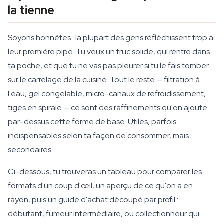
la tienne
Soyons honnêtes : la plupart des gens réfléchissent trop à
leur première pipe. Tu veux un truc solide, qui rentre dans
ta poche, et que tu ne vas pas pleurer si tu le fais tomber
sur le carrelage de la cuisine. Tout le reste — filtration à
l'eau, gel congelable, micro-canaux de refroidissement,
tiges en spirale — ce sont des raffinements qu'on ajoute
par-dessus cette forme de base. Utiles, parfois
indispensables selon ta façon de consommer, mais
secondaires.
Ci-dessous, tu trouveras un tableau pour comparer les
formats d'un coup d'œil, un aperçu de ce qu'on a en
rayon, puis un guide d'achat découpé par profil :
débutant, fumeur intermédiaire, ou collectionneur qui