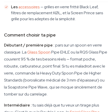
Les
accessoires
— grilles en verre fritté Black Leaf,
filtres de remplacement KØL, et la Screen Prince sans
grille pour les adeptes de la simplicité.
Comment choisir ta pipe
Débutant / première pipe :
pars sur un spoon en verre
classique. La
Glass Spoon
Pipe EHLE ou la RQS Glass Pipe
couvrent 95 % de tes besoins réels — format poche,
robuste, carburateur, point final. Si tu es maladroit avec le
verre, commande la Heavy Duty Spoon Pipe de Higher
Standards (borosilicate médical de 3 mm d'épaisseur) ou
la Soapstone Pipe Wave, qui se moque sincèrement de
tomber sur du carrelage.
Intermédiaire :
tu sais déjà que tu veux un tirage plus