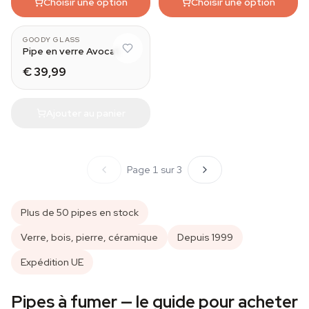
Choisir une option
Choisir une option
GOODY GLASS
Pipe en verre Avocat
€ 39,99
Ajouter au panier
Page 1 sur 3
Plus de 50 pipes en stock
Verre, bois, pierre, céramique
Depuis 1999
Expédition UE
Pipes à fumer — le guide pour acheter