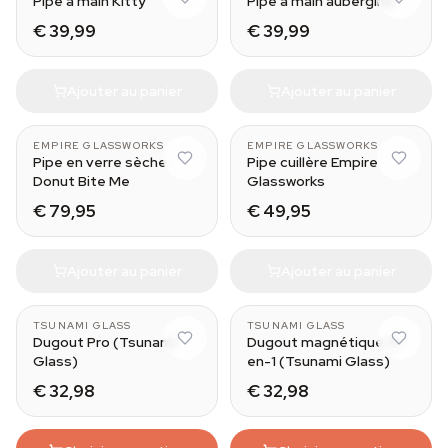
Pipe à main Kitty
Pipe à main aubergine
€ 39,99
€ 39,99
Ajouter au panier
Ajouter au panier
EMPIRE GLASSWORKS
EMPIRE GLASSWORKS
Pipe en verre sèche
Pipe cuillère Empire
Donut Bite Me
Glassworks
€ 79,95
€ 49,95
Ajouter au panier
Ajouter au panier
TSUNAMI GLASS
TSUNAMI GLASS
Dugout Pro (Tsunami
Dugout magnétique 4-
Glass)
en-1 (Tsunami Glass)
€ 32,98
€ 32,98