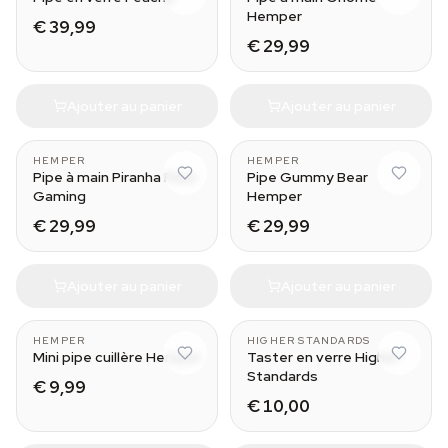
Hemper
€ 39,99
€ 29,99
Ajouter au panier
Ajouter au panier
HEMPER
HEMPER
Pipe à main Piranha Fleur
Pipe Gummy Bear
Gaming
Hemper
€ 29,99
€ 29,99
Ajouter au panier
Ajouter au panier
HEMPER
HIGHER STANDARDS
Mini pipe cuillère Hemper
Taster en verre Higher
Standards
€ 9,99
€ 10,00