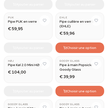
Ajouter au panier
Ajouter au panier
PUK
EHLE
Pipe PUK en verre
Pipe cuillère en verre
(EHLE)
€ 59,95
€ 59,96
Ajouter au panier
Choisir une option
HØJ
GOODY GLASS
Pipe Køl 2.0 Mini HØJ
Pipe à main Popsicle
Goody Glass
€ 104,00
€ 39,99
Ajouter au panier
Choisir une option
GOODY GLASS
GOODY GLASS