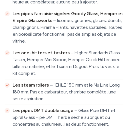
heure au congélateur, aucune eau à ajouter.
Les pipes fantaisie signées Goody Glass, Hemper et
Empire Glassworks
— licornes, gnomes, glaces, donuts,
champignons, Piranha Plants, navettes spatiales. Toutes
en borosilicate fonctionnel, pas de simples objets de
vitrine.
Les one-hitters et tasters
— Higher Standards Glass
Taster, Hemper Mini Spoon, Hemper Quick Hitter avec
bille aromatisée, et le Tsunami Dugout Pro si tu veux le
kit complet.
Les steam rollers
— l'EHLE 150 mm et le Nu Line Long
180 mm. Pas de carburateur, chambre complète, une
seule aspiration.
Les pipes DMT double usage
— Glass Pipe DMT et
Spiral Glass Pipe DMT : herbe sèche au briquet ou
concentrés au chalumeau, les deux fonctionnent.