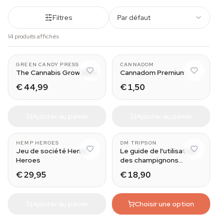
Filtres
Par défaut
14 produits affichés
GREEN CANDY PRESS
CANNADOM
The Cannabis Grow Bible
Cannadom Premium
€ 44,99
€ 1,50
Ajouter au panier
Ajouter au panier
HEMP HEROES
DM TRIPSON
Jeu de société Hemp
Le guide de l'utilisateur
Heroes
des champignons
magiques
€ 29,95
€ 18,90
Ajouter au panier
Choisir une option