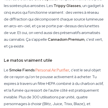
les soirées plus arrosées. Les
Trippy Glasses
, un gadget à
cinq euros qui fonctionne vraiment : des verres à réseau
de diffraction qui décomposent chaque source lumineuse
en arcs-en-ciel, et ça se porte par-dessus des lunettes
de vue. Et oui, on vend aussi des préservatifs aromatisés
au cannabis. Ça s'appelle
Cannadom Premium
, c'est vert,
et ça existe.
Le matos vraiment utile
Le
Smoke Fiends
Personal Air Purifier
, c'est le seul objet
de ce rayon qu'on te pousse activement à acheter. Tu
expires à travers un filtre HEPA combiné à du charbon actif,
et la fumée qui ressort de l'autre côté est pratiquement
invisible. Plus de 300 utilisations par unité, quatre
personnages à choisir (Blitz, Juice, Trixx, Blaze), et