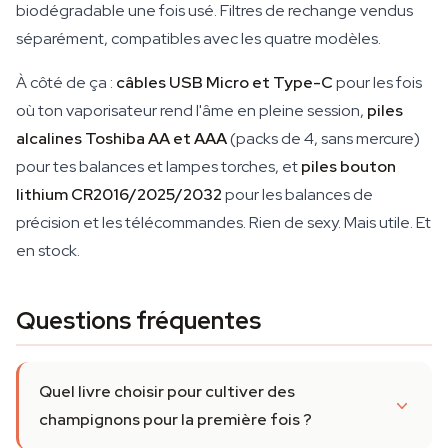
biodégradable une fois usé. Filtres de rechange vendus
séparément, compatibles avec les quatre modèles.
À côté de ça :
câbles USB Micro et Type-C
pour les fois
où ton vaporisateur rend l'âme en pleine session,
piles
alcalines Toshiba AA et AAA
(packs de 4, sans mercure)
pour tes balances et lampes torches, et
piles bouton
lithium CR2016/2025/2032
pour les balances de
précision et les télécommandes. Rien de sexy. Mais utile. Et
en stock.
Questions fréquentes
Quel livre choisir pour cultiver des
champignons pour la première fois ?