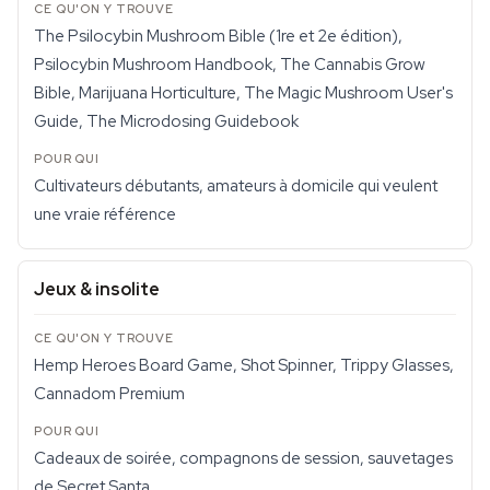
The Psilocybin Mushroom Bible (1re et 2e édition),
Psilocybin Mushroom Handbook, The Cannabis Grow
Bible, Marijuana Horticulture, The Magic Mushroom User's
Guide, The Microdosing Guidebook
Cultivateurs débutants, amateurs à domicile qui veulent
une vraie référence
Jeux & insolite
Hemp Heroes Board Game, Shot Spinner, Trippy Glasses,
Cannadom Premium
Cadeaux de soirée, compagnons de session, sauvetages
de Secret Santa