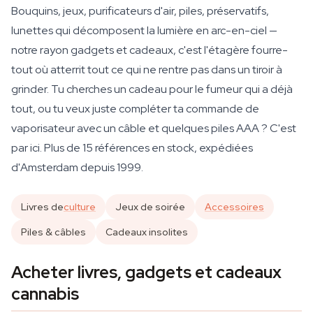
Bouquins, jeux, purificateurs d'air, piles, préservatifs,
lunettes qui décomposent la lumière en arc-en-ciel —
notre rayon gadgets et cadeaux, c'est l'étagère fourre-
tout où atterrit tout ce qui ne rentre pas dans un tiroir à
grinder. Tu cherches un cadeau pour le fumeur qui a déjà
tout, ou tu veux juste compléter ta commande de
vaporisateur avec un câble et quelques piles AAA ? C'est
par ici. Plus de 15 références en stock, expédiées
d'Amsterdam depuis 1999.
Livres de
culture
Jeux de soirée
Accessoires
Piles & câbles
Cadeaux insolites
Acheter livres, gadgets et cadeaux
cannabis