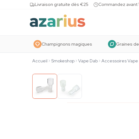
Skip to content
Livraison gratuite dès €25
Commandez avant 10
Champignons magiques
Graines de
Accueil
Smokeshop
Vape Dab
Accessoires Vape