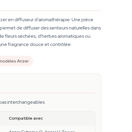
rizer en diffuseur d'aromathérapie. Une pièce
e permet de diffuser des senteurs naturelles dans
 de fleurs séchées, d'herbes aromatiques ou
 d'une fragrance douce et contrôlée.
modèles Arizer
 pas interchangeables.
Compatible avec