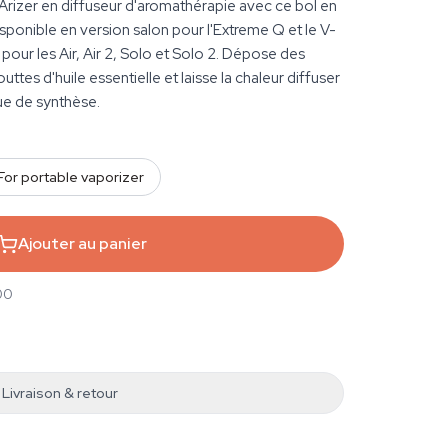
rizer en diffuseur d'aromathérapie avec ce bol en
Disponible en version salon pour l'Extreme Q et le V-
our les Air, Air 2, Solo et Solo 2. Dépose des
tes d'huile essentielle et laisse la chaleur diffuser
ue de synthèse.
For portable vaporizer
Ajouter au panier
00
Livraison & retour