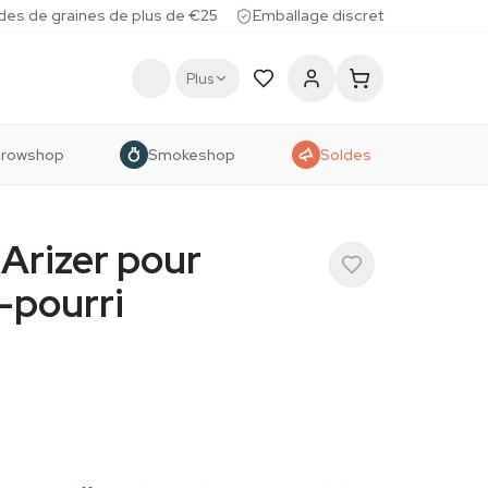
des de graines de plus de €25
Emballage discret
Plus
rowshop
Smokeshop
Soldes
 Arizer pour
-pourri