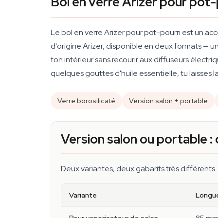
Bol en verre Arizer pour pot
Le bol en verre Arizer pour pot-pourri est un ac
d'origine Arizer, disponible en deux formats — u
ton intérieur sans recourir aux diffuseurs élec
quelques gouttes d'huile essentielle, tu laisses l
Verre borosilicaté
Version salon + portable
Version salon ou portable : q
Deux variantes, deux gabarits très différents.
Variante
Longue