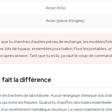
Arizer ArGo
Arizer (pièce d'origine)
et que tu cherches d'autres pièces de rechange, les modèles E
ne, kits de tuyaux, ensembles pour ballon. Pour les portables, u
on après session. Tant que tu es là, ça vaut le coup de comman
 fait la différence
e les béchers de laboratoire. Aucun relargage chimique à la cha
qui évite les fissures. Quand tu chauffes des huiles essentielles
d'un revêtement métallique douteux. Le verre maintient le che