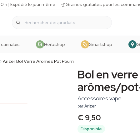
 h | Expédié le jour même
Graines gratuites pour les comman
 cannabis
Herbshop
Smartshop
G
Arizer Bol Verre Aromes Pot Pourri
Bol en verre
arômes/pot
Accessoires vape
par
Arizer
€ 9,50
Disponible