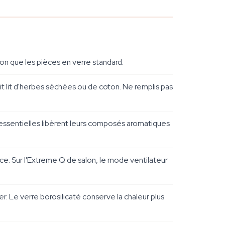
ion que les pièces en verre standard.
it lit d'herbes séchées ou de coton. Ne remplis pas
ssentielles libèrent leurs composés aromatiques
ce. Sur l'Extreme Q de salon, le mode ventilateur
r. Le verre borosilicaté conserve la chaleur plus