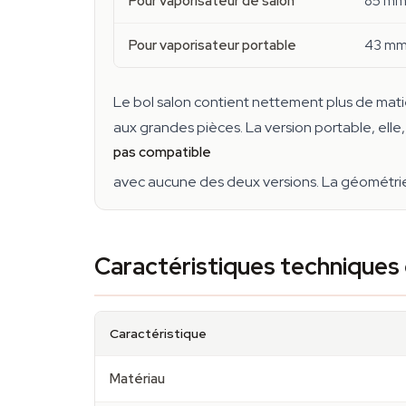
Pour vaporisateur de salon
85 m
Pour vaporisateur portable
43 m
Le bol salon contient nettement plus de mat
aux grandes pièces. La version portable, elle, 
pas compatible
avec aucune des deux versions. La géométri
Caractéristiques techniques 
Caractéristique
Matériau