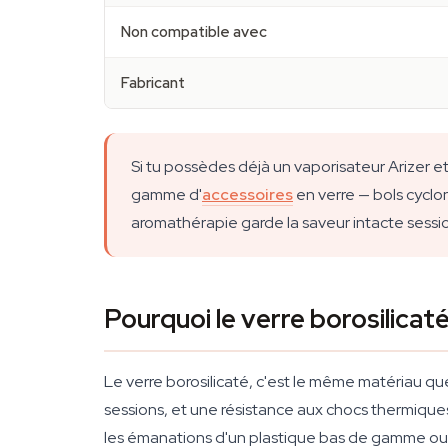
Non compatible avec
Fabricant
Si tu possèdes déjà un vaporisateur Arizer 
gamme d'
accessoires
en verre — bols cyclo
aromathérapie garde la saveur intacte sessi
Pourquoi le verre borosilicaté
Le verre borosilicaté, c'est le même matériau qu
sessions, et une résistance aux chocs thermiques 
les émanations d'un plastique bas de gamme ou 