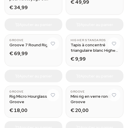
€ 49,99
concentrés
€ 34,99
Ajouter au panier
Ajouter au panier
GROOVE
HIGHER STANDARDS
Groove 7 Round Rig
Tapis à concentré
triangulaire blanc Higher
€ 69,99
Standards
€ 9,99
Ajouter au panier
Ajouter au panier
GROOVE
GROOVE
Rig Micro Hourglass
Mini rig en verre rond
Groove
Groove
€ 18,00
€ 20,00
Ajouter au panier
Ajouter au panier