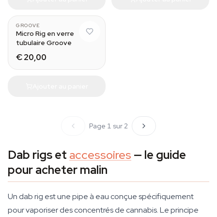
GROOVE
Micro Rig en verre
tubulaire Groove
€ 20,00
Ajouter au panier
Page 1 sur 2
Dab rigs et
accessoires
— le guide
pour acheter malin
Un dab rig est une pipe à eau conçue spécifiquement
pour vaporiser des concentrés de cannabis. Le principe