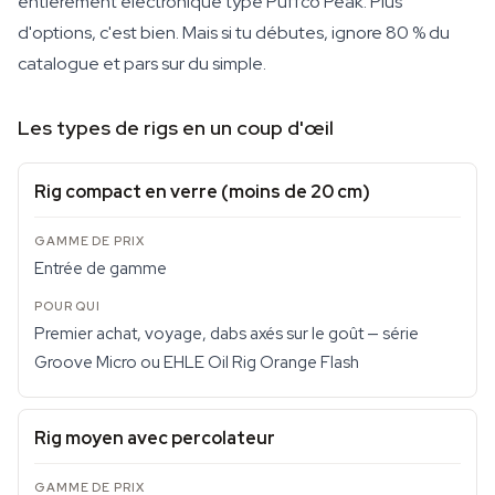
entièrement électronique type Puffco Peak. Plus
d'options, c'est bien. Mais si tu débutes, ignore 80 % du
catalogue et pars sur du simple.
Les types de rigs en un coup d'œil
Rig compact en verre (moins de 20 cm)
Entrée de gamme
Premier achat, voyage, dabs axés sur le goût — série
Groove Micro ou EHLE Oil Rig Orange Flash
Rig moyen avec percolateur