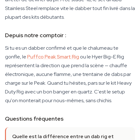
Stainless Steel remplace vite le dabber tout fin livré dans la
plupart des kits débutants.
Depuis notre comptoir :
Si tu es un dabber confirmé et que le chalumeau te
gonfle, le
Puffco Peak Smart Rig
ou le Hyer Big-E Rig
représentent la direction que prend la scène — chauffe
électronique, aucune flamme, une trentaine de dabs par
charge sur le Peak. Quand tu hésites, pars sur le kit Heavy
Duty Rig avec un bon banger en quartz. C'est le setup
qu'on monterait pour nous-mêmes, sans chichis.
Questions fréquentes
Quelle est la différence entre un dab rig et