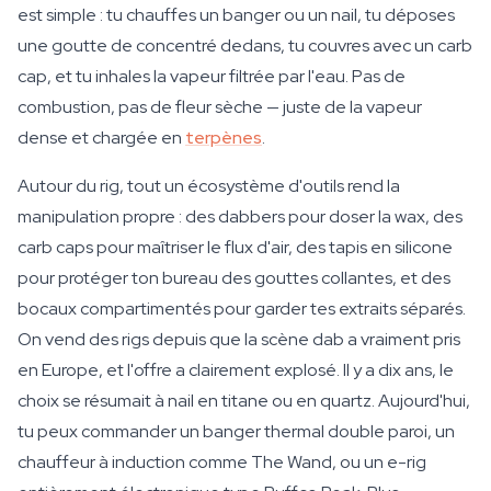
est simple : tu chauffes un banger ou un nail, tu déposes
une goutte de concentré dedans, tu couvres avec un carb
cap, et tu inhales la vapeur filtrée par l'eau. Pas de
combustion, pas de fleur sèche — juste de la vapeur
dense et chargée en
terpènes
.
Autour du rig, tout un écosystème d'outils rend la
manipulation propre : des dabbers pour doser la wax, des
carb caps pour maîtriser le flux d'air, des tapis en silicone
pour protéger ton bureau des gouttes collantes, et des
bocaux compartimentés pour garder tes extraits séparés.
On vend des rigs depuis que la scène dab a vraiment pris
en Europe, et l'offre a clairement explosé. Il y a dix ans, le
choix se résumait à nail en titane ou en quartz. Aujourd'hui,
tu peux commander un banger thermal double paroi, un
chauffeur à induction comme The Wand, ou un e-rig