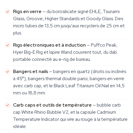
Rigs en verre
— du borosilicate signé EHLE, Tsunami
Glass, Groove, Higher Standards et Goody Glass. Des
micro tubes de 13,5 cm jusqu'aux recyclers de 25 cm et
plus.
Rigs électroniques et à induction
— Puffco Peak,
Hyer Big-E Rig et Ispire Wand couvrent tout, du dab
portable connecté au e-rig de bureau.
Bangers et nails
— bangers en quartz (droits ou inclinés
à 45°), bangers thermal double paroi, bangers en verre
avec carb cap, et le Black Leaf Titanium Oil Nail en 14,5
mm ou 18,8 mm.
Carb caps et outils de température
— bubble carb
cap White Rhino Bubble V2, et la capsule Cadmium
Temperature Indicator qui vire au rouge à la température
idéale.