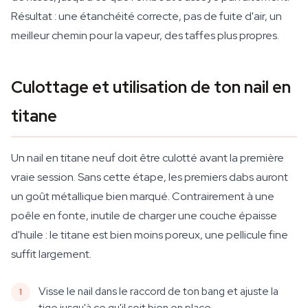
Résultat : une étanchéité correcte, pas de fuite d'air, un
meilleur chemin pour la vapeur, des taffes plus propres.
Culottage et utilisation de ton nail en
titane
Un nail en titane neuf doit être culotté avant la première
vraie session. Sans cette étape, les premiers dabs auront
un goût métallique bien marqué. Contrairement à une
poêle en fonte, inutile de charger une couche épaisse
d'huile : le titane est bien moins poreux, une pellicule fine
suffit largement.
Visse le nail dans le raccord de ton bang et ajuste la
tige jusqu'à ce qu'il soit bien en place.