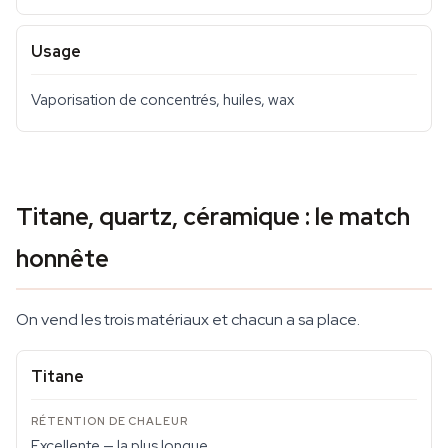
Usage
Vaporisation de concentrés, huiles, wax
Titane, quartz, céramique : le match
honnête
On vend les trois matériaux et chacun a sa place.
Titane
Excellente — la plus longue