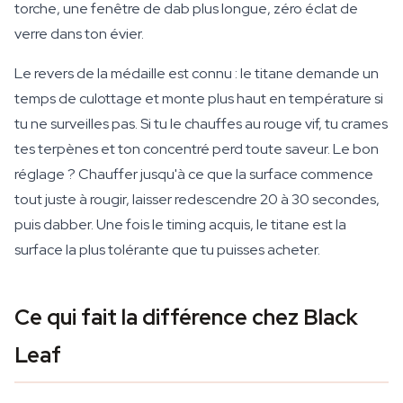
torche, une fenêtre de dab plus longue, zéro éclat de
verre dans ton évier.
Le revers de la médaille est connu : le titane demande un
temps de culottage et monte plus haut en température si
tu ne surveilles pas. Si tu le chauffes au rouge vif, tu crames
tes terpènes et ton concentré perd toute saveur. Le bon
réglage ? Chauffer jusqu'à ce que la surface commence
tout juste à rougir, laisser redescendre 20 à 30 secondes,
puis dabber. Une fois le timing acquis, le titane est la
surface la plus tolérante que tu puisses acheter.
Ce qui fait la différence chez Black
Leaf