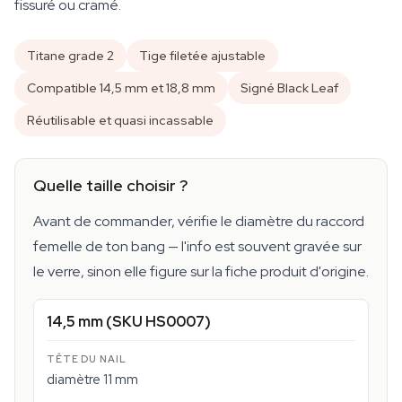
fissuré ou cramé.
Titane grade 2
Tige filetée ajustable
Compatible 14,5 mm et 18,8 mm
Signé Black Leaf
Réutilisable et quasi incassable
Quelle taille choisir ?
Avant de commander, vérifie le diamètre du raccord
femelle de ton bang — l'info est souvent gravée sur
le verre, sinon elle figure sur la fiche produit d'origine.
14,5 mm (SKU HS0007)
diamètre 11 mm