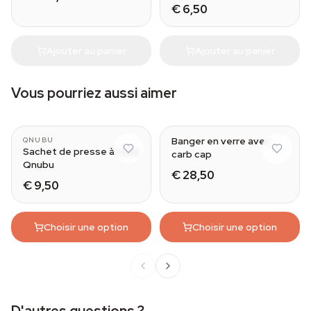
€ 6,50
Ajouter au panier
Ajouter au panier
Vous pourriez aussi aimer
Banger en verre avec
QNUBU
Sachet de presse à rosin
carb cap
Qnubu
€ 28,50
€ 9,50
Choisir une option
Choisir une option