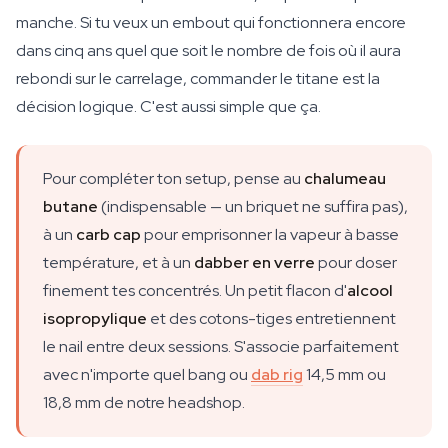
manche. Si tu veux un embout qui fonctionnera encore
dans cinq ans quel que soit le nombre de fois où il aura
rebondi sur le carrelage, commander le titane est la
décision logique. C'est aussi simple que ça.
Pour compléter ton setup, pense au
chalumeau
butane
(indispensable — un briquet ne suffira pas),
à un
carb cap
pour emprisonner la vapeur à basse
température, et à un
dabber en verre
pour doser
finement tes concentrés. Un petit flacon d'
alcool
isopropylique
et des cotons-tiges entretiennent
le nail entre deux sessions. S'associe parfaitement
avec n'importe quel bang ou
dab rig
14,5 mm ou
18,8 mm de notre headshop.