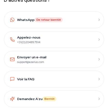
D'autres questions ?
WhatsApp
De retour bientôt
Appelez-nous
+31(0)204897914
Envoyer un e-mail
support@azarius.com
Voir la FAQ
Demandez A
i
zu
Bientôt