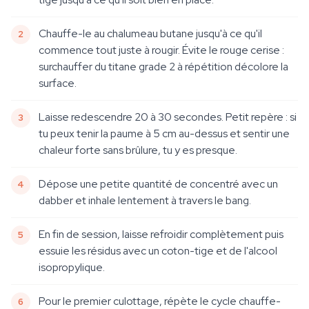
Chauffe-le au chalumeau butane jusqu'à ce qu'il
commence tout juste à rougir. Évite le rouge cerise :
surchauffer du titane grade 2 à répétition décolore la
surface.
Laisse redescendre 20 à 30 secondes. Petit repère : si
tu peux tenir la paume à 5 cm au-dessus et sentir une
chaleur forte sans brûlure, tu y es presque.
Dépose une petite quantité de concentré avec un
dabber et inhale lentement à travers le bang.
En fin de session, laisse refroidir complètement puis
essuie les résidus avec un coton-tige et de l'alcool
isopropylique.
Pour le premier culottage, répète le cycle chauffe-