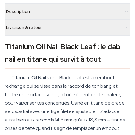
Description
Livraison & retour
Titanium Oil Nail Black Leaf : le dab
nail en titane qui survit à tout
Le Titanium Oil Nail signé Black Leaf est un embout de
rechange qui se visse dans le raccord de ton bang et
t'offre une surface solide, à forte rétention de chaleur,
pour vaporiser tes concentrés. Usiné en titane de grade
aérospatial avec une tige filetée ajustable, il s'adapte
aussi bien aux raccords 14,5 mm qu'aux 18,8 mm — fini les
prises de tête quand il s'agit de remplacer un embout