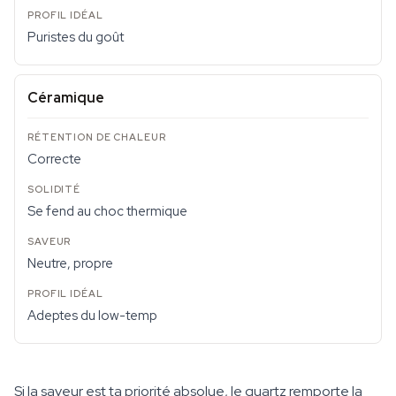
Puristes du goût
Céramique
Correcte
Se fend au choc thermique
Neutre, propre
Adeptes du low-temp
Si la saveur est ta priorité absolue, le quartz remporte la