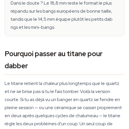
Dans le doute ? Le 18,8 mm reste le format le plus
répandu sur les bangs européens de bonne taille,
tandis que le 14,5 mm équipe plutôt les petits dab
rigs et les mini-bangs.
Pourquoi passer au titane pour
dabber
Le titane retient la chaleur plus longtemps que le quartz
et ne se brise pas si tu le fais tomber. Voilà la version
courte. Si tu as déjà vu un banger en quartz se fendre en
pleine session — ou une céramique se casser proprement
en deux après quelques cycles de chalumeau — le titane
règle les deux problèmes d'un coup. Un seul coup de