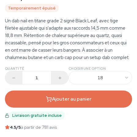
Temporairement épuisé
Un dab nail en titane grade 2 signé Black Leaf, avec tige
filetée ajustable qui s'adapte aux raccords 14,5 mm comme
18,8 mm. Rétention de chaleur supérieure au quartz, quasi
incassable, pensé pour les gros consommateurs et ceux qui
en ont marre de casser leurs bangers. À associer à un
chalumeau butane et un carb cap pour un setup dab complet.
QUANTITÉ
CHOISIR UNE OPTION
18
Ajouter au panier
Livraison gratuite incluse
4.5
/5
à partir de 781 avis