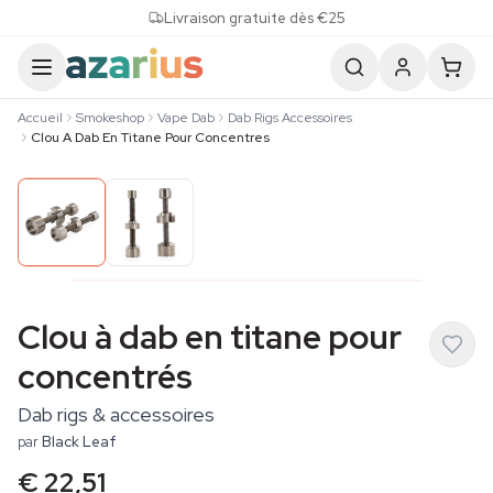
Skip to content
Livraison gratuite dès €25
Accueil
Smokeshop
Vape Dab
Dab Rigs Accessoires
Clou A Dab En Titane Pour Concentres
Clou à dab en titane pour
concentrés
Dab rigs & accessoires
par
Black Leaf
€ 22,51