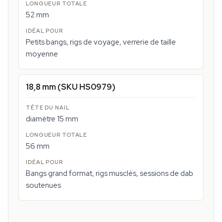
52 mm
Petits bangs, rigs de voyage, verrerie de taille
moyenne
18,8 mm (SKU HS0979)
diamètre 15 mm
56 mm
Bangs grand format, rigs musclés, sessions de dab
soutenues