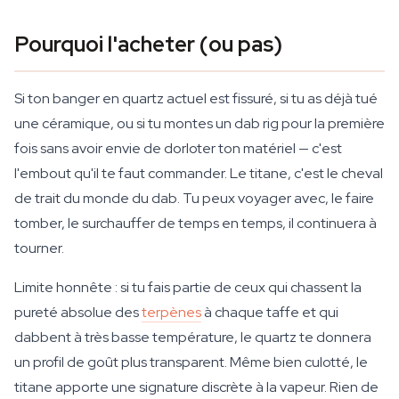
Pourquoi l'acheter (ou pas)
Si ton banger en quartz actuel est fissuré, si tu as déjà tué
une céramique, ou si tu montes un dab rig pour la première
fois sans avoir envie de dorloter ton matériel — c'est
l'embout qu'il te faut commander. Le titane, c'est le cheval
de trait du monde du dab. Tu peux voyager avec, le faire
tomber, le surchauffer de temps en temps, il continuera à
tourner.
Limite honnête : si tu fais partie de ceux qui chassent la
pureté absolue des
terpènes
à chaque taffe et qui
dabbent à très basse température, le quartz te donnera
un profil de goût plus transparent. Même bien culotté, le
titane apporte une signature discrète à la vapeur. Rien de