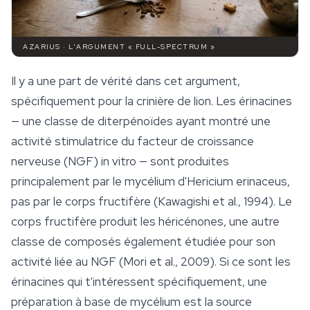
AZARIUS · L'ARGUMENT « FULL-SPECTRUM »
Il y a une part de vérité dans cet argument,
spécifiquement pour la crinière de lion. Les érinacines
— une classe de diterpénoïdes ayant montré une
activité stimulatrice du facteur de croissance
nerveuse (NGF) in vitro — sont produites
principalement par le mycélium d'Hericium erinaceus,
pas par le corps fructifère (Kawagishi et al., 1994). Le
corps fructifère produit les héricénones, une autre
classe de composés également étudiée pour son
activité liée au NGF (Mori et al., 2009). Si ce sont les
érinacines qui t'intéressent spécifiquement, une
préparation à base de mycélium est la source