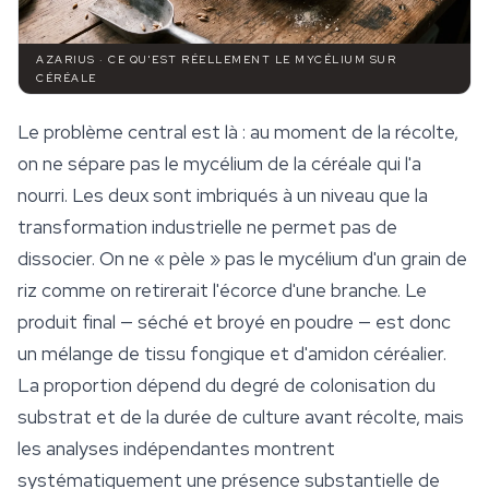
AZARIUS · CE QU'EST RÉELLEMENT LE MYCÉLIUM SUR
CÉRÉALE
Le problème central est là : au moment de la récolte,
on ne sépare pas le mycélium de la céréale qui l'a
nourri. Les deux sont imbriqués à un niveau que la
transformation industrielle ne permet pas de
dissocier. On ne « pèle » pas le mycélium d'un grain de
riz comme on retirerait l'écorce d'une branche. Le
produit final — séché et broyé en poudre — est donc
un mélange de tissu fongique et d'amidon céréalier.
La proportion dépend du degré de colonisation du
substrat et de la durée de
culture
avant récolte, mais
les analyses indépendantes montrent
systématiquement une présence substantielle de