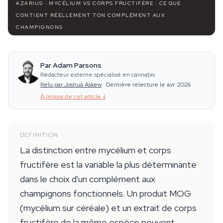
AZARIUS · MYCÉLIUM VS CORPS FRUCTIFÈRE : CE QUE
CONTIENT RÉELLEMENT TON COMPLÉMENT AUX
CHAMPIGNONS
Par Adam Parsons
Rédacteur externe spécialisé en cannabis
Relu par Joshua Askew
·
Dernière relecture le avr. 2026
À propos de cet article
↓
DEFINITION
La distinction entre mycélium et corps
fructifère est la variable la plus déterminante
dans le choix d'un complément aux
champignons fonctionnels. Un produit MOG
(mycélium sur céréale) et un extrait de corps
fructifère de la même espèce peuvent