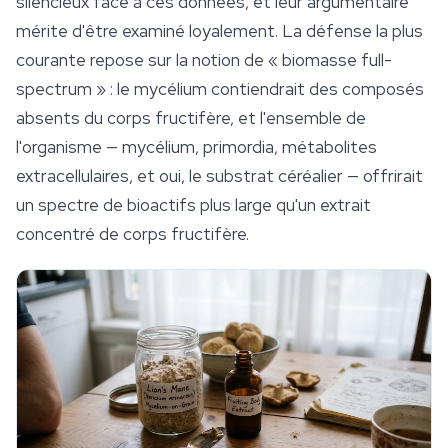
silencieux face à ces données, et leur argumentaire
mérite d'être examiné loyalement. La défense la plus
courante repose sur la notion de « biomasse full-
spectrum » : le mycélium contiendrait des composés
absents du corps fructifère, et l'ensemble de
l'organisme — mycélium, primordia, métabolites
extracellulaires, et oui, le substrat céréalier — offrirait
un spectre de bioactifs plus large qu'un extrait
concentré de corps fructifère.