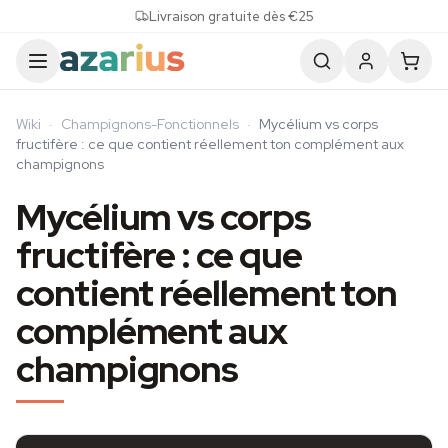
Skip to content
Livraison gratuite dès €25
Wiki
·
Champignons-Fonctionnels
·
Mycélium vs corps
fructifère : ce que contient réellement ton complément aux
champignons
Mycélium vs corps
fructifère : ce que
contient réellement ton
complément aux
champignons