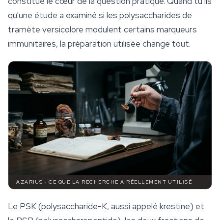
constitue le cœur de la question pratique. Quand tu lis
qu'une étude a examiné si les polysaccharides de
tramète versicolore modulent certains marqueurs
immunitaires, la préparation utilisée change tout.
AZARIUS · CE QUE LA RECHERCHE A RÉELLEMENT UTILISÉ
Le PSK (polysaccharide-K, aussi appelé krestine) et