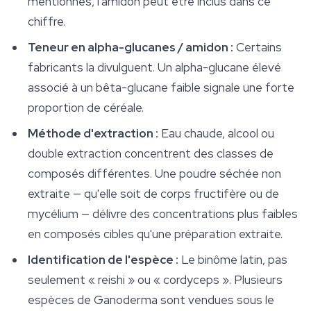
mentionnés, l'amidon peut être inclus dans ce
chiffre.
Teneur en alpha-glucanes / amidon :
Certains
fabricants la divulguent. Un alpha-glucane élevé
associé à un bêta-glucane faible signale une forte
proportion de céréale.
Méthode d'extraction :
Eau chaude, alcool ou
double extraction concentrent des classes de
composés différentes. Une poudre séchée non
extraite — qu'elle soit de corps fructifère ou de
mycélium — délivre des concentrations plus faibles
en composés cibles qu'une préparation extraite.
Identification de l'espèce :
Le binôme latin, pas
seulement « reishi » ou « cordyceps ». Plusieurs
espèces de Ganoderma sont vendues sous le