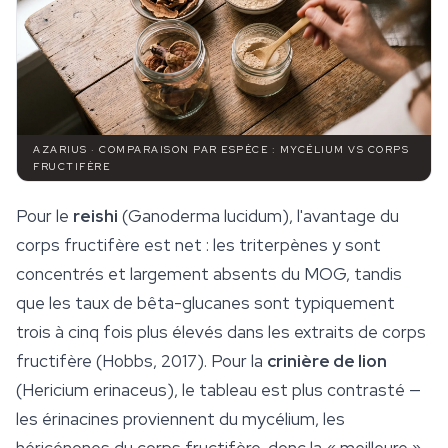
AZARIUS · COMPARAISON PAR ESPÈCE : MYCÉLIUM VS CORPS
FRUCTIFÈRE
Pour le
reishi
(Ganoderma lucidum), l'avantage du
corps fructifère est net : les triterpènes y sont
concentrés et largement absents du MOG, tandis
que les taux de bêta-glucanes sont typiquement
trois à cinq fois plus élevés dans les extraits de corps
fructifère (Hobbs, 2017). Pour la
crinière de lion
(Hericium erinaceus), le tableau est plus contrasté —
les érinacines proviennent du mycélium, les