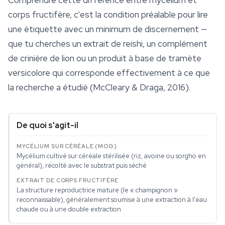
Comprendre cette différence entre mycélium et
corps fructifère, c'est la condition préalable pour lire
une étiquette avec un minimum de discernement —
que tu cherches un extrait de reishi, un complément
de crinière de lion ou un produit à base de tramète
versicolore qui corresponde effectivement à ce que
la recherche a étudié (McCleary & Draga, 2016).
De quoi s'agit-il
Mycélium cultivé sur céréale stérilisée (riz, avoine ou sorgho en
général), récolté avec le substrat puis séché
La structure reproductrice mature (le « champignon »
reconnaissable), généralement soumise à une extraction à l'eau
chaude ou à une double extraction