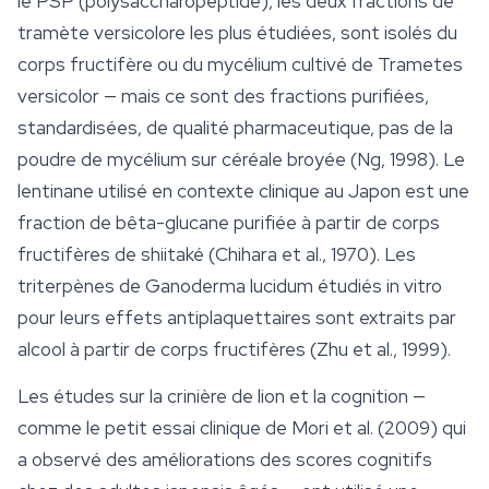
le PSP (polysaccharopeptide), les deux fractions de
tramète versicolore les plus étudiées, sont isolés du
corps fructifère ou du mycélium cultivé de Trametes
versicolor — mais ce sont des fractions purifiées,
standardisées, de qualité pharmaceutique, pas de la
poudre de mycélium sur céréale broyée (Ng, 1998). Le
lentinane utilisé en contexte clinique au Japon est une
fraction de bêta-glucane purifiée à partir de corps
fructifères de shiitaké (Chihara et al., 1970). Les
triterpènes de Ganoderma lucidum étudiés in vitro
pour leurs effets antiplaquettaires sont extraits par
alcool à partir de corps fructifères (Zhu et al., 1999).
Les études sur la crinière de lion et la cognition —
comme le petit essai clinique de Mori et al. (2009) qui
a observé des améliorations des scores cognitifs