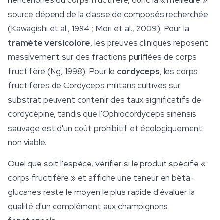
héricénones du corps fructifère, donc la « meilleure »
source dépend de la classe de composés recherchée
(Kawagishi et al., 1994 ; Mori et al., 2009). Pour la
tramète versicolore
, les preuves cliniques reposent
massivement sur des fractions purifiées de corps
fructifère (Ng, 1998). Pour le
cordyceps
, les corps
fructifères de Cordyceps militaris cultivés sur
substrat peuvent contenir des taux significatifs de
cordycépine
, tandis que l'Ophiocordyceps sinensis
sauvage est d'un coût prohibitif et écologiquement
non viable.
Quel que soit l'espèce, vérifier si le produit spécifie «
corps fructifère » et affiche une teneur en bêta-
glucanes reste le moyen le plus rapide d'évaluer la
qualité d'un complément aux champignons