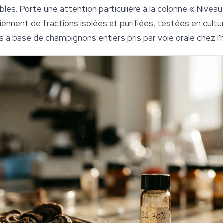
bles. Porte une attention particulière à la colonne « Niveau
iennent de fractions isolées et purifiées, testées en cultur
à base de champignons entiers pris par voie orale chez l'