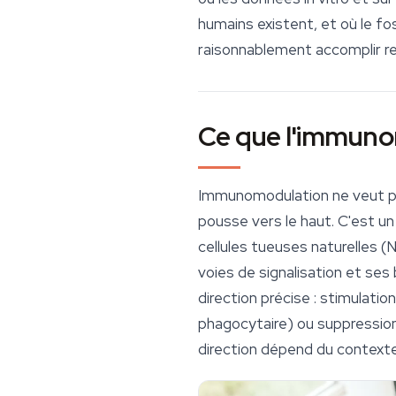
humains existent, et où le f
raisonnablement accomplir re
Ce que l'immunom
Immunomodulation ne veut pas
pousse vers le haut. C'est un
cellules tueuses naturelles 
voies de signalisation et ses
direction précise : stimulati
phagocytaire) ou suppressio
direction dépend du contexte