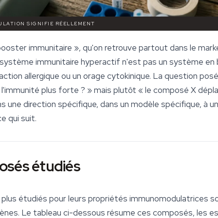
ULATION SIGNIFIE RÉELLEMENT
 booster immunitaire », qu'on retrouve partout dans le mar
n système immunitaire hyperactif n'est pas un système en
ction allergique ou un orage cytokinique. La question posé
l l'immunité plus forte ? » mais plutôt « le composé X dép
ns une direction spécifique, dans un modèle spécifique, à 
e qui suit.
osés étudiés
plus étudiés pour leurs propriétés immunomodulatrices s
pènes. Le tableau ci-dessous résume ces composés, les es