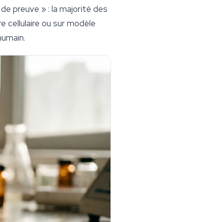
 de preuve » : la majorité des
e cellulaire ou sur modèle
humain.