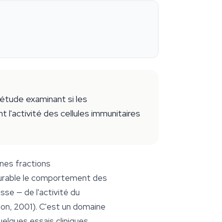
étude examinant si les
l'activité des cellules immunitaires
ines fractions
surable le comportement des
sse — de l'activité du
n, 2001). C'est un domaine
elques essais cliniques