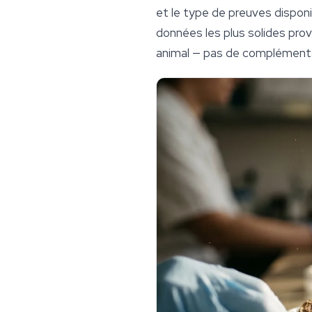
et le type de preuves disponi
données les plus solides prov
animal — pas de compléments 