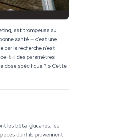
keting, est trompeuse au
 bonne santé — c'est une
e par la recherche n'est
lace-t-il des paramètres
une dose spécifique ? » Cette
ont les
bêta-glucanes
, les
pèces dont ils proviennent