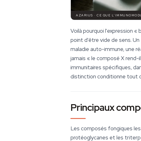
AZARIUS · CE QUE L'IMMUNOMOD
Voilà pourquoi l'expression «
point d'être vide de sens. U
maladie auto-immune, une réa
jamais « le composé X rend-i
immunitaires spécifiques, da
distinction conditionne tout c
Principaux comp
Les composés fongiques les 
protéoglycanes et les triter