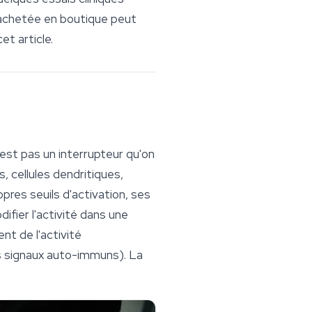
e achetée en boutique peut
t article.
est pas un interrupteur qu'on
, cellules dendritiques,
res seuils d'activation, ses
ifier l'activité dans une
nt de l'activité
s signaux auto-immuns). La