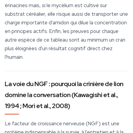
érinacines mais, si le mycélium est cultivé sur
substrat céréalier, elle risque aussi de transporter une
charge importante d'amidon qui dilue la concentration
en principes actifs. Enfin, les preuves pour chaque
autre espèce de ce tableau sont au minimum un cran
plus éloignées d'un résultat cognitif direct chez
l'humain.
La voie du NGF : pourquoi la crinière de lion
domine la conversation (Kawagishi et al.,
1994 ; Mori et al., 2008)
Le facteur de croissance nerveuse (NGF) est une
protéine indispensable à la survie, à l'entretien et à la