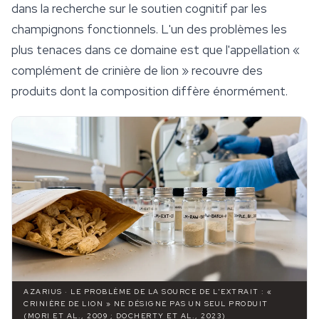
dans la recherche sur le soutien cognitif par les
champignons fonctionnels. L'un des problèmes les
plus tenaces dans ce domaine est que l'appellation «
complément de crinière de lion » recouvre des
produits dont la composition diffère énormément.
AZARIUS · LE PROBLÈME DE LA SOURCE DE L'EXTRAIT : «
CRINIÈRE DE LION » NE DÉSIGNE PAS UN SEUL PRODUIT
(MORI ET AL., 2009 ; DOCHERTY ET AL., 2023)