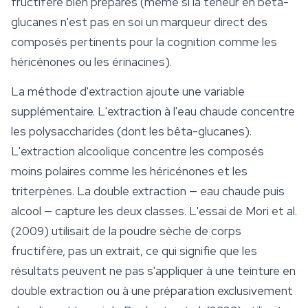
fructifère bien préparés (même si la teneur en bêta-
glucanes n'est pas en soi un marqueur direct des
composés pertinents pour la cognition comme les
héricénones ou les érinacines).
La méthode d'extraction ajoute une variable
supplémentaire. L'extraction à l'eau chaude concentre
les polysaccharides (dont les bêta-glucanes).
L'extraction alcoolique concentre les composés
moins polaires comme les héricénones et les
triterpènes. La double extraction — eau chaude puis
alcool — capture les deux classes. L'essai de Mori et al.
(2009) utilisait de la poudre sèche de corps
fructifère, pas un extrait, ce qui signifie que les
résultats peuvent ne pas s'appliquer à une teinture en
double extraction ou à une préparation exclusivement