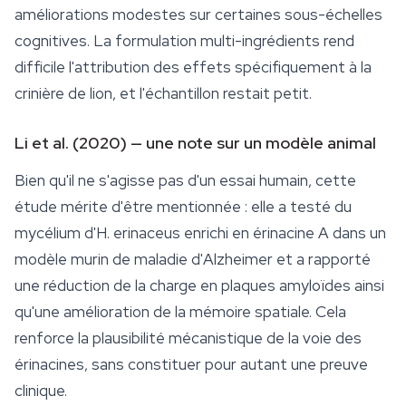
améliorations modestes sur certaines sous-échelles
cognitives. La formulation multi-ingrédients rend
difficile l'attribution des effets spécifiquement à la
crinière de lion, et l'échantillon restait petit.
Li et al. (2020) — une note sur un modèle animal
Bien qu'il ne s'agisse pas d'un essai humain, cette
étude mérite d'être mentionnée : elle a testé du
mycélium d'
H. erinaceus
enrichi en érinacine A dans un
modèle murin de maladie d'Alzheimer et a rapporté
une réduction de la charge en plaques amyloïdes ainsi
qu'une amélioration de la mémoire spatiale. Cela
renforce la plausibilité mécanistique de la voie des
érinacines, sans constituer pour autant une preuve
clinique.