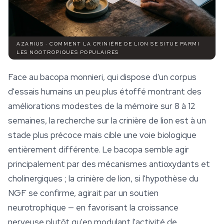
AZARIUS · COMMENT LA CRINIÈRE DE LION SE SITUE PARMI
LES NOOTROPIQUES POPULAIRES
Face au bacopa monnieri, qui dispose d'un corpus
d'essais humains un peu plus étoffé montrant des
améliorations modestes de la mémoire sur 8 à 12
semaines, la recherche sur la crinière de lion est à un
stade plus précoce mais cible une voie biologique
entièrement différente. Le bacopa semble agir
principalement par des mécanismes antioxydants et
cholinergiques ; la crinière de lion, si l'hypothèse du
NGF se confirme, agirait par un soutien
neurotrophique — en favorisant la croissance
nerveuse plutôt qu'en modulant l'activité de