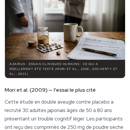
AZARIUS · ESSAIS CLINIQUES HUMAINS : CE QUI A
RÉELLEMENT ÉTÉ TESTÉ (MORI ET AL., 2009 ; DOCHERTY ET
AL., 2023)
Mori et al. (2009) — l'essai le plus cité
Cette étude en double aveugle contre placebo a
recruté 30 adultes japonais âgés de 50 à 80 ans
présentant un trouble cognitif léger. Les participants
ont reçu des comprimés de 250 mg de poudre sèche