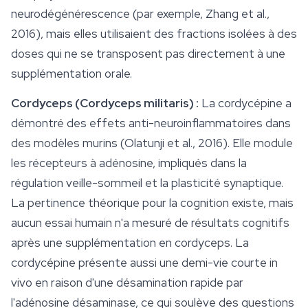
neurodégénérescence (par exemple, Zhang et al.,
2016), mais elles utilisaient des fractions isolées à des
doses qui ne se transposent pas directement à une
supplémentation orale.
Cordyceps (
Cordyceps militaris
) :
La
cordycépine
a
démontré des effets anti-neuroinflammatoires dans
des modèles murins (Olatunji et al., 2016). Elle module
les récepteurs à adénosine, impliqués dans la
régulation veille-sommeil et la plasticité synaptique.
La pertinence théorique pour la cognition existe, mais
aucun essai humain n'a mesuré de résultats cognitifs
après une supplémentation en cordyceps. La
cordycépine présente aussi une demi-vie courte in
vivo en raison d'une désamination rapide par
l'adénosine désaminase, ce qui soulève des questions