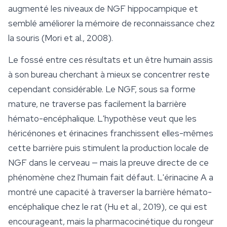
augmenté les niveaux de NGF hippocampique et
semblé améliorer la mémoire de reconnaissance chez
la souris (Mori et al., 2008).
Le fossé entre ces résultats et un être humain assis
à son bureau cherchant à mieux se concentrer reste
cependant considérable. Le NGF, sous sa forme
mature, ne traverse pas facilement la barrière
hémato-encéphalique. L'hypothèse veut que les
héricénones et érinacines franchissent elles-mêmes
cette barrière puis stimulent la production locale de
NGF dans le cerveau — mais la preuve directe de ce
phénomène chez l'humain fait défaut. L'érinacine A a
montré une capacité à traverser la barrière hémato-
encéphalique chez le rat (Hu et al., 2019), ce qui est
encourageant, mais la pharmacocinétique du rongeur