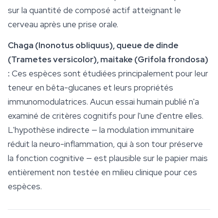
sur la quantité de composé actif atteignant le
cerveau après une prise orale.
Chaga (
Inonotus obliquus
), queue de dinde
(
Trametes versicolor
), maitake (
Grifola frondosa
)
:
Ces espèces sont étudiées principalement pour leur
teneur en
bêta-glucanes
et leurs propriétés
immunomodulatrices. Aucun essai humain publié n'a
examiné de critères cognitifs pour l'une d'entre elles.
L'hypothèse indirecte — la modulation immunitaire
réduit la neuro-inflammation, qui à son tour préserve
la fonction cognitive — est plausible sur le papier mais
entièrement non testée en milieu clinique pour ces
espèces.